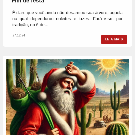
Fim de festa
É claro que você ainda não desarmou sua árvore, aquela
na qual dependurou enfeites e luzes. Fará isso, por
tradição, no 6 de...
27.12.24
LEIA MAIS