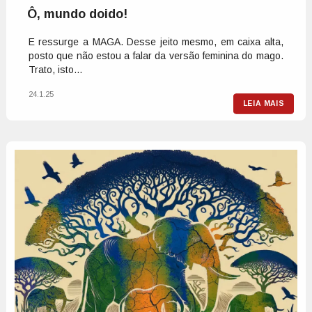
Ô, mundo doido!
E ressurge a MAGA. Desse jeito mesmo, em caixa alta,
posto que não estou a falar da versão feminina do mago.
Trato, isto...
24.1.25
LEIA MAIS