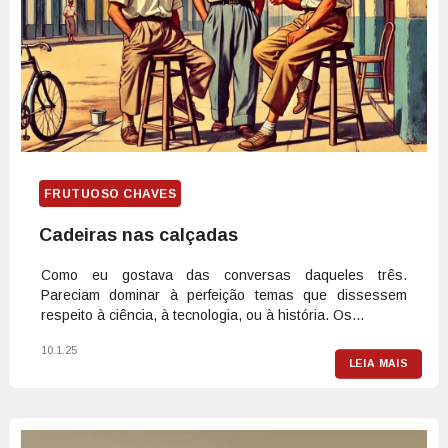
FRUTUOSO CHAVES
Cadeiras nas calçadas
Como eu gostava das conversas daqueles três.
Pareciam dominar à perfeição temas que dissessem
respeito à ciência, à tecnologia, ou à história. Os...
10.1.25
LEIA MAIS