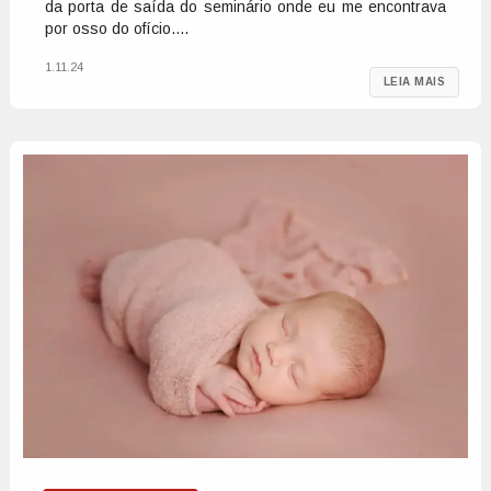
da porta de saída do seminário onde eu me encontrava
por osso do ofício....
1.11.24
LEIA MAIS