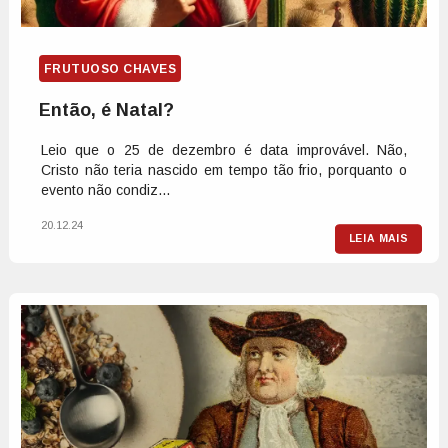
FRUTUOSO CHAVES
Então, é Natal?
Leio que o 25 de dezembro é data improvável. Não,
Cristo não teria nascido em tempo tão frio, porquanto o
evento não condiz...
20.12.24
LEIA MAIS