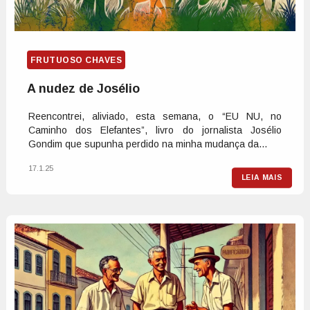
FRUTUOSO CHAVES
A nudez de Josélio
Reencontrei, aliviado, esta semana, o “EU NU, no
Caminho dos Elefantes”, livro do jornalista Josélio
Gondim que supunha perdido na minha mudança da...
17.1.25
LEIA MAIS