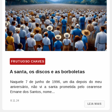
FRUTUOSO CHAVES
A santa, os discos e as borboletas
Naquele 7 de junho de 1996, um dia depois do meu
aniversário, não vi a santa prometida pelo cearense
Ernane dos Santos, nome...
8.11.24
LEIA MAIS