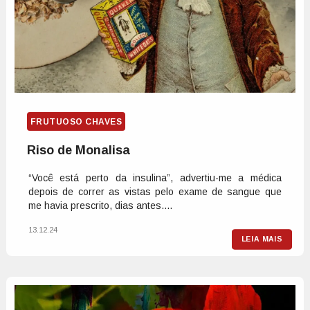
FRUTUOSO CHAVES
Riso de Monalisa
“Você está perto da insulina”, advertiu-me a médica
depois de correr as vistas pelo exame de sangue que
me havia prescrito, dias antes....
13.12.24
LEIA MAIS