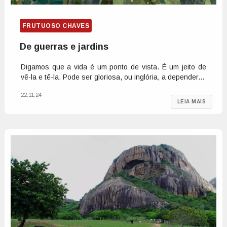
FRUTUOSO CHAVES
De guerras e jardins
Digamos que a vida é um ponto de vista. É um jeito de
vê-la e tê-la. Pode ser gloriosa, ou inglória, a depender...
22.11.24
LEIA MAIS