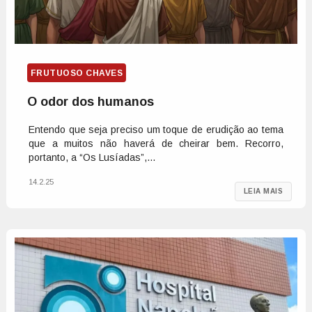
FRUTUOSO CHAVES
O odor dos humanos
Entendo que seja preciso um toque de erudição ao tema
que a muitos não haverá de cheirar bem. Recorro,
portanto, a “Os Lusíadas”,...
14.2.25
LEIA MAIS