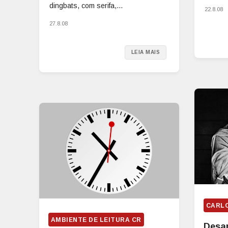
dingbats, com serifa,...
22.8.08
27.8.08
LEIA MAIS
CARL
AMBIENTE DE LEITURA CR
Desa