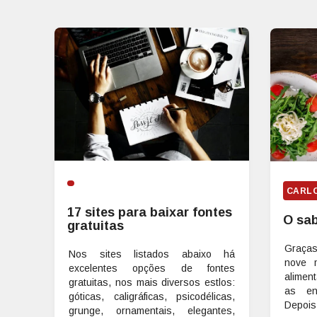
CARL
17 sites para baixar fontes
O sab
gratuitas
Graças
Nos sites listados abaixo há
nove 
excelentes opções de fontes
alimen
gratuitas, nos mais diversos estlos:
as en
góticas, caligráficas, psicodélicas,
Depois
grunge, ornamentais, elegantes,