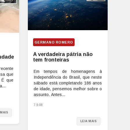
GERMANO ROMERO
A verdadeira pátria não
udade
tem fronteiras
recente
Em tempos de homenagens à
oisa que
Independência do Brasil, que neste
. É que
sábado está completando 186 anos
...
de idade, pensemos melhor sobre o
assunto. Antes...
7.9.08
 MAIS
LEIA MAIS