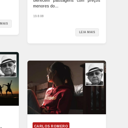
oferecem passagens com preços
menores do...
19.8.08
 MAIS
LEIA MAIS
CARLOS ROMERO