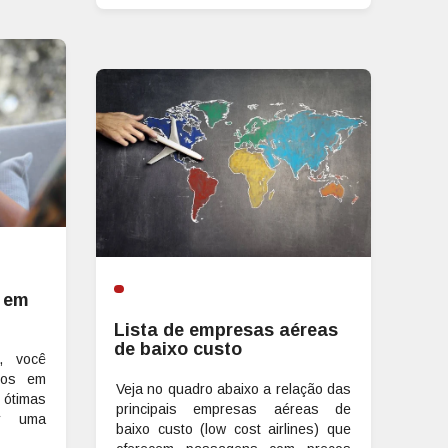
s em
Lista de empresas aéreas
de baixo custo
o, você
vros em
Veja no quadro abaixo a relação das
 ótimas
principais empresas aéreas de
ar uma
baixo custo (low cost airlines) que