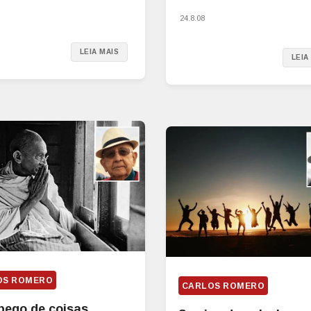
24.8.08
LEIA MAIS
LEIA
OS ROMERO
CARLOS ROMERO
pego de coisas