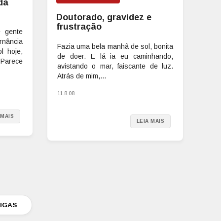
da
Doutorado, gravidez e
frustração
 gente
nância
Fazia uma bela manhã de sol, bonita
l hoje,
de doer. E lá ia eu caminhando,
Parece
avistando o mar, faiscante de luz.
Atrás de mim,...
11.8.08
 MAIS
LEIA MAIS
IGAS