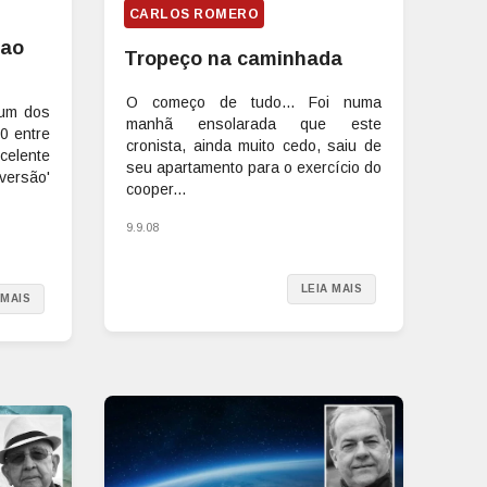
CARLOS ROMERO
 ao
Tropeço na caminhada
O começo de tudo... Foi numa
 um dos
manhã ensolarada que este
0 entre
cronista, ainda muito cedo, saiu de
celente
seu apartamento para o exercício do
versão'
cooper...
9.9.08
LEIA MAIS
 MAIS