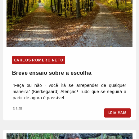
CARLOS ROMERO NETO
Breve ensaio sobre a escolha
“Faça ou não - você irá se arrepender de qualquer
maneira” (Kierkegaard) Atenção! Tudo que se seguirá a
partir de agora é passível...
3.6.25
LEIA MAIS