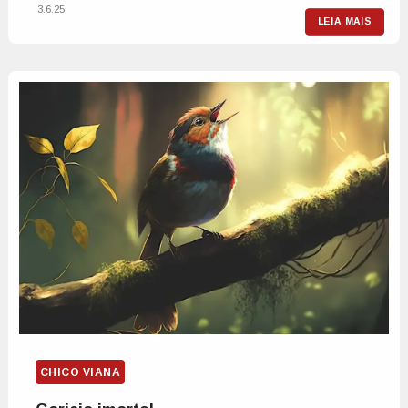
3.6.25
LEIA MAIS
CHICO VIANA