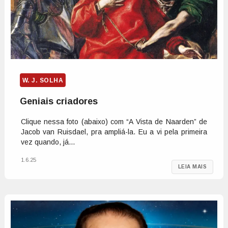
W. J. SOLHA
Geniais criadores
Clique nessa foto (abaixo) com “A Vista de Naarden” de
Jacob van Ruisdael, pra ampliá-la. Eu a vi pela primeira
vez quando, já...
1.6.25
LEIA MAIS