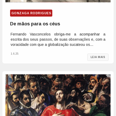
GONZAGA RODRIGUES
De mãos para os céus
Fernando Vasconcelos obriga-me a acompanhar a
escrita dos seus passos, de suas observações e, com a
voracidade com que a globalização sucateou os...
1.6.25
LEIA MAIS