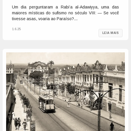
Um dia perguntaram a Rabi’a al-Adawiyya, uma das
maiores místicas do sufismo no século VIII: — Se você
tivesse asas, voaria ao Paraíso?...
1.6.25
LEIA MAIS