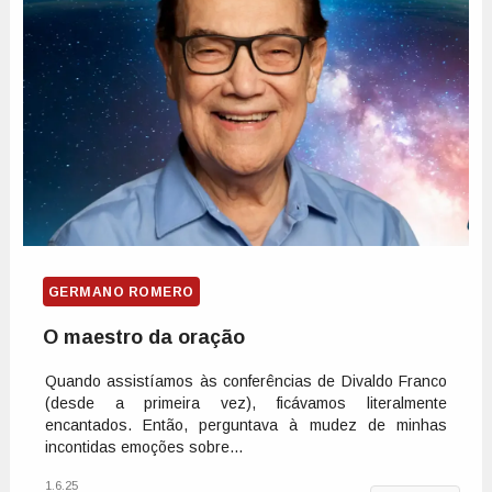
GERMANO ROMERO
O maestro da oração
Quando assistíamos às conferências de Divaldo Franco
(desde a primeira vez), ficávamos literalmente
encantados. Então, perguntava à mudez de minhas
incontidas emoções sobre...
1.6.25