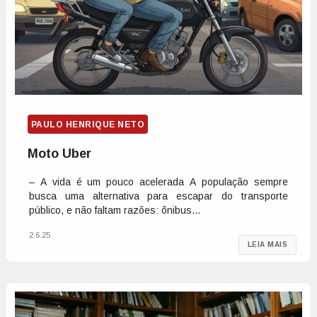
PAULO HENRIQUE NETO
Moto Uber
– A vida é um pouco acelerada A população sempre
busca uma alternativa para escapar do transporte
público, e não faltam razões: ônibus...
2.6.25
LEIA MAIS