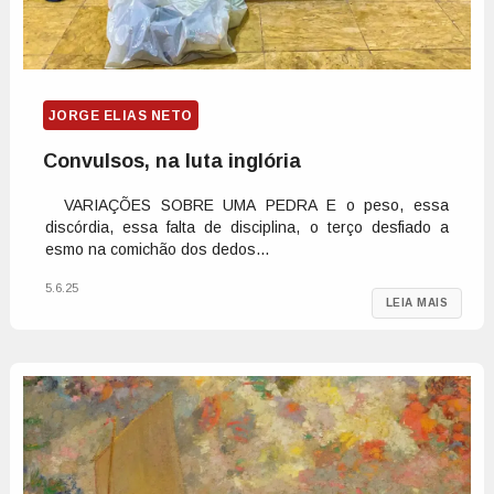
JORGE ELIAS NETO
Convulsos, na luta inglória
VARIAÇÕES SOBRE UMA PEDRA E o peso, essa
discórdia, essa falta de disciplina, o terço desfiado a
esmo na comichão dos dedos...
5.6.25
LEIA MAIS