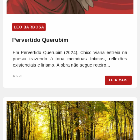
LEO BARBOSA
Pervertido Querubim
Em Pervertido Querubim (2024), Chico Viana estreia na
poesia trazendo à tona memórias íntimas, reflexões
existenciais e lirismo. A obra não segue roteiro...
4.6.25
LEIA MAIS