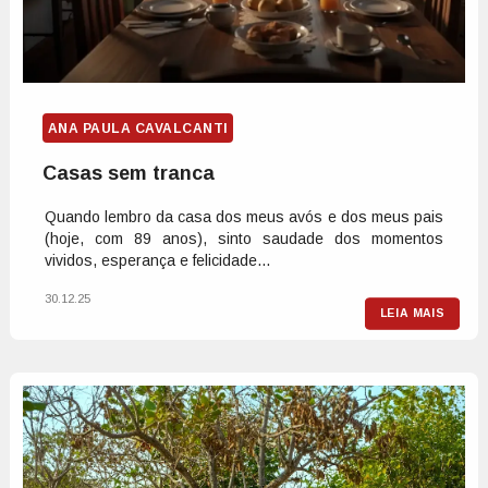
ANA PAULA CAVALCANTI
Casas sem tranca
Quando lembro da casa dos meus avós e dos meus pais
(hoje, com 89 anos), sinto saudade dos momentos
vividos, esperança e felicidade...
30.12.25
LEIA MAIS