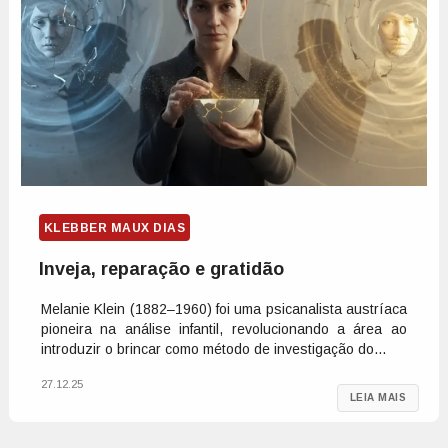
KLEBBER MAUX DIAS
Inveja, reparação e gratidão
Melanie Klein (1882–1960) foi uma psicanalista austríaca
pioneira na análise infantil, revolucionando a área ao
introduzir o brincar como método de investigação do...
27.12.25
LEIA MAIS