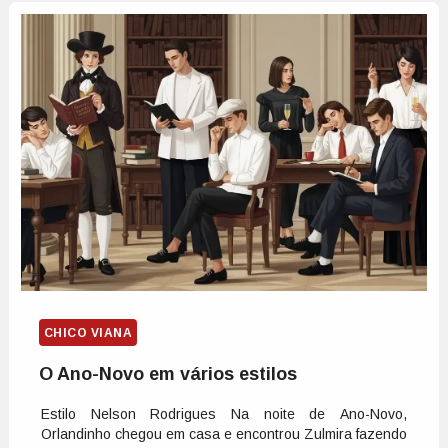
CHICO VIANA
O Ano-Novo em vários estilos
Estilo Nelson Rodrigues Na noite de Ano-Novo,
Orlandinho chegou em casa e encontrou Zulmira fazendo