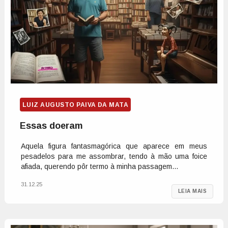
LUIZ AUGUSTO PAIVA DA MATA
Essas doeram
Aquela figura fantasmagórica que aparece em meus
pesadelos para me assombrar, tendo à mão uma foice
afiada, querendo pôr termo à minha passagem...
31.12.25
LEIA MAIS