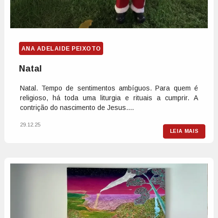
ANA ADELAIDE PEIXOTO
Natal
Natal. Tempo de sentimentos ambíguos. Para quem é
religioso, há toda uma liturgia e rituais a cumprir. A
contrição do nascimento de Jesus....
29.12.25
LEIA MAIS