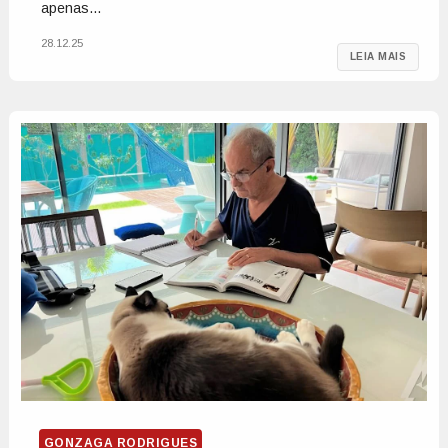
apenas...
28.12.25
LEIA MAIS
GONZAGA RODRIGUES