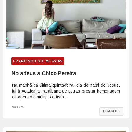
FRANCISCO GIL MESSIAS
No adeus a Chico Pereira
Na manhã da última quinta-feira, dia do natal de Jesus,
fui à Academia Paraibana de Letras prestar homenagem
ao querido e múltiplo artista...
29.12.25
LEIA MAIS