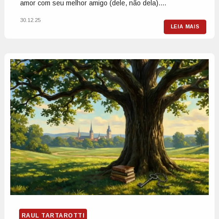
amor com seu melhor amigo (dele, não dela)....
30.12.25
LEIA MAIS
RAUL TARTAROTTI