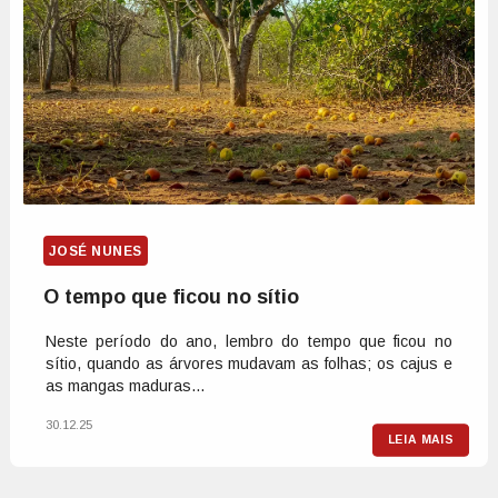
JOSÉ NUNES
O tempo que ficou no sítio
Neste período do ano, lembro do tempo que ficou no
sítio, quando as árvores mudavam as folhas; os cajus e
as mangas maduras...
30.12.25
LEIA MAIS