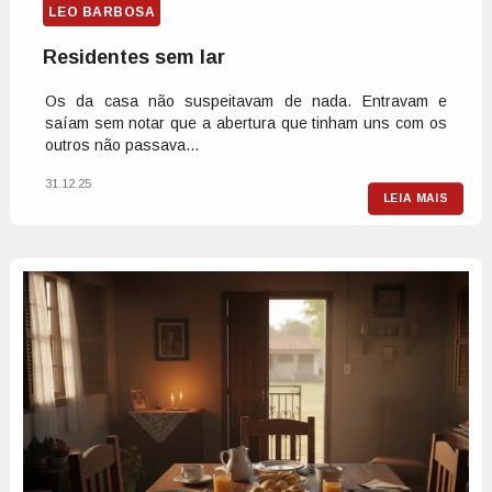
LEO BARBOSA
Residentes sem lar
Os da casa não suspeitavam de nada. Entravam e
saíam sem notar que a abertura que tinham uns com os
outros não passava...
31.12.25
LEIA MAIS