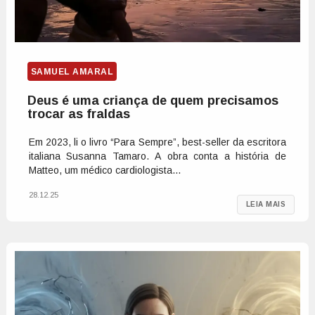
SAMUEL AMARAL
Deus é uma criança de quem precisamos
trocar as fraldas
Em 2023, li o livro “Para Sempre”, best-seller da escritora
italiana Susanna Tamaro. A obra conta a história de
Matteo, um médico cardiologista...
28.12.25
LEIA MAIS