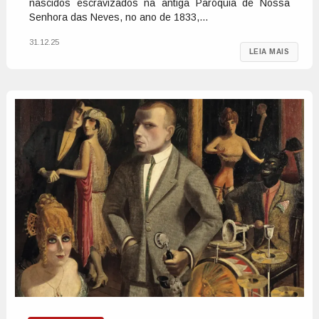
nascidos escravizados na antiga Paróquia de Nossa
Senhora das Neves, no ano de 1833,...
31.12.25
LEIA MAIS