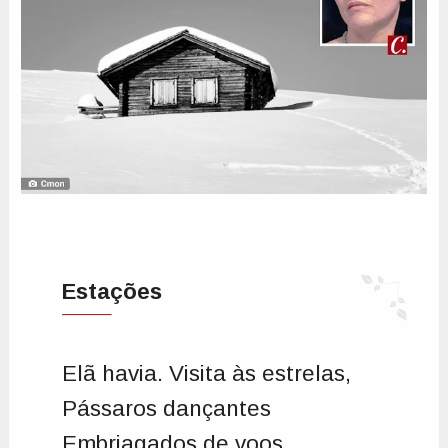
Estações
Elã havia. Visita às estrelas,
Pássaros dançantes
Embriagados de voos.