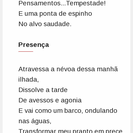
Pensamentos...Tempestade!
E uma ponta de espinho
No alvo saudade.
Presença
Atravessa a névoa dessa manhã
ilhada,
Dissolve a tarde
De avessos e agonia
E vai como um barco, ondulando
nas águas,
Transformar meu pranto em prece