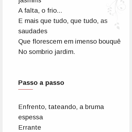
jasmins
A falta, o frio...
E mais que tudo, que tudo, as
saudades
Que florescem em imenso bouquê
No sombrio jardim.
Passo a passo
Enfrento, tateando, a bruma
espessa
Errante