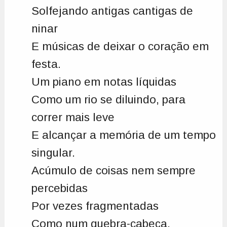
Solfejando antigas cantigas de
ninar
E músicas de deixar o coração em
festa.
Um piano em notas líquidas
Como um rio se diluindo, para
correr mais leve
E alcançar a memória de um tempo
singular.
Acúmulo de coisas nem sempre
percebidas
Por vezes fragmentadas
Como num quebra-cabeça.