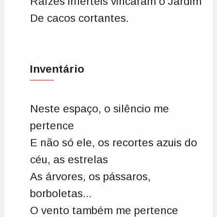
Raízes inférteis vincaram o Jardim
De cacos cortantes.
Inventário
Neste espaço, o silêncio me
pertence
E não só ele, os recortes azuis do
céu, as estrelas
As árvores, os pássaros,
borboletas...
O vento também me pertence