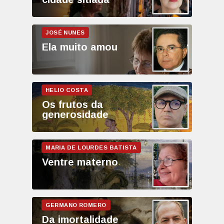
Ela muito amou
Os frutos da
generosidade
Ventre materno
Da imortalidade