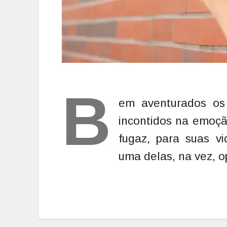
B
em aventurados os
incontidos na emoçã
fugaz, para suas vi
uma delas, na vez, o