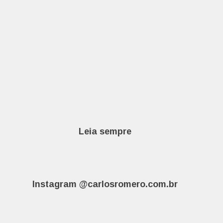
Leia sempre
Instagram @carlosromero.com.br