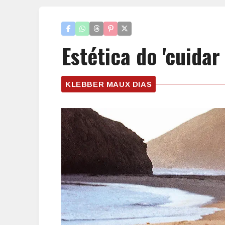
Estética do 'cuidar 
KLEBBER MAUX DIAS