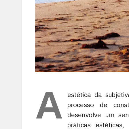
A
estética da subjeti
processo de cons
desenvolve um sen
práticas estéticas,