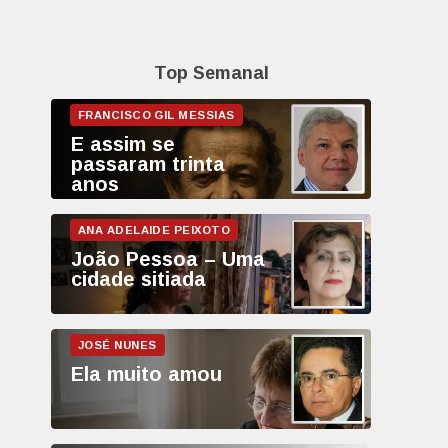
Top Semanal
E assim se
passaram trinta
anos
João Pessoa – Uma
cidade sitiada
Ela muito amou