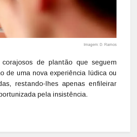
 corajosos de plantão que seguem
o de uma nova experiência lúdica ou
das, restando-lhes apenas enfileirar
portunizada pela insistência.