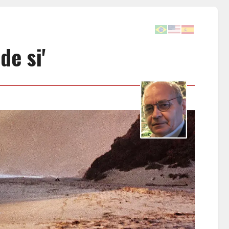
de si'