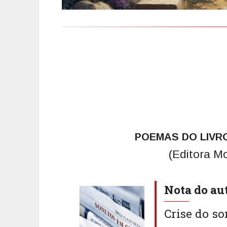
POEMAS DO LIVR
(Editora M
Nota do au
Crise do so