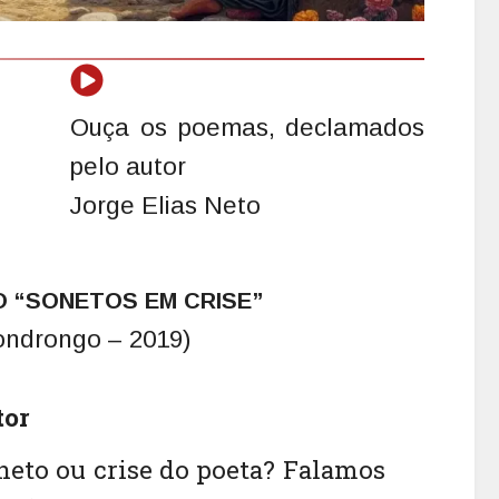
Ouça os poemas, declamados
pelo autor
Jorge Elias Neto
O “SONETOS EM CRISE”
ondrongo – 2019)
tor
neto ou crise do poeta? Falamos