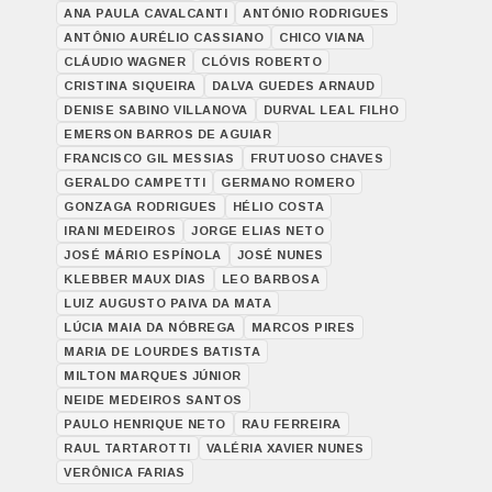
ANA PAULA CAVALCANTI
ANTÓNIO RODRIGUES
ANTÔNIO AURÉLIO CASSIANO
CHICO VIANA
CLÁUDIO WAGNER
CLÓVIS ROBERTO
CRISTINA SIQUEIRA
DALVA GUEDES ARNAUD
DENISE SABINO VILLANOVA
DURVAL LEAL FILHO
EMERSON BARROS DE AGUIAR
FRANCISCO GIL MESSIAS
FRUTUOSO CHAVES
GERALDO CAMPETTI
GERMANO ROMERO
GONZAGA RODRIGUES
HÉLIO COSTA
IRANI MEDEIROS
JORGE ELIAS NETO
JOSÉ MÁRIO ESPÍNOLA
JOSÉ NUNES
KLEBBER MAUX DIAS
LEO BARBOSA
LUIZ AUGUSTO PAIVA DA MATA
LÚCIA MAIA DA NÓBREGA
MARCOS PIRES
MARIA DE LOURDES BATISTA
MILTON MARQUES JÚNIOR
NEIDE MEDEIROS SANTOS
PAULO HENRIQUE NETO
RAU FERREIRA
RAUL TARTAROTTI
VALÉRIA XAVIER NUNES
VERÔNICA FARIAS