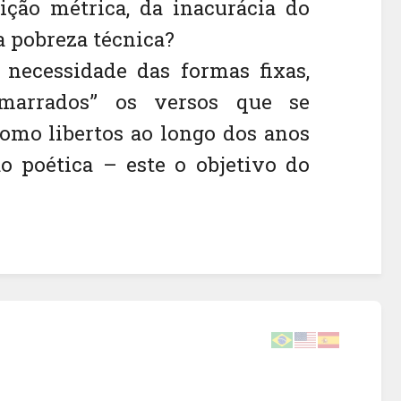
ição métrica, da inacurácia do
a pobreza técnica?
 necessidade das formas fixas,
marrados” os versos que se
omo libertos ao longo dos anos
o poética – este o objetivo do