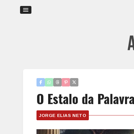
O Estalo da Palavra
JORGE ELIAS NETO