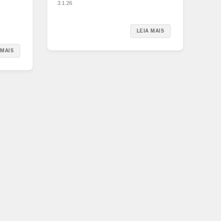
3.1.26
LEIA MAIS
 MAIS