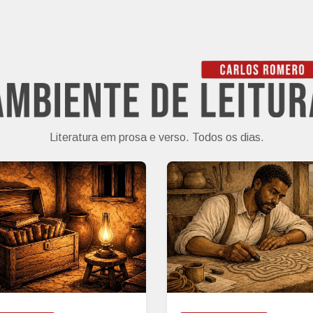
Literatura em prosa e verso. Todos os dias.