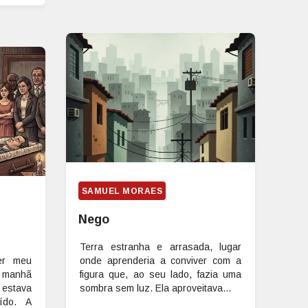
SAMUEL MORAES
Nego
Terra estranha e arrasada, lugar
er meu
onde aprenderia a conviver com a
a manhã
figura que, ao seu lado, fazia uma
stava
sombra sem luz. Ela aproveitava...
ído. A