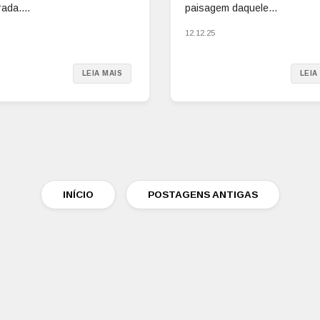
ada....
paisagem daquele...
12.12.25
LEIA MAIS
LEIA
INÍCIO
POSTAGENS ANTIGAS