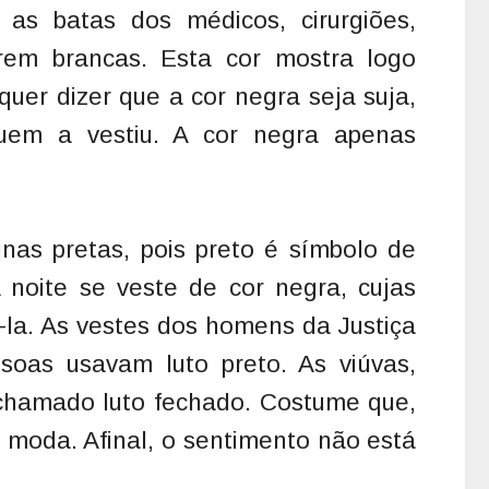
 as batas dos médicos, cirurgiões,
rem brancas. Esta cor mostra logo
quer dizer que a cor negra seja suja,
uem a vestiu. A cor negra apenas
nas pretas, pois preto é símbolo de
A noite se veste de cor negra, cujas
la. As vestes dos homens da Justiça
ssoas usavam luto preto. As viúvas,
 chamado luto fechado. Costume que,
e moda. Afinal, o sentimento não está