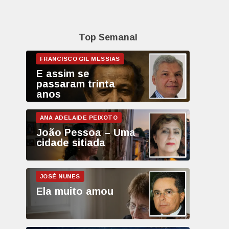
Top Semanal
E assim se
passaram trinta
anos
João Pessoa – Uma
cidade sitiada
Ela muito amou