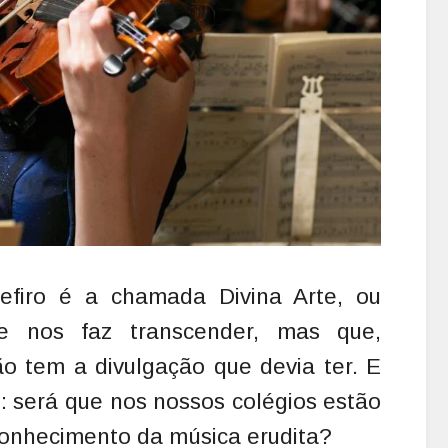
efiro é a chamada Divina Arte, ou
ue nos faz transcender, mas que,
ão tem a divulgação que devia ter. E
 será que nos nossos colégios estão
conhecimento da música erudita?