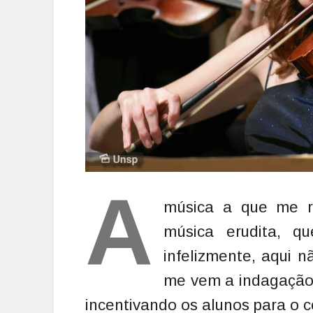
A
música a que me r
música erudita, q
infelizmente, aqui n
me vem a indagação:
incentivando os alunos para o 