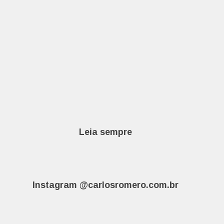
Leia sempre
Instagram @carlosromero.com.br