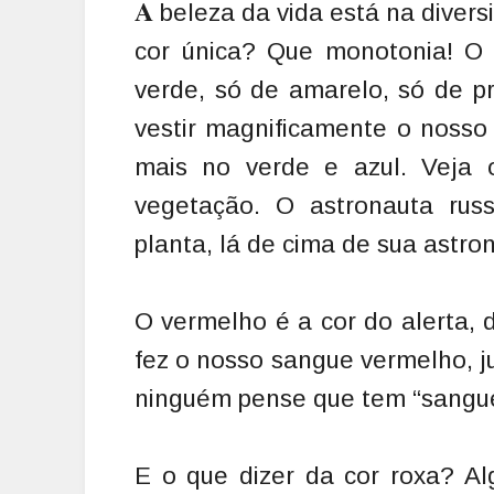
A
beleza da vida está na diver
cor única? Que monotonia! O 
verde, só de amarelo, só de p
vestir magnificamente o nosso
mais no verde e azul. Veja 
vegetação. O astronauta rus
planta, lá de cima de sua astron
O vermelho é a cor do alerta, 
fez o nosso sangue vermelho, 
ninguém pense que tem “sangue
E o que dizer da cor roxa? Al