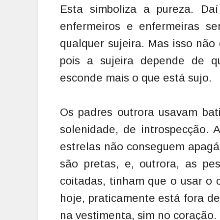
Esta simboliza a pureza. Daí
enfermeiros e enfermeiras se
qualquer sujeira. Mas isso não 
pois a sujeira depende de q
esconde mais o que está sujo.
Os padres outrora usavam bati
solenidade, de introspecção. 
estrelas não conseguem apagá-
são pretas, e, outrora, as pe
coitadas, tinham que o usar o
hoje, praticamente está fora d
na vestimenta, sim no coração.