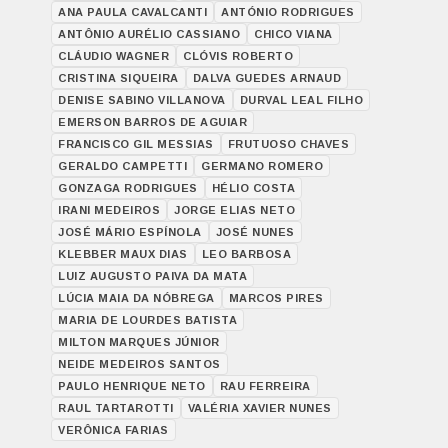
ANA PAULA CAVALCANTI
ANTÓNIO RODRIGUES
ANTÔNIO AURÉLIO CASSIANO
CHICO VIANA
CLÁUDIO WAGNER
CLÓVIS ROBERTO
CRISTINA SIQUEIRA
DALVA GUEDES ARNAUD
DENISE SABINO VILLANOVA
DURVAL LEAL FILHO
EMERSON BARROS DE AGUIAR
FRANCISCO GIL MESSIAS
FRUTUOSO CHAVES
GERALDO CAMPETTI
GERMANO ROMERO
GONZAGA RODRIGUES
HÉLIO COSTA
IRANI MEDEIROS
JORGE ELIAS NETO
JOSÉ MÁRIO ESPÍNOLA
JOSÉ NUNES
KLEBBER MAUX DIAS
LEO BARBOSA
LUIZ AUGUSTO PAIVA DA MATA
LÚCIA MAIA DA NÓBREGA
MARCOS PIRES
MARIA DE LOURDES BATISTA
MILTON MARQUES JÚNIOR
NEIDE MEDEIROS SANTOS
PAULO HENRIQUE NETO
RAU FERREIRA
RAUL TARTAROTTI
VALÉRIA XAVIER NUNES
VERÔNICA FARIAS