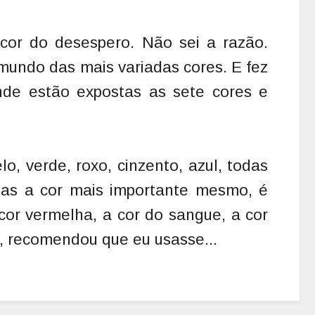
or do desespero. Não sei a razão.
mundo das mais variadas cores. E fez
onde estão expostas as sete cores e
o, verde, roxo, cinzento, azul, todas
 Mas a cor mais importante mesmo, é
 cor vermelha, a cor do sangue, a cor
z, recomendou que eu usasse...