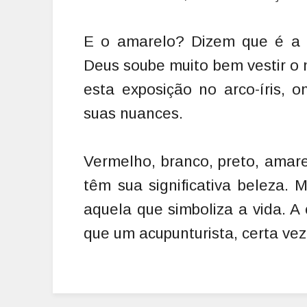
E o amarelo? Dizem que é a c
Deus soube muito bem vestir o 
esta exposição no arco-íris, 
suas nuances.
Vermelho, branco, preto, amarel
têm sua significativa beleza.
aquela que simboliza a vida. A
que um acupunturista, certa ve