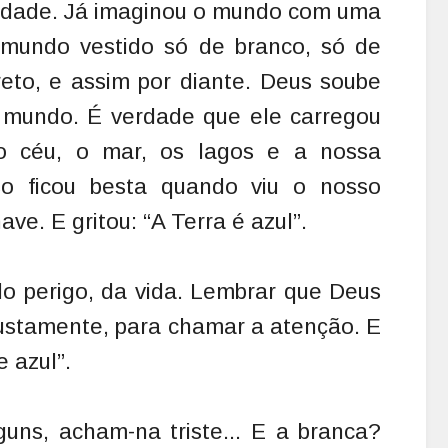
sidade. Já imaginou o mundo com uma
mundo vestido só de branco, só de
reto, e assim por diante. Deus soube
 mundo. É verdade que ele carregou
o céu, o mar, os lagos e a nossa
so ficou besta quando viu o nosso
ave. E gritou: “A Terra é azul”.
do perigo, da vida. Lembrar que Deus
justamente, para chamar a atenção. E
 azul”.
guns, acham-na triste... E a branca?