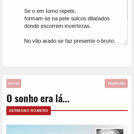
Se o em torno repele, 

formam-se na pele sulcos dilatados

donde escorrem incertezas.

No vão arado se faz presente o bruto.
TRADUZIR
ENVIAR
O sonho era lá...
GERMANO ROMERO