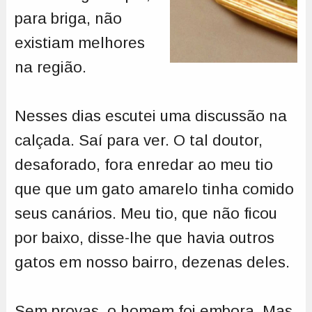
para briga, não
existiam melhores
na região.
Nesses dias escutei uma discussão na
calçada. Saí para ver. O tal doutor,
desaforado, fora enredar ao meu tio
que que um gato amarelo tinha comido
seus canários. Meu tio, que não ficou
por baixo, disse-lhe que havia outros
gatos em nosso bairro, dezenas deles.
Sem provas, o homem foi embora. Mas