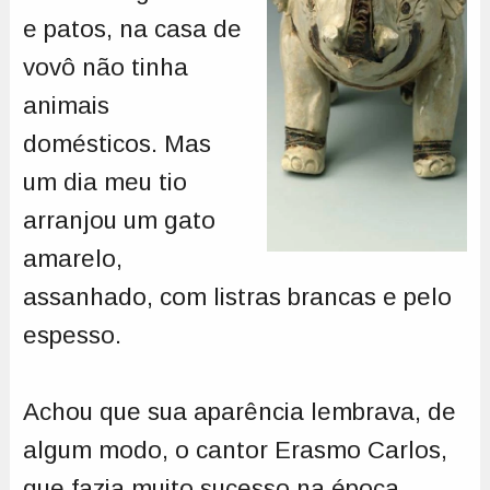
e patos, na casa de
vovô não tinha
animais
domésticos. Mas
um dia meu tio
arranjou um gato
amarelo,
assanhado, com listras brancas e pelo
espesso.
Achou que sua aparência lembrava, de
algum modo, o cantor Erasmo Carlos,
que fazia muito sucesso na época.