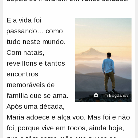
E a vida foi
passando… como
tudo neste mundo.
Com natais,
reveillons e tantos
encontros
memoráveis de
família que se ama.
Tim Bogdanov
Após uma década,
Maria adoece e alça voo. Mas foi e não
foi, porque vive em todos, ainda hoje,