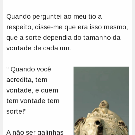
Quando perguntei ao meu tio a
respeito, disse-me que era isso mesmo,
que a sorte dependia do tamanho da
vontade de cada um.
“ Quando você
acredita, tem
vontade, e quem
tem vontade tem
sorte!”
A não ser galinhas