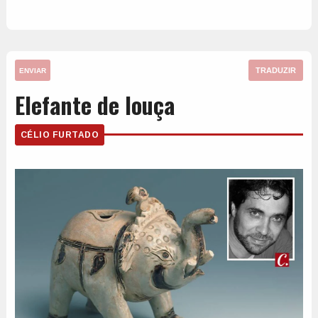
TRADUZIR
ENVIAR
Elefante de louça
CÉLIO FURTADO