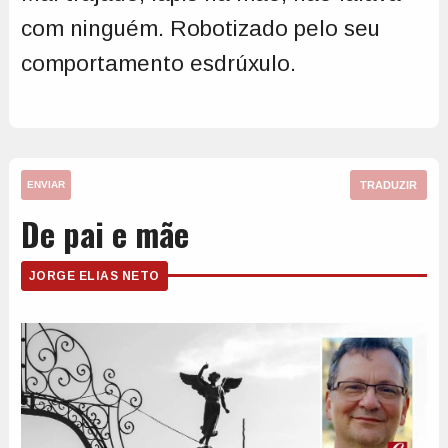
com ninguém. Robotizado pelo seu
comportamento esdrúxulo.
TRADUZIR
ENVIAR
De pai e mãe
JORGE ELIAS NETO