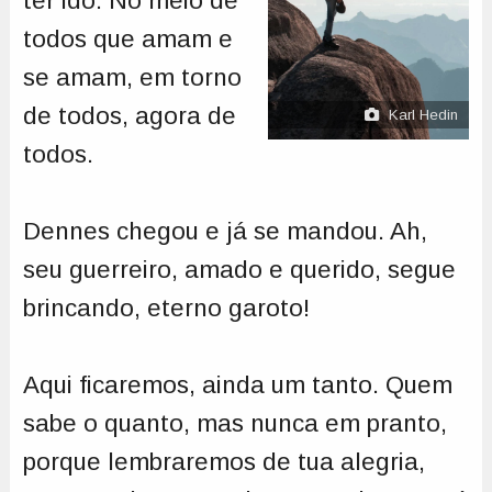
ter ido. No meio de
todos que amam e
se amam, em torno
de todos, agora de
Karl Hedin
todos.
Dennes chegou e já se mandou. Ah,
seu guerreiro, amado e querido, segue
brincando, eterno garoto!
Aqui ficaremos, ainda um tanto. Quem
sabe o quanto, mas nunca em pranto,
porque lembraremos de tua alegria,