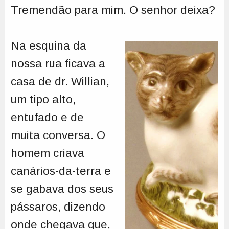
Tremendão para mim. O senhor deixa?
Na esquina da
nossa rua ficava a
casa de dr. Willian,
um tipo alto,
entufado e de
muita conversa. O
homem criava
canários-da-terra e
se gabava dos seus
pássaros, dizendo
onde chegava que,