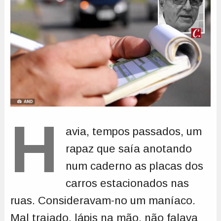
H
avia, tempos passados, um
rapaz que saía anotando
num caderno as placas dos
carros estacionados nas
ruas. Consideravam-no um maníaco.
Mal trajado, lápis na mão, não falava