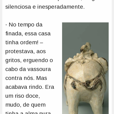
silenciosa e inesperadamente.
- No tempo da
finada, essa casa
tinha ordem! –
protestava, aos
gritos, erguendo o
cabo da vassoura
contra nós. Mas
acabava rindo. Era
um riso doce,
mudo, de quem
tinha a alma pura.