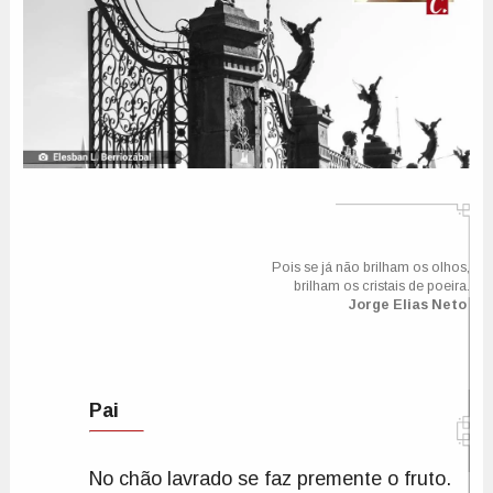
Pois se já não brilham os olhos,

Jorge Elias Neto
Pai
No chão lavrado se faz premente o fruto.
