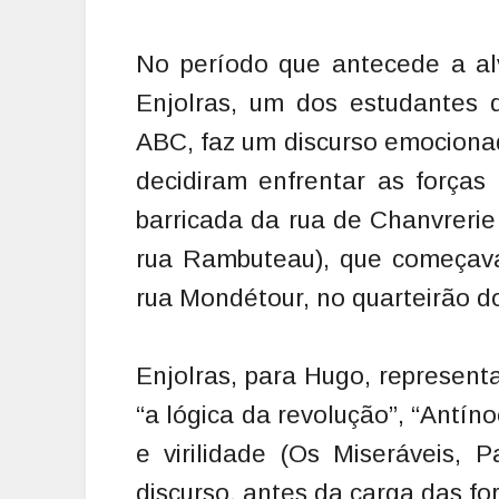
No período que antecede a al
Enjolras, um dos estudantes 
ABC, faz um discurso emocionad
decidiram enfrentar as forças
barricada da rua de Chanvrerie
rua Rambuteau), que começava
rua Mondétour, no quarteirão do
Enjolras, para Hugo, represen
“a lógica da revolução”, “Antíno
e virilidade (Os Miseráveis, Pa
discurso, antes da carga das fo