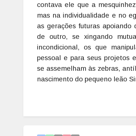
contava ele que a mesquinhez
mas na individualidade e no e
as gerações futuras apoiando 
de outro, se xingando mutu
incondicional, os que manipu
pessoal e para seus projetos e
se assemelham às zebras, antí
nascimento do pequeno leão Si