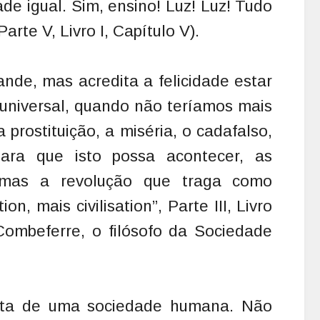
ade igual. Sim, ensino! Luz! Luz! Tudo
arte V, Livro I, Capítulo V).
nde, mas acredita a felicidade estar
universal, quando não teríamos mais
 prostituição, a miséria, o cadafalso,
ara que isto possa acontecer, as
, mas a revolução que traga como
on, mais civilisation”, Parte III, Livro
 Combeferre, o filósofo da Sociedade
eita de uma sociedade humana. Não