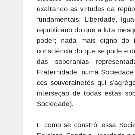
exaltando as virtudes da repúb
fundamentais: Liberdade, Igu
republicano do que a luta mesq
poder; nada mais digno do
consciência do que se pode e d
das soberanias representa
Fraternidade, numa Sociedade (
ces souverainetés qui s’agrèg
interseção de todas estas s
Sociedade).
E como se constrói essa Soci