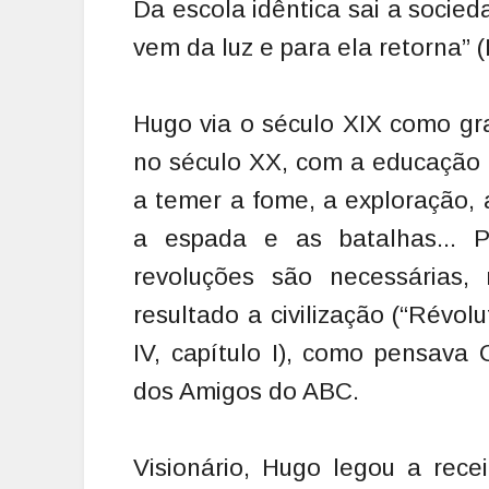
Da escola idêntica sai a socied
vem da luz e para ela retorna” (P
Hugo via o século XIX como gra
no século XX, com a educação 
a temer a fome, a exploração, a
a espada e as batalhas... P
revoluções são necessárias
resultado a civilização (“Révoluti
IV, capítulo I), como pensava
dos Amigos do ABC.
Visionário, Hugo legou a rec