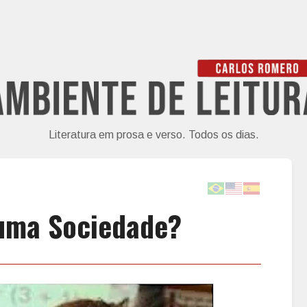
Literatura em prosa e verso. Todos os dias.
uma Sociedade?