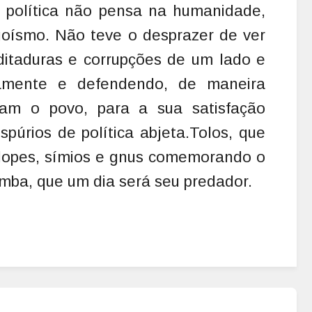
 política não pensa na humanidade,
goísmo. Não teve o desprazer de ver
ditaduras e corrupções de um lado e
amente e defendendo, de maneira
lam o povo, para a sua satisfação
spúrios de política abjeta.Tolos, que
lopes, símios e gnus comemorando o
mba, que um dia será seu predador.