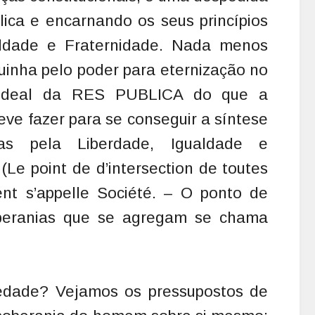
lica e encarnando os seus princípios
aldade e Fraternidade. Nada menos
uinha pelo poder para eternização no
 ideal da RES PUBLICA do que a
eve fazer para se conseguir a síntese
das pela Liberdade, Igualdade e
Le point de d’intersection de toutes
ent s’appelle Société. – O ponto de
oberanias que se agregam se chama
edade? Vejamos os pressupostos de