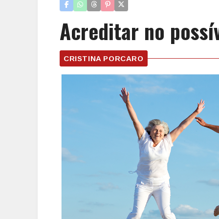
Acreditar no possí
CRISTINA PORCARO