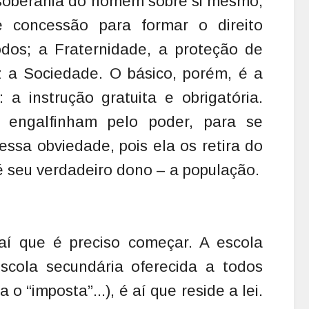
 soberania do homem sobre si mesmo;
e concessão para formar o direito
os; a Fraternidade, a proteção de
 a Sociedade. O básico, porém, é a
a instrução gratuita e obrigatória.
engalfinham pelo poder, para se
ssa obviedade, pois ela os retira do
 seu verdadeiro dono – a população.
 aí que é preciso começar. A escola
scola secundária oferecida a todos
 o “imposta”...), é aí que reside a lei.