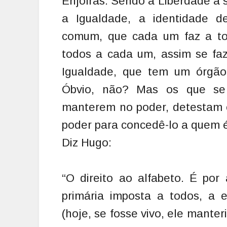
Enjolras. Sendo a Liberdade a
a Igualdade, a identidade d
comum, que cada um faz a tod
todos a cada um, assim se faz
Igualdade, que tem um órgão: 
Óbvio, não? Mas os que se 
manterem no poder, detestam e
poder para concedê-lo a quem é
Diz Hugo:
“O direito ao alfabeto. É por
primária imposta a todos, a e
(hoje, se fosse vivo, ele manteria