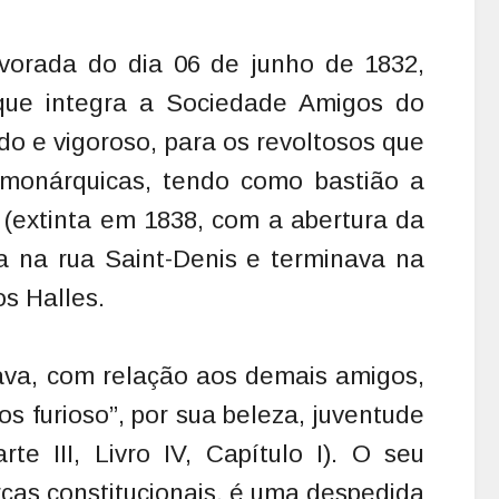
vorada do dia 06 de junho de 1832,
que integra a Sociedade Amigos do
o e vigoroso, para os revoltosos que
 monárquicas, tendo como bastião a
 (extinta em 1838, com a abertura da
 na rua Saint-Denis e terminava na
s Halles.
tava, com relação aos demais amigos,
os furioso”, por sua beleza, juventude
rte III, Livro IV, Capítulo I). O seu
rças constitucionais, é uma despedida