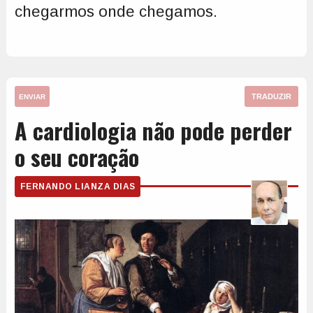
chegarmos onde chegamos.
TRADUZIR
ENVIAR
A cardiologia não pode perder
o seu coração
FERNANDO LIANZA DIAS