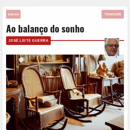
TRADUZIR
ENVIAR
Ao balanço do sonho
JOSÉ LEITE GUERRA