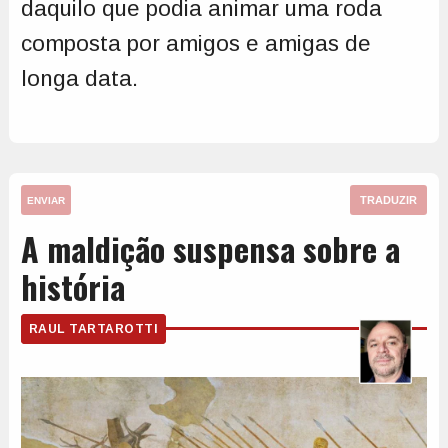
daquilo que podia animar uma roda
composta por amigos e amigas de
longa data.
TRADUZIR
ENVIAR
A maldição suspensa sobre a
história
RAUL TARTAROTTI