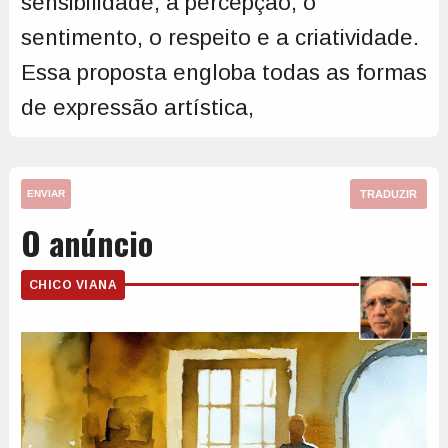
sensibilidade, a percepção, o
sentimento, o respeito e a criatividade.
Essa proposta engloba todas as formas
de expressão artística,
TRADUZIR
ENVIAR
O anúncio
CHICO VIANA