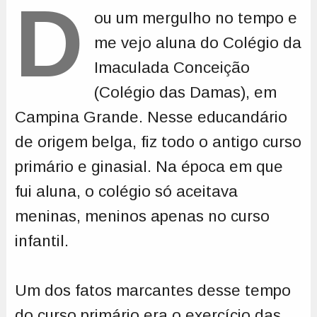
D
ou um mergulho no tempo e
me vejo aluna do Colégio da
Imaculada Conceição
(Colégio das Damas), em
Campina Grande. Nesse educandário
de origem belga, fiz todo o antigo curso
primário e ginasial. Na época em que
fui aluna, o colégio só aceitava
meninas, meninos apenas no curso
infantil.
Um dos fatos marcantes desse tempo
do curso primário era o exercício das