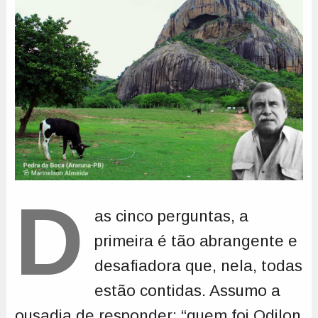
D
as cinco perguntas, a
primeira é tão abrangente e
desafiadora que, nela, todas
estão contidas. Assumo a
ousadia de responder: “quem foi Odilon