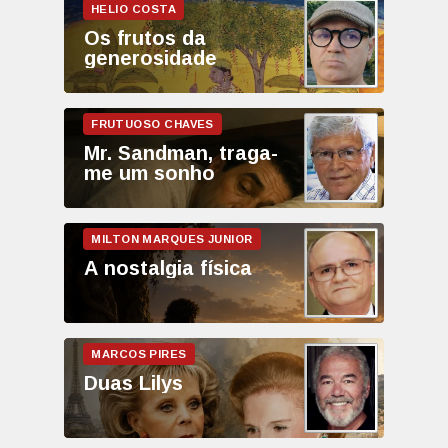
Os frutos da
generosidade
Mr. Sandman, traga-
me um sonho
A nostalgia física
Duas Lilys