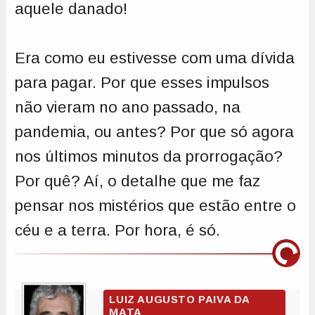
aquele danado!
Era como eu estivesse com uma dívida
para pagar. Por que esses impulsos
não vieram no ano passado, na
pandemia, ou antes? Por que só agora
nos últimos minutos da prorrogação?
Por quê? Aí, o detalhe que me faz
pensar nos mistérios que estão entre o
céu e a terra. Por hora, é só.