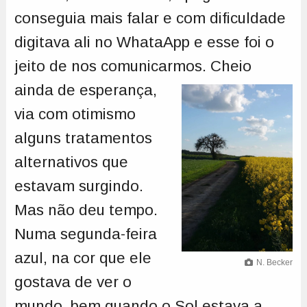
conseguia mais falar e com dificuldade
digitava ali no WhataApp e esse foi o
jeito de nos comunicarmos.
Cheio
ainda de esperança,
via com otimismo
alguns tratamentos
alternativos que
estavam surgindo.
Mas não deu tempo.
Numa segunda-feira
azul, na cor que ele
N. Becker
gostava de ver o
mundo, bem quando o Sol estava a