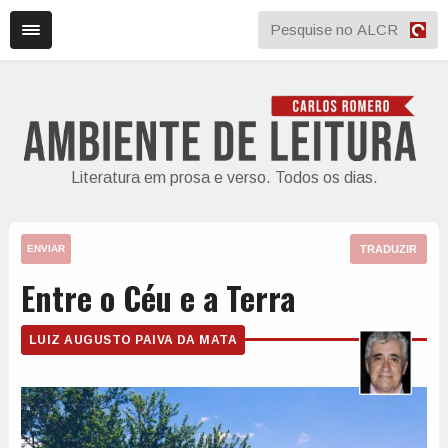
Literatura em prosa e verso. Todos os dias.
TRADUZIR
ENVIAR
Entre o Céu e a Terra
LUIZ AUGUSTO PAIVA DA MATA