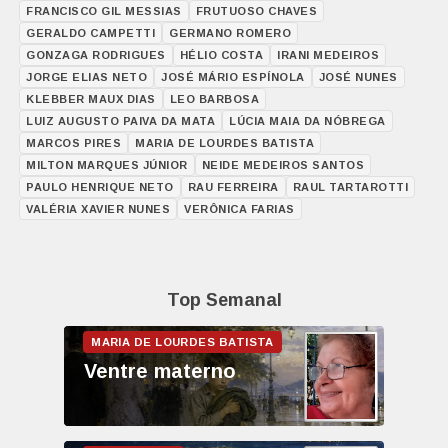
FRANCISCO GIL MESSIAS
FRUTUOSO CHAVES
GERALDO CAMPETTI
GERMANO ROMERO
GONZAGA RODRIGUES
HÉLIO COSTA
IRANI MEDEIROS
JORGE ELIAS NETO
JOSÉ MÁRIO ESPÍNOLA
JOSÉ NUNES
KLEBBER MAUX DIAS
LEO BARBOSA
LUIZ AUGUSTO PAIVA DA MATA
LÚCIA MAIA DA NÓBREGA
MARCOS PIRES
MARIA DE LOURDES BATISTA
MILTON MARQUES JÚNIOR
NEIDE MEDEIROS SANTOS
PAULO HENRIQUE NETO
RAU FERREIRA
RAUL TARTAROTTI
VALÉRIA XAVIER NUNES
VERÔNICA FARIAS
Top Semanal
Ventre materno