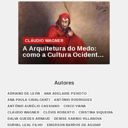
CLÁUDIO WAGNER
A Arquitetura do Medo:
como a Cultura Ocidental
inventou e
metamorfoseou o Diabo
Autores
ADRIANO DE LEÓN
ANA ADELAIDE PEIXOTO
ANA PAULA CAVALCANTI
ANTÓNIO RODRIGUES
ANTÔNIO AURÉLIO CASSIANO
CHICO VIANA
CLÁUDIO WAGNER
CLÓVIS ROBERTO
CRISTINA SIQUEIRA
DALVA GUEDES ARNAUD
DENISE SABINO VILLANOVA
DURVAL LEAL FILHO
EMERSON BARROS DE AGUIAR