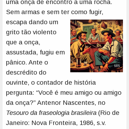
uma onça de encontro a uma rocha.
Sem armas e sem ter como fugir,
escapa dando um
grito tão violento
que a onça,
assustada, fugiu em
pânico. Ante o
MS
descrédito do
ouvinte, o contador de história
pergunta: “Você é meu amigo ou amigo
da onça?” Antenor Nascentes, no
Tesouro da fraseologia brasileira
(Rio de
Janeiro: Nova Fronteira, 1986, s.v.