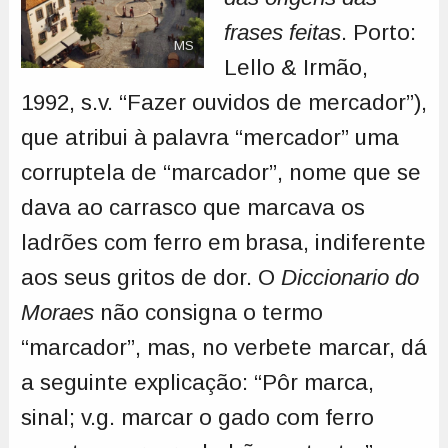
frases feitas
. Porto:
MS
Lello & Irmão,
1992, s.v. “Fazer ouvidos de mercador”),
que atribui à palavra “mercador” uma
corruptela de “marcador”, nome que se
dava ao carrasco que marcava os
ladrões com ferro em brasa, indiferente
aos seus gritos de dor. O
Diccionario do
Moraes
não consigna o termo
“marcador”, mas, no verbete marcar, dá
a seguinte explicação: “Pôr marca,
sinal; v.g. marcar o gado com ferro