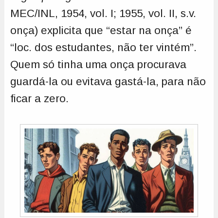
MEC/INL, 1954, vol. I; 1955, vol. II, s.v.
onça) explicita que “estar na onça” é
“loc. dos estudantes, não ter vintém”.
Quem só tinha uma onça procurava
guardá-la ou evitava gastá-la, para não
ficar a zero.