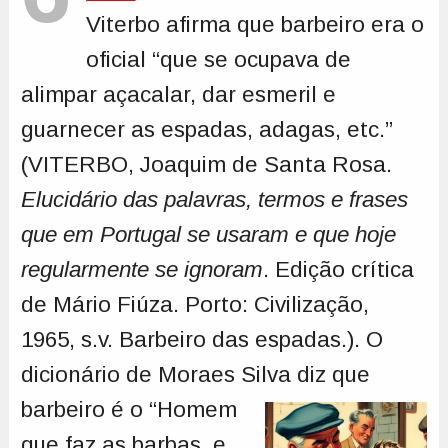
Viterbo afirma que barbeiro era o
oficial “que se ocupava de
alimpar açacalar, dar esmeril e
guarnecer as espadas, adagas, etc.”
(VITERBO, Joaquim de Santa Rosa.
Elucidário das palavras, termos e frases
que em Portugal se usaram e que hoje
regularmente se ignoram
. Edição crítica
de Mário Fiúza. Porto: Civilização,
1965, s.v. Barbeiro das espadas.). O
dicionário de Moraes Silva
diz que
barbeiro é o “Homem
que faz as barbas, e