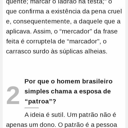
quente; marcar o ladrão na testa;” o
que confirma a existência da pena cruel
e, consequentemente, a daquele que a
aplicava. Assim, o “mercador” da frase
feita é corruptela de “marcador”, o
carrasco surdo às súplicas alheias.
Por que o homem brasileiro
2
simples chama a esposa de
“patroa”?
A ideia é sutil. Um patrão não é
apenas um dono. O patrão é a pessoa