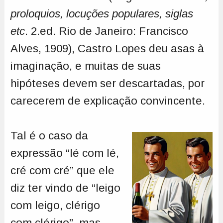
proloquios, locuções populares, siglas
etc
. 2.ed. Rio de Janeiro: Francisco
Alves, 1909), Castro Lopes deu asas à
imaginação, e muitas de suas
hipóteses devem ser descartadas, por
carecerem de explicação convincente.
Tal é o caso da
expressão “lé com lé,
cré com cré” que ele
diz ter vindo de “leigo
com leigo, clérigo
com clérigo”, mas