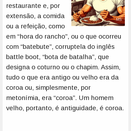
restaurante e, por
extensão, a comida
MS
ou a refeição, como
em “hora do rancho”, ou o que ocorreu
com “batebute”, corruptela do inglês
battle boot, “bota de batalha”, que
designa o coturno ou o chapim. Assim,
tudo o que era antigo ou velho era da
coroa ou, simplesmente, por
metonímia, era “coroa”. Um homem
velho, portanto, é antiguidade, é coroa.