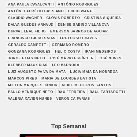
ANA PAULA CAVALCANTI
ANTÓNIO RODRIGUES
ANTÔNIO AURÉLIO CASSIANO
CHICO VIANA
CLÁUDIO WAGNER
CLÓVIS ROBERTO
CRISTINA SIQUEIRA
DALVA GUEDES ARNAUD
DENISE SABINO VILLANOVA
DURVAL LEAL FILHO
EMERSON BARROS DE AGUIAR
FRANCISCO GIL MESSIAS
FRUTUOSO CHAVES
GERALDO CAMPETTI
GERMANO ROMERO
GONZAGA RODRIGUES
HÉLIO COSTA
IRANI MEDEIROS
JORGE ELIAS NETO
JOSÉ MÁRIO ESPÍNOLA
JOSÉ NUNES
KLEBBER MAUX DIAS
LEO BARBOSA
LUIZ AUGUSTO PAIVA DA MATA
LÚCIA MAIA DA NÓBREGA
MARCOS PIRES
MARIA DE LOURDES BATISTA
MILTON MARQUES JÚNIOR
NEIDE MEDEIROS SANTOS
PAULO HENRIQUE NETO
RAU FERREIRA
RAUL TARTAROTTI
VALÉRIA XAVIER NUNES
VERÔNICA FARIAS
Top Semanal