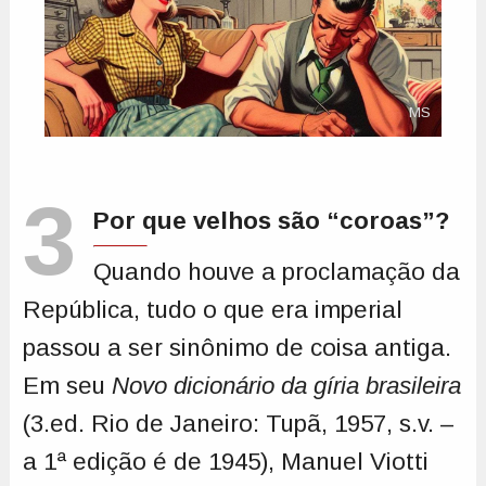
MS
3
Por que velhos são “coroas”?
Quando houve a proclamação da
República, tudo o que era imperial
passou a ser sinônimo de coisa antiga.
Em seu
Novo dicionário da gíria brasileira
(3.ed. Rio de Janeiro: Tupã, 1957, s.v. –
a 1ª edição é de 1945), Manuel Viotti