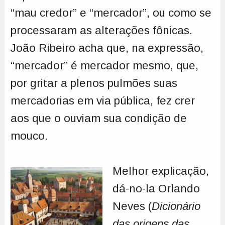
“mau credor” e “mercador”, ou como se
processaram as alterações fônicas.
João Ribeiro acha que, na expressão,
“mercador” é mercador mesmo, que,
por gritar a plenos pulmões suas
mercadorias em via pública, fez crer
aos que o ouviam sua condição de
mouco.
Melhor explicação,
dá-no-la Orlando
Neves (
Dicionário
das origens das