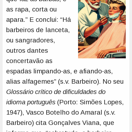
as rapa, corta ou
apara.” E conclui: “Há
barbeiros de lanceta,
ou sangradores,
outros dantes
MS
concertavão as
espadas limpando-as, e afiando-as,
alias alfagemes” (s.v. Barbeiro). No seu
Glossário crítico de dificuldades do
idioma português
(Porto: Simões Lopes,
1947), Vasco Botelho do Amaral (s.v.
Barbeiro) cita Gonçalves Viana, que