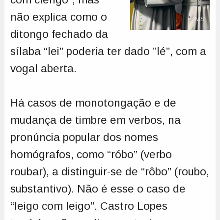
não explica como o
MS
ditongo fechado da
sílaba “lei” poderia ter dado ”lé”, com a
vogal aberta.
Há casos de monotongação e de
mudança de timbre em verbos, na
pronúncia popular dos nomes
homógrafos, como “róbo” (verbo
roubar), a distinguir-se de “rôbo” (roubo,
substantivo). Não é esse o caso de
“leigo com leigo”. Castro Lopes