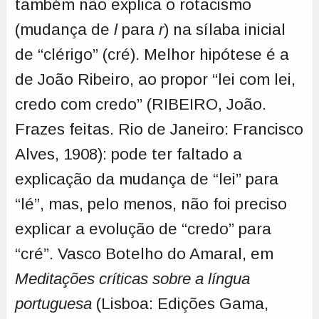
também não explica o rotacismo
(mudança de
l
para
r
) na sílaba inicial
de “clérigo” (cré). Melhor hipótese é a
de João Ribeiro, ao propor “lei com lei,
credo com credo” (RIBEIRO, João.
Frazes feitas. Rio de Janeiro: Francisco
Alves, 1908): pode ter faltado a
explicação da mudança de “lei” para
“lé”, mas, pelo menos, não foi preciso
explicar a evolução de “credo” para
“cré”. Vasco Botelho do Amaral, em
Meditações críticas sobre a língua
portuguesa
(Lisboa: Edições Gama,