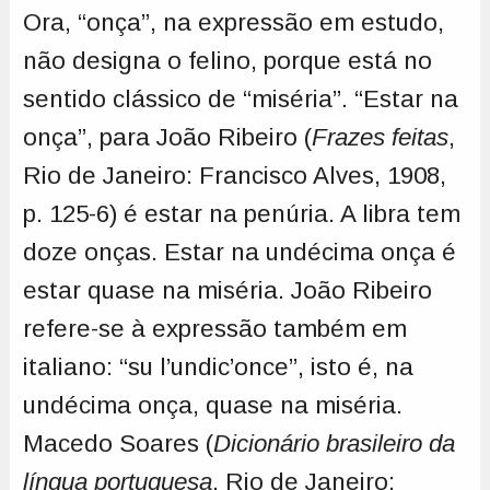
Ora, “onça”, na expressão em estudo,
não designa o felino, porque está no
sentido clássico de “miséria”. “Estar na
onça”, para João Ribeiro (
Frazes feitas
,
Rio de Janeiro: Francisco Alves, 1908,
p. 125-6) é estar na penúria. A libra tem
doze onças. Estar na undécima onça é
estar quase na miséria. João Ribeiro
refere-se à expressão também em
italiano: “su l’undic’once”, isto é, na
undécima onça, quase na miséria.
Macedo Soares (
Dicionário brasileiro da
língua portuguesa
. Rio de Janeiro: