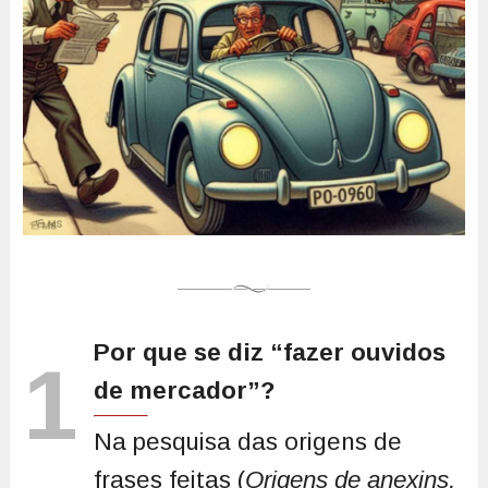
Por que se diz “fazer ouvidos
1
de mercador”?
Na pesquisa das origens de
frases feitas (
Origens de anexins,