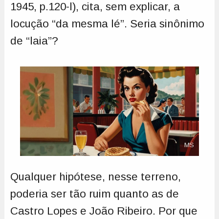
1945, p.120-l), cita, sem explicar, a
locução “da mesma lé”. Seria sinônimo
de “laia”?
MS
Qualquer hipótese, nesse terreno,
poderia ser tão ruim quanto as de
Castro Lopes e João Ribeiro. Por que