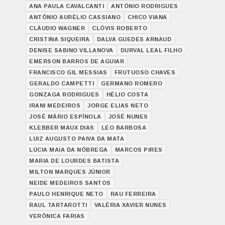
ANA PAULA CAVALCANTI
ANTÓNIO RODRIGUES
ANTÔNIO AURÉLIO CASSIANO
CHICO VIANA
CLÁUDIO WAGNER
CLÓVIS ROBERTO
CRISTINA SIQUEIRA
DALVA GUEDES ARNAUD
DENISE SABINO VILLANOVA
DURVAL LEAL FILHO
EMERSON BARROS DE AGUIAR
FRANCISCO GIL MESSIAS
FRUTUOSO CHAVES
GERALDO CAMPETTI
GERMANO ROMERO
GONZAGA RODRIGUES
HÉLIO COSTA
IRANI MEDEIROS
JORGE ELIAS NETO
JOSÉ MÁRIO ESPÍNOLA
JOSÉ NUNES
KLEBBER MAUX DIAS
LEO BARBOSA
LUIZ AUGUSTO PAIVA DA MATA
LÚCIA MAIA DA NÓBREGA
MARCOS PIRES
MARIA DE LOURDES BATISTA
MILTON MARQUES JÚNIOR
NEIDE MEDEIROS SANTOS
PAULO HENRIQUE NETO
RAU FERREIRA
RAUL TARTAROTTI
VALÉRIA XAVIER NUNES
VERÔNICA FARIAS