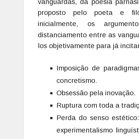
vanguardas, da poesia parnas
proposto pelo poeta e filó
inicialmente, os argumento
distanciamento entre as vangu
los objetivamente para já incitar
Imposição de paradigmas
concretismo.
Obsessão pela inovação.
Ruptura com toda a tradiç
Perda do senso estético
experimentalismo linguís