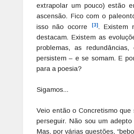
extrapolar um pouco) estão e
ascensão. Fico com o paleont
[3]
isso não ocorre
. Existem
destacam. Existem as evoluções
problemas, as redundâncias, 
persistem – e se somam. E po
para a poesia?
Sigamos...
Veio então o Concretismo que 
perseguir. Não sou um adepto 
Mas, por várias questões, “beb