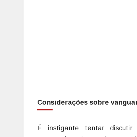
Considerações sobre vanguar
É instigante tentar discuti