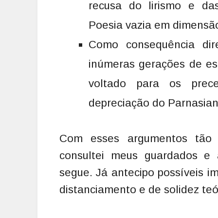
recusa do lirismo e das
Poesia vazia em dimensã
Como consequência di
inúmeras gerações de est
voltado para os prec
depreciação do Parnasian
Com esses argumentos tão p
consultei meus guardados e 
segue. Já antecipo possíveis 
distanciamento e de solidez teó