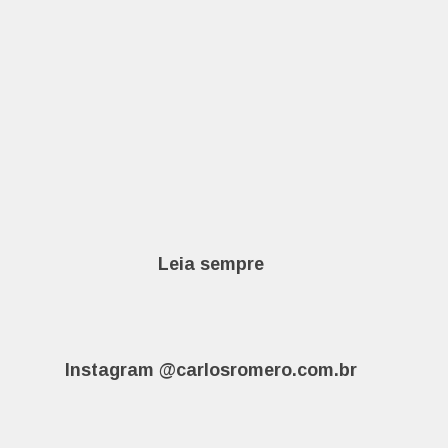
Leia sempre
Instagram @carlosromero.com.br