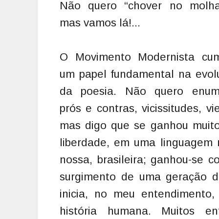
Não quero “chover no molha
mas vamos lá!...
O Movimento Modernista cum
um papel fundamental na evol
da poesia. Não quero enum
prós e contras, vicissitudes, vi
mas digo que se ganhou muit
liberdade, em uma linguagem 
nossa, brasileira; ganhou-se 
surgimento de uma geração de
inicia, no meu entendimento
história humana. Muitos 