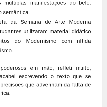
 múltiplas manifestações do belo.
o semântica.
reta da Semana de Arte Moderna
udantes utilizaram material didático
eitos do Modernismo com nítida
ismo.
oderosos em mão, refleti muito,
acabei escrevendo o texto que se
imprecisões que advenham da falta de
rica.