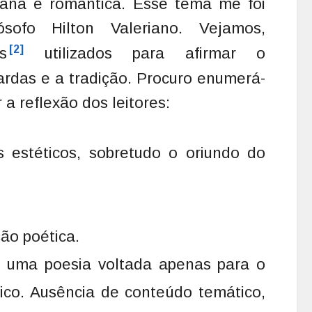
iana e romântica. Esse tema me foi
sofo Hilton Valeriano. Vejamos,
[2]
s
utilizados para afirmar o
ardas e a tradição. Procuro enumerá-
 a reflexão dos leitores:
 estéticos, sobretudo o oriundo do
ão poética.
: uma poesia voltada apenas para o
tico. Ausência de conteúdo temático,