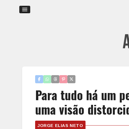
Para tudo há um p
uma visão distorci
JORGE ELIAS NETO