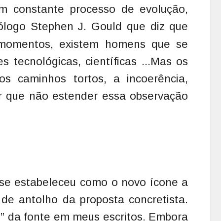
m constante processo de evolução,
ólogo Stephen J. Gould que diz que
 momentos, existem homens que se
 tecnológicas, científicas ...Mas os
os caminhos tortos, a incoerência,
r que não estender essa observação
se estabeleceu como o novo ícone a
de antolho da proposta concretista.
o” da fonte em meus escritos. Embora