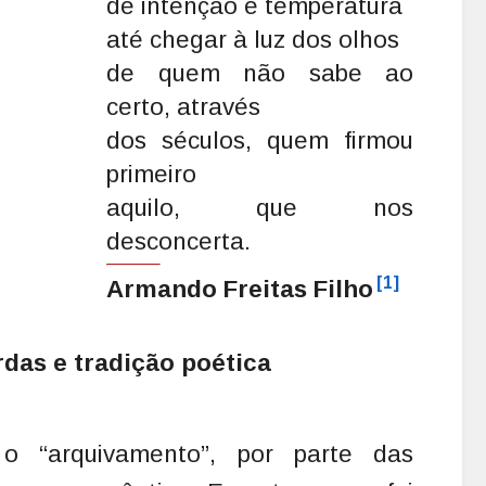
de intenção e temperatura

até chegar à luz dos olhos

de quem não sabe ao 
certo, através

dos séculos, quem firmou 
primeiro

aquilo, que nos 
desconcerta.
[1]
Armando Freitas Filho
das e tradição poética
r o “arquivamento”, por parte das