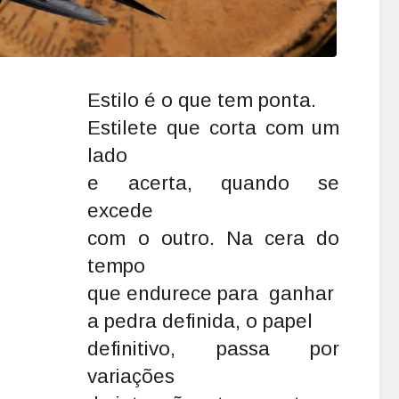
Estilo é o que tem ponta.

Estilete que corta com um 
lado

e acerta, quando se 
excede

com o outro. Na cera do 
tempo

que endurece para  ganhar

a pedra definida, o papel

definitivo, passa por 
variações
