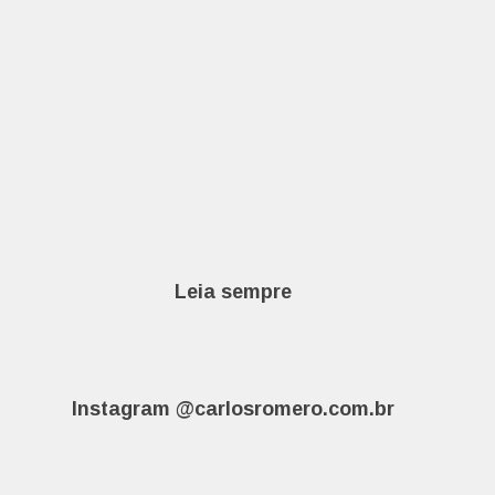
Leia sempre
Instagram @carlosromero.com.br