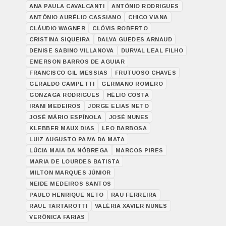
ANA PAULA CAVALCANTI
ANTÓNIO RODRIGUES
ANTÔNIO AURÉLIO CASSIANO
CHICO VIANA
CLÁUDIO WAGNER
CLÓVIS ROBERTO
CRISTINA SIQUEIRA
DALVA GUEDES ARNAUD
DENISE SABINO VILLANOVA
DURVAL LEAL FILHO
EMERSON BARROS DE AGUIAR
FRANCISCO GIL MESSIAS
FRUTUOSO CHAVES
GERALDO CAMPETTI
GERMANO ROMERO
GONZAGA RODRIGUES
HÉLIO COSTA
IRANI MEDEIROS
JORGE ELIAS NETO
JOSÉ MÁRIO ESPÍNOLA
JOSÉ NUNES
KLEBBER MAUX DIAS
LEO BARBOSA
LUIZ AUGUSTO PAIVA DA MATA
LÚCIA MAIA DA NÓBREGA
MARCOS PIRES
MARIA DE LOURDES BATISTA
MILTON MARQUES JÚNIOR
NEIDE MEDEIROS SANTOS
PAULO HENRIQUE NETO
RAU FERREIRA
RAUL TARTAROTTI
VALÉRIA XAVIER NUNES
VERÔNICA FARIAS