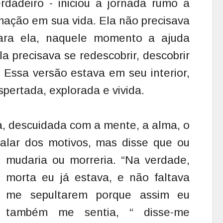
rdadeiro - iniciou a jornada rumo a
ação em sua vida. Ela não precisava
ara ela, naquele momento a ajuda
la precisava se redescobrir, descobrir
Essa versão estava em seu interior,
pertada, explorada e vivida.
a, descuidada com a mente, a alma, o
falar dos motivos, mas disse que ou
mudaria ou morreria.
“Na verdade,
morta eu já estava, e não faltava
me sepultarem porque assim eu
também me sentia, “ disse-me