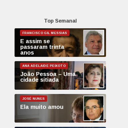
Top Semanal
E assim se
passaram trinta
anos
João Pessoa – Uma
cidade sitiada
Ela muito amou