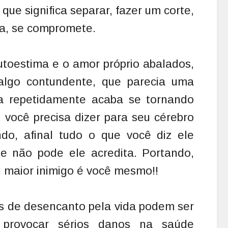
que significa separar, fazer um corte,
a, se compromete.
autoestima e o amor próprio abalados,
algo contundente, que parecia uma
a repetidamente acaba se tornando
 você precisa dizer para seu cérebro
do, afinal tudo o que você diz ele
e não pode ele acredita. Portando,
 maior inimigo é você mesmo!!
s de desencanto pela vida podem ser
provocar sérios danos na saúde