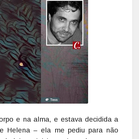
orpo e na alma, e estava decidida a
ue Helena – ela me pediu para não