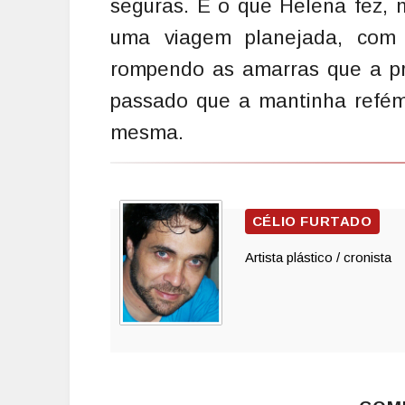
seguras. É o que Helena fez, 
uma viagem planejada, com 
rompendo as amarras que a pr
passado que a mantinha refém 
mesma.