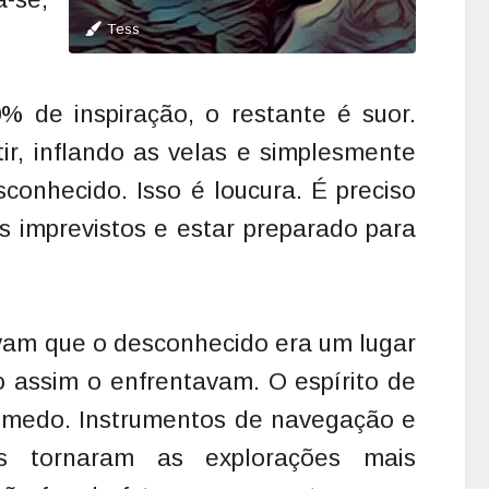
Tess
% de inspiração, o restante é suor.
tir, inflando as velas e simplesmente
conhecido. Isso é loucura. É preciso
s imprevistos e estar preparado para
am que o desconhecido era um lugar
assim o enfrentavam. O espírito de
 medo. Instrumentos de navegação e
s tornaram as explorações mais