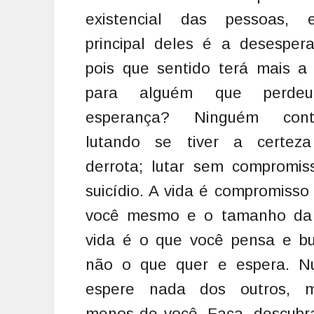
existencial
das pessoas, 
principal deles é a desespera
pois que sentido terá mais a 
para alguém que perde
esperança? Ninguém cont
lutando se tiver a certez
derrota; lutar sem compromis
suicídio. A vida é compromiss
você mesmo e o tamanho da
vida é o que você pensa e bu
não o que quer e espera. N
espere nada dos outros, m
menos de você. Faça, descubra