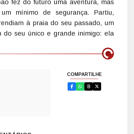
não fez do futuro uma aventura, mas
um mínimo de segurança. Partiu,
endiam à praia do seu passado, um
do seu único e grande inimigo: ela