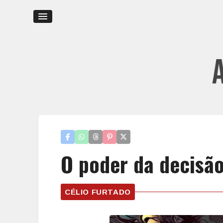
O poder da decisã
CÉLIO FURTADO