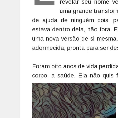
revelar seu nome ve
uma grande transform
de ajuda de ninguém pois, p
estava dentro dela, não fora. E
uma nova versão de si mesma. 
adormecida, pronta para ser des
Foram oito anos de vida perdid
corpo, a saúde. Ela não quis 