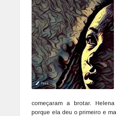
Tess
começaram a brotar. Helen
porque ela deu o primeiro e ma