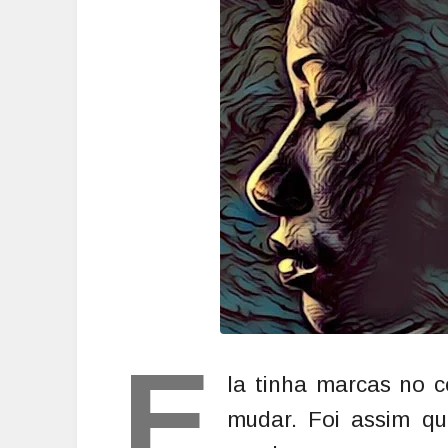
E
la tinha marcas no c
mudar. Foi assim q