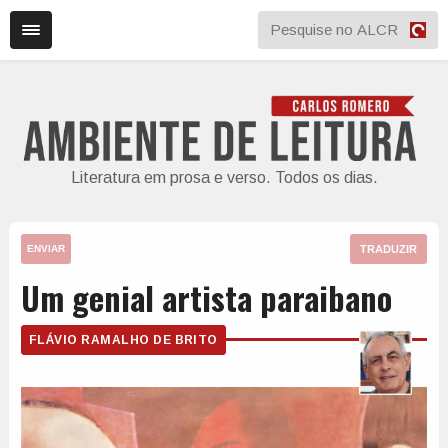
Literatura em prosa e verso. Todos os dias.
TRADUZIR
ENVIAR
Um genial artista paraibano
FLÁVIO RAMALHO DE BRITO