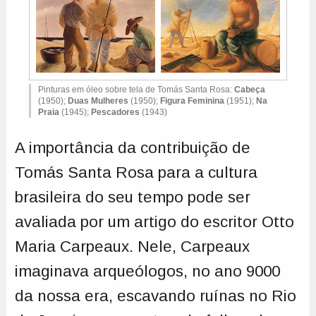
Pinturas em óleo sobre tela de Tomás Santa Rosa:
Cabeça
(1950);
Duas Mulheres
(1950);
Figura Feminina
(1951);
Na
Praia
(1945);
Pescadores
(1943)
A importância da contribuição de
Tomás Santa Rosa para a cultura
brasileira do seu tempo pode ser
avaliada por um artigo do escritor Otto
Maria Carpeaux. Nele, Carpeaux
imaginava arqueólogos, no ano 9000
da nossa era, escavando ruínas no Rio