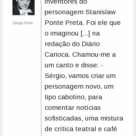
inventores do
personagem Stanislaw
Ponte Preta. Foi ele que
Sérgio Porto
o imaginou [...] na
redação do Diário
Carioca. Chamou-me a
um canto e disse: -
Sérgio, vamos criar um
personagem novo, um
tipo cabotino, para
comentar notícias
sofisticadas, uma mistura
de crítica teatral e café