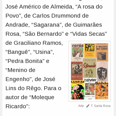
José Américo de Almeida, “A rosa do
Povo”, de Carlos Drummond de
Andrade, “Sagarana”, de Guimarães
Rosa, “São Bernardo” e “Vidas Secas”
de Graciliano Ramos,
“Banguê”, “Usina”,
“Pedra Bonita” e
“Menino de
Engenho”, de José
Lins do Rêgo. Para o
autor de “Moleque
Ricardo”:
Arte
T. Santa Rosa