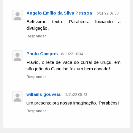
Ângelo Emílio da Silva Pessoa
6/11/22 07:53
Belíssimo texto. Parabéns. Iniciando a
divulgação.
Responder
Paulo Campos
8/11/22 10:34
Flavio, o leite de vaca do curral de uruçu, em
são joão do Cariri lhe fez um bem danado!
Responder
willams gouveia
9/11/22 05:48
Um presente pra nossa imaginação. Parabéns!
Responder