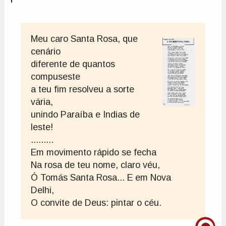
Meu caro Santa Rosa, que 
cenário

diferente de quantos 
compuseste

a teu fim resolveu a sorte 
vária,

unindo Paraíba e Indias de 
leste!

......... 

Em movimento rápido se fecha

Na rosa de teu nome, claro véu,

Ó Tomás Santa Rosa... E em Nova 
Delhi,

O convite de Deus: pintar o céu.