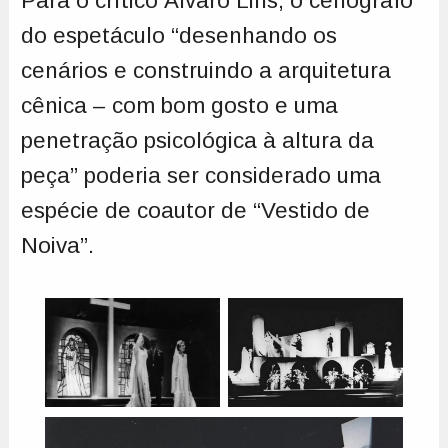
Para o crítico Álvaro Lins, o cenógrafo
do espetáculo “desenhando os
cenários e construindo a arquitetura
cênica – com bom gosto e uma
penetração psicológica à altura da
peça” poderia ser considerado uma
espécie de coautor de “Vestido de
Noiva”.