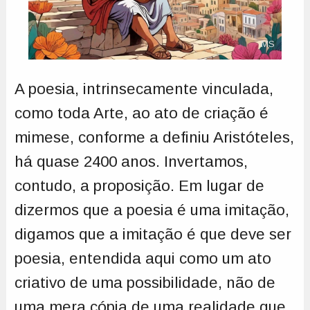
MS
A poesia, intrinsecamente vinculada,
como toda Arte, ao ato de criação é
mimese, conforme a definiu Aristóteles,
há quase 2400 anos. Invertamos,
contudo, a proposição. Em lugar de
dizermos que a poesia é uma imitação,
digamos que a imitação é que deve ser
poesia, entendida aqui como um ato
criativo de uma possibilidade, não de
uma mera cópia de uma realidade que