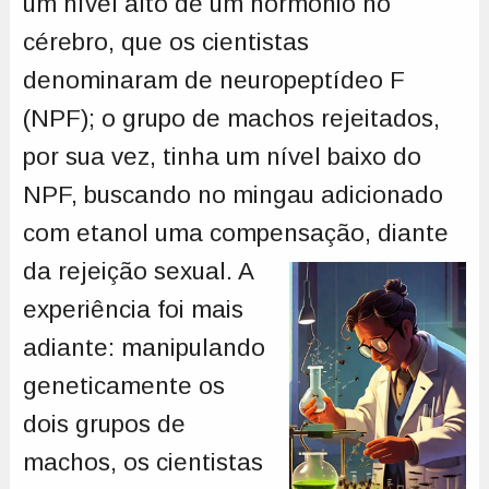
um nível alto de um hormônio no
cérebro, que os cientistas
denominaram de neuropeptídeo F
(NPF); o grupo de machos rejeitados,
por sua vez, tinha um nível baixo do
NPF, buscando no mingau adicionado
com etanol uma compensação,
diante
da rejeição sexual. A
experiência foi mais
adiante: manipulando
geneticamente os
dois grupos de
machos, os cientistas