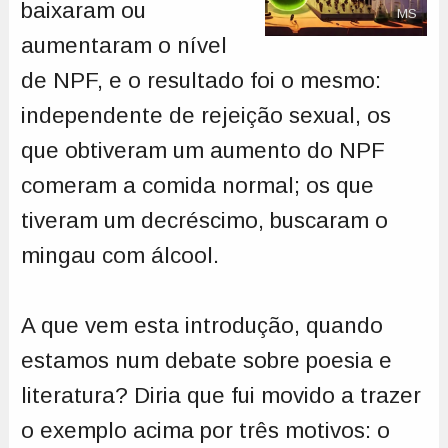
baixaram ou
MS
aumentaram o nível
de NPF, e o resultado foi o mesmo:
independente de rejeição sexual, os
que obtiveram um aumento do NPF
comeram a comida normal; os que
tiveram um decréscimo, buscaram o
mingau com álcool.
A que vem esta introdução, quando
estamos num debate sobre poesia e
literatura? Diria que fui movido a trazer
o exemplo acima por três motivos: o