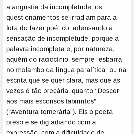
a angústia da incompletude, os
questionamentos se irradiam para a
luta do fazer poético, adensando a
sensação de incompletude, porque a
palavra incompleta e, por natureza,
aquém do raciocínio, sempre “esbarra
no molambo da língua paralítica” ou na
escrita que se quer clara, mas que às
vezes é tão precária, quanto “Descer
aos mais esconsos labirintos”
(“Aventura temerária”). Eis o poeta
preso e se digladiando com a
expressão, com a dificuldade de