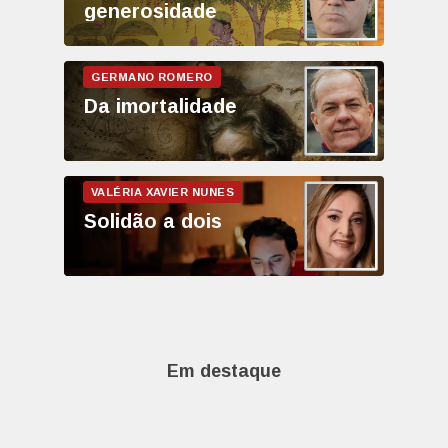
generosidade
Da imortalidade
Solidão a dois
Em destaque