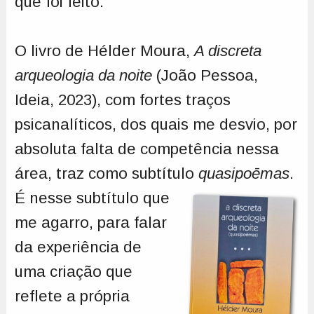
que foi feito.
O livro de Hélder Moura,
A discreta
arqueologia da noite
(João Pessoa,
Ideia, 2023), com fortes traços
psicanalíticos, dos quais me desvio, por
absoluta falta de competência nessa
área, traz como subtítulo
quasipoēmas
.
É nesse subtítulo que
me agarro, para falar
da experiência de
uma criação que
reflete a própria