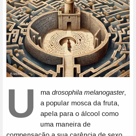
U
ma
drosophila melanogaster
,
a popular mosca da fruta,
apela para o álcool como
uma maneira de
compensação a sua carência de sexo.