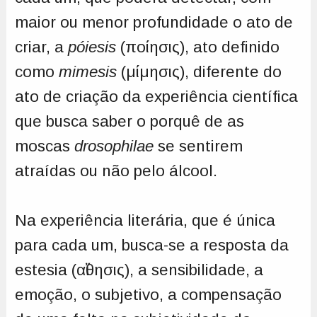
maior ou menor profundidade o ato de
criar, a
póiesis
(ποίησις), ato definido
como
mimesis
(μίμησις), diferente do
ato de criação da experiência científica
que busca saber o porquê de as
moscas
drosophilae
se sentirem
atraídas ou não pelo álcool.
Na experiência literária, que é única
para cada um, busca-se a resposta da
estesia (αἴθησις), a sensibilidade, a
emoção, o subjetivo, a compensação