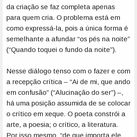
da criação se faz completa apenas
para quem cria. O problema está em
como expressá-la, pois a única forma é
semelhante a afundar “os pés na noite”
(“Quando toquei o fundo da noite”).
Nesse diálogo tenso com o fazer e com
a recepção crítica – “Ai de mi, que ando
em confusão” (“Alucinação do ser”) –,
há uma posição assumida de se colocar
o crítico em xeque. O poeta constrói a
arte, a poesia; o crítico, a literatura.
Por isso mesmo, “de que importa ele