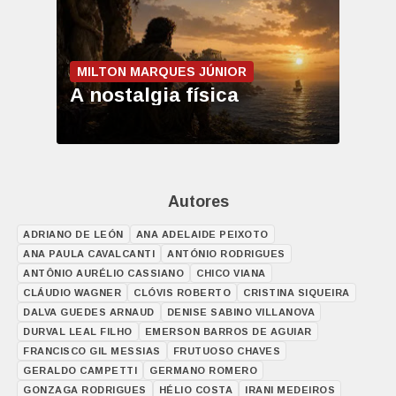
MILTON MARQUES JÚNIOR
A nostalgia física
Autores
ADRIANO DE LEÓN
ANA ADELAIDE PEIXOTO
ANA PAULA CAVALCANTI
ANTÓNIO RODRIGUES
ANTÔNIO AURÉLIO CASSIANO
CHICO VIANA
CLÁUDIO WAGNER
CLÓVIS ROBERTO
CRISTINA SIQUEIRA
DALVA GUEDES ARNAUD
DENISE SABINO VILLANOVA
DURVAL LEAL FILHO
EMERSON BARROS DE AGUIAR
FRANCISCO GIL MESSIAS
FRUTUOSO CHAVES
GERALDO CAMPETTI
GERMANO ROMERO
GONZAGA RODRIGUES
HÉLIO COSTA
IRANI MEDEIROS