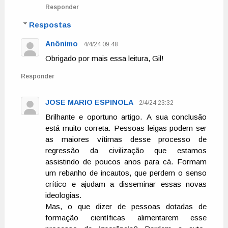
Responder
Respostas
Anônimo
4/4/24 09:48
Obrigado por mais essa leitura, Gil!
Responder
JOSE MARIO ESPINOLA
2/4/24 23:32
Brilhante e oportuno artigo. A sua conclusão
está muito correta. Pessoas leigas podem ser
as maiores vítimas desse processo de
regressão da civilização que estamos
assistindo de poucos anos para cá. Formam
um rebanho de incautos, que perdem o senso
crítico e ajudam a disseminar essas novas
ideologias.
Mas, o que dizer de pessoas dotadas de
formação científicas alimentarem esse