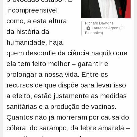
incompreensível
como, a esta altura
Richard Dawkins
Laurence Agron (E.
da história da
Britannica)
humanidade, haja
quem desconfie da ciência naquilo que
ela tem feito melhor – garantir e
prolongar a nossa vida. Entre os
recursos de que dispõe para levar isso
a efeito, estão justamente as medidas
sanitárias e a produção de vacinas.
Quantos não já morreram por causa do
cólera, do sarampo, da febre amarela –