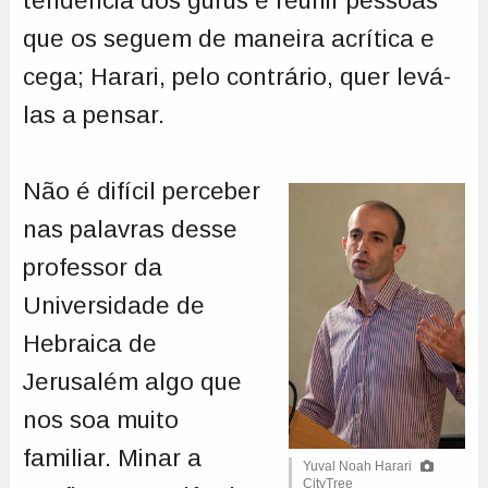
tendência dos gurus é reunir pessoas
que os seguem de maneira acrítica e
cega; Harari, pelo contrário, quer levá-
las a pensar.
Não é difícil perceber
nas palavras desse
professor da
Universidade de
Hebraica de
Jerusalém algo que
nos soa muito
familiar. Minar a
Yuval Noah Harari
CityTree