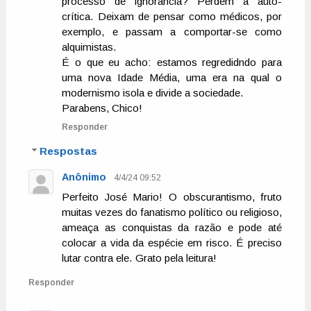
processo de ignorância? Perdem a auto-
crítica. Deixam de pensar como médicos, por
exemplo, e passam a comportar-se como
alquimistas.
É o que eu acho: estamos regredidndo para
uma nova Idade Média, uma era na qual o
modernismo isola e divide a sociedade.
Parabens, Chico!
Responder
Respostas
Anônimo
4/4/24 09:52
Perfeito José Mario! O obscurantismo, fruto
muitas vezes do fanatismo político ou religioso,
ameaça as conquistas da razão e pode até
colocar a vida da espécie em risco. É preciso
lutar contra ele. Grato pela leitura!
Responder