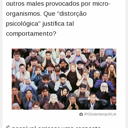
outros males provocados por micro-
organismos. Que “distorção
psicológica” justifica tal
comportamento?
IPGGutenbergUKLtd