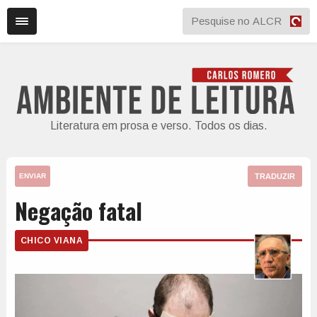
Literatura em prosa e verso. Todos os dias.
TRADUZIR
ENVIAR
Negação fatal
CHICO VIANA