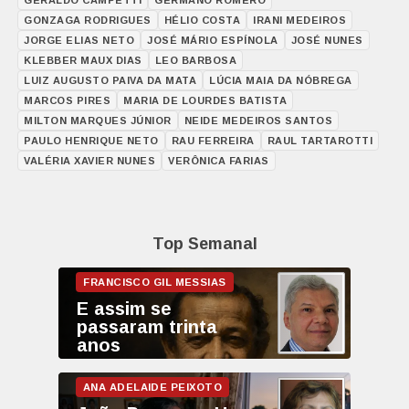
GERALDO CAMPETTI
GERMANO ROMERO
GONZAGA RODRIGUES
HÉLIO COSTA
IRANI MEDEIROS
JORGE ELIAS NETO
JOSÉ MÁRIO ESPÍNOLA
JOSÉ NUNES
KLEBBER MAUX DIAS
LEO BARBOSA
LUIZ AUGUSTO PAIVA DA MATA
LÚCIA MAIA DA NÓBREGA
MARCOS PIRES
MARIA DE LOURDES BATISTA
MILTON MARQUES JÚNIOR
NEIDE MEDEIROS SANTOS
PAULO HENRIQUE NETO
RAU FERREIRA
RAUL TARTAROTTI
VALÉRIA XAVIER NUNES
VERÔNICA FARIAS
Top Semanal
E assim se
passaram trinta
anos