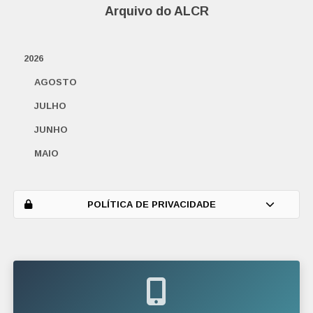
Arquivo do ALCR
2026
AGOSTO
JULHO
JUNHO
MAIO
ABRIL
MARÇO
POLÍTICA DE PRIVACIDADE
FEVEREIRO
JANEIRO
2025
DEZEMBRO