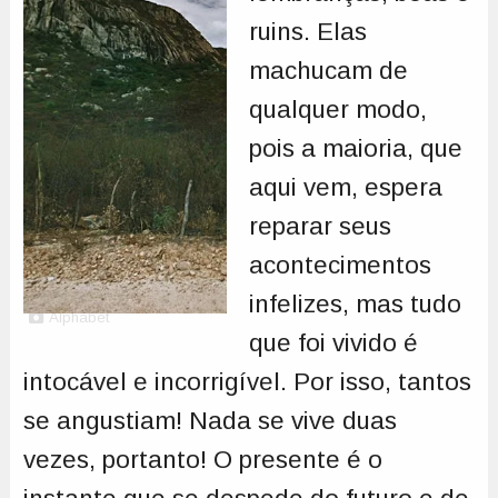
ruins. Elas
machucam de
qualquer modo,
pois a maioria, que
aqui vem, espera
reparar seus
acontecimentos
infelizes, mas tudo
Alphabet
que foi vivido é
intocável e incorrigível. Por isso, tantos
se angustiam! Nada se vive duas
vezes, portanto! O presente é o