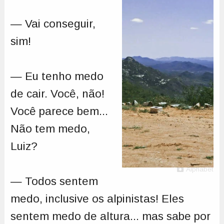
— Vai conseguir,
sim!
— Eu tenho medo
de cair. Você, não!
Você parece bem...
Não tem medo,
Luiz?
Alphabet
— Todos sentem
medo, inclusive os alpinistas! Eles
sentem medo de altura... mas sabe por