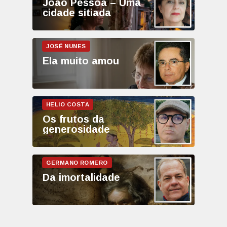
João Pessoa – Uma
cidade sitiada
Ela muito amou
Os frutos da
generosidade
Da imortalidade