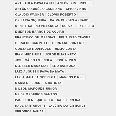
ANA PAULA CAVALCANTI
ANTÓNIO RODRIGUES
ANTÔNIO AURÉLIO CASSIANO
CHICO VIANA
CLÁUDIO WAGNER
CLÓVIS ROBERTO
CRISTINA SIQUEIRA
DALVA GUEDES ARNAUD
DENISE SABINO VILLANOVA
DURVAL LEAL FILHO
EMERSON BARROS DE AGUIAR
FRANCISCO GIL MESSIAS
FRUTUOSO CHAVES
GERALDO CAMPETTI
GERMANO ROMERO
GONZAGA RODRIGUES
HÉLIO COSTA
IRANI MEDEIROS
JORGE ELIAS NETO
JOSÉ MÁRIO ESPÍNOLA
JOSÉ NUNES
KLEBBER MAUX DIAS
LEO BARBOSA
LUIZ AUGUSTO PAIVA DA MATA
LÚCIA MAIA DA NÓBREGA
MARCOS PIRES
MARIA DE LOURDES BATISTA
MILTON MARQUES JÚNIOR
NEIDE MEDEIROS SANTOS
PAULO HENRIQUE NETO
RAU FERREIRA
RAUL TARTAROTTI
VALÉRIA XAVIER NUNES
VERÔNICA FARIAS