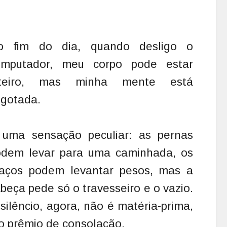
o fim do dia, quando desligo o
omputador, meu corpo pode estar
nteiro, mas minha mente está
gotada.
 uma sensação peculiar: as pernas
odem levar para uma caminhada, os
raços podem levantar pesos, mas a
beça pede só o travesseiro e o vazio.
silêncio, agora, não é matéria-prima,
o prêmio de consolação.