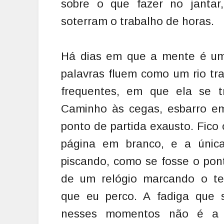
sobre o que fazer no janta
soterram o trabalho de horas.
Há dias em que a mente é uma 
palavras fluem como um rio tr
frequentes, em que ela se t
Caminho às cegas, esbarro em
ponto de partida exausto. Fico
página em branco, e a únic
piscando,
como se fosse o pont
de um relógio marcando o t
que eu perco. A fadiga que s
nesses momentos não é a