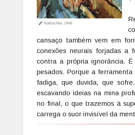
R
Kokoschka, 1948
c
cansaço também vem em form
conexões neurais forjadas a f
contra a própria ignorância. É
pesados. Porque a ferramenta
fadiga, que duvida, que sofre
escavando ideias na mina prof
no final, o que trazemos à sup
carrega o suor invisível da ment