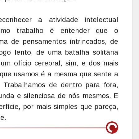
econhecer a atividade intelectual
omo trabalho é entender que o
a de pensamentos intrincados, de
ogo lento, de uma batalha solitária
 um ofício cerebral, sim, e dos mais
 que usamos é a mesma que sente a
. Trabalhamos de dentro para fora,
unda e silenciosa de nós mesmos. E
erfície, por mais simples que pareça,
e.