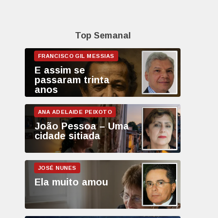
Top Semanal
E assim se
passaram trinta
anos
João Pessoa – Uma
cidade sitiada
Ela muito amou