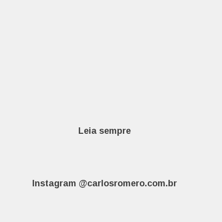
Leia sempre
Instagram @carlosromero.com.br