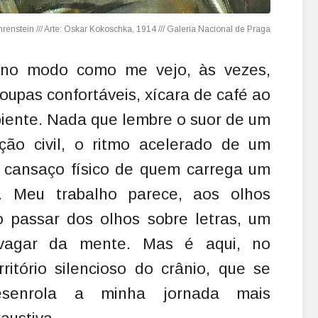
a no modo como me vejo, às vezes,
oupas confortáveis, xícara de café ao
biente. Nada que lembre o suor de um
ção civil, o ritmo acelerado de um
 cansaço físico de quem carrega um
o. Meu trabalho parece, aos olhos
 passar dos olhos sobre letras, um
ivagar da mente.
Mas é aqui, no
rritório silencioso do crânio, que se
esenrola a minha jornada mais