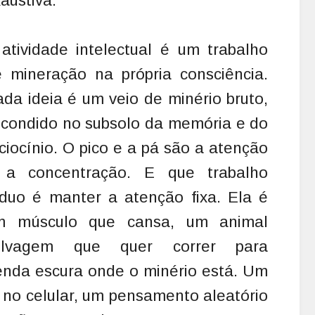
austiva.
atividade intelectual é um trabalho
 mineração na própria consciência.
da ideia é um veio de minério bruto,
condido no subsolo da memória e do
ciocínio. O pico e a pá são a atenção
 a concentração. E que trabalho
duo é manter a atenção fixa. Ela é
m músculo que cansa, um animal
elvagem que quer correr para
fenda escura onde o minério está. Um
o no celular, um pensamento aleatório