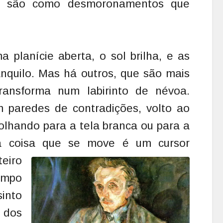
r, são como desmoronamentos que
planície aberta, o sol brilha, e as
anquilo. Mas há outros, que são mais
ransforma num labirinto de névoa.
 paredes de contradições, volto ao
 olhando para a tela branca ou para a
a coisa que se move é um cursor
eiro
empo
into
 dos