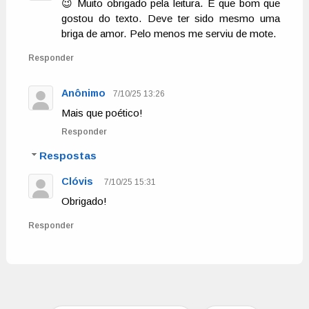
😉 Muito obrigado pela leitura. E que bom que
gostou do texto. Deve ter sido mesmo uma
briga de amor. Pelo menos me serviu de mote.
Responder
Anônimo
7/10/25 13:26
Mais que poético!
Responder
Respostas
Clóvis
7/10/25 15:31
Obrigado!
Responder