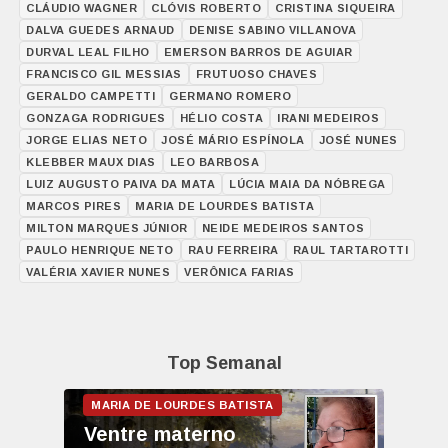
CLÁUDIO WAGNER
CLÓVIS ROBERTO
CRISTINA SIQUEIRA
DALVA GUEDES ARNAUD
DENISE SABINO VILLANOVA
DURVAL LEAL FILHO
EMERSON BARROS DE AGUIAR
FRANCISCO GIL MESSIAS
FRUTUOSO CHAVES
GERALDO CAMPETTI
GERMANO ROMERO
GONZAGA RODRIGUES
HÉLIO COSTA
IRANI MEDEIROS
JORGE ELIAS NETO
JOSÉ MÁRIO ESPÍNOLA
JOSÉ NUNES
KLEBBER MAUX DIAS
LEO BARBOSA
LUIZ AUGUSTO PAIVA DA MATA
LÚCIA MAIA DA NÓBREGA
MARCOS PIRES
MARIA DE LOURDES BATISTA
MILTON MARQUES JÚNIOR
NEIDE MEDEIROS SANTOS
PAULO HENRIQUE NETO
RAU FERREIRA
RAUL TARTAROTTI
VALÉRIA XAVIER NUNES
VERÔNICA FARIAS
Top Semanal
Ventre materno