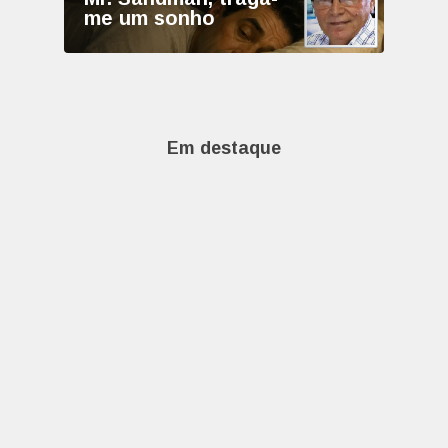
me um sonho
Em destaque