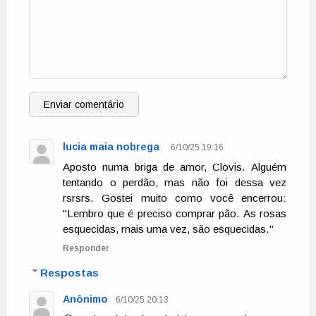
Enviar comentário
lucia maia nobrega
6/10/25 19:16
Aposto numa briga de amor, Clovis. Alguém
tentando o perdão, mas não foi dessa vez
rsrsrs. Gostei muito como você encerrou:
"Lembro que é preciso comprar pão. As rosas
esquecidas, mais uma vez, são esquecidas."
Responder
Respostas
Anônimo
6/10/25 20:13