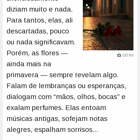
diziam muito e nada.
Para tantos, elas, ali
descartadas, pouco
ou nada significavam.
Porém, as flores —
GD'Art
ainda mais na
primavera — sempre revelam algo.
Falam de lembranças ou esperanças,
dialogam com “mãos, olhos, bocas” e
exalam perfumes. Elas entoam
músicas antigas, sofejam notas
alegres, espalham sorrisos...