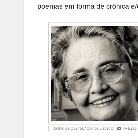
poemas em forma de crônica e/ou
Rachel de Queiroz / Clarice Lispector
TV Escol