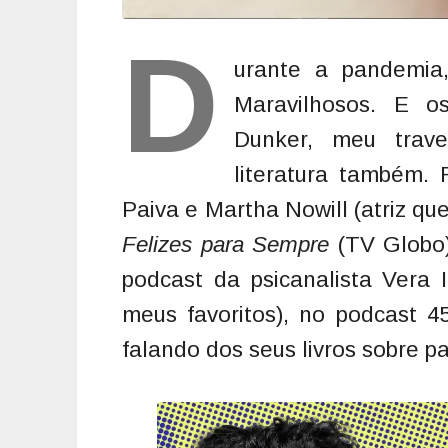
D
urante a pandemia, 
Maravilhosos. E os
Dunker, meu trav
literatura também.
Paiva e Martha Nowill (atriz q
Felizes para Sempre
(TV Globo
podcast da psicanalista Vera I
meus favoritos), no podcast 4
falando dos seus livros sobre pa