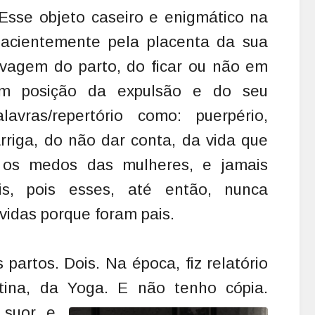
 Esse objeto caseiro e enigmático na
pacientemente pela placenta da sua
vagem do parto, do ficar ou não em
em posição da expulsão e do seu
avras/repertório como: puerpério,
riga, do não dar conta, da vida que
 os medos das mulheres, e jamais
is, pois esses, até então, nunca
idas porque foram pais.
partos. Dois. Na época, fiz relatório
tina, da Yoga. E não tenho cópia.
 suor e