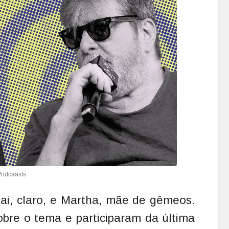
Podcaasts
pai, claro, e Martha, mãe de gêmeos.
obre o tema e participaram da última