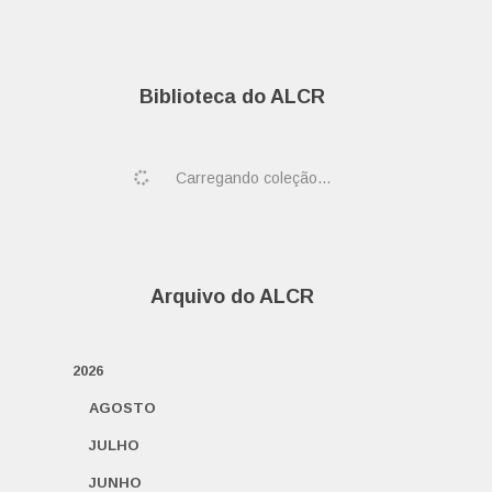
Biblioteca do ALCR
Carregando coleção...
Arquivo do ALCR
2026
AGOSTO
JULHO
JUNHO