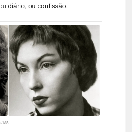
 diário, ou confissão.
a/IMS