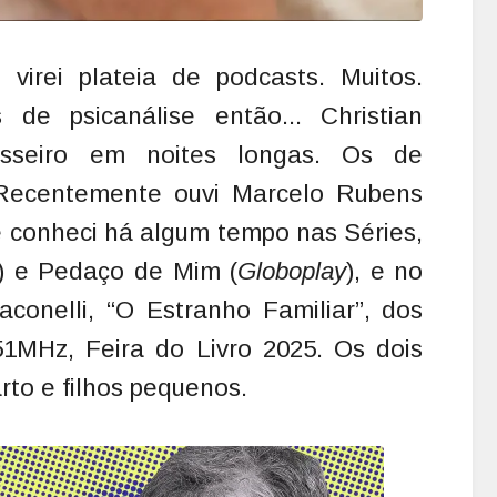
virei plateia de podcasts. Muitos.
 de psicanálise então... Christian
esseiro em noites longas. Os de
 Recentemente ouvi Marcelo Rubens
ue conheci há algum tempo nas Séries,
) e Pedaço de Mim (
Globoplay
), e no
aconelli, “O Estranho Familiar”, dos
51MHz, Feira do Livro 2025. Os dois
rto e filhos pequenos.