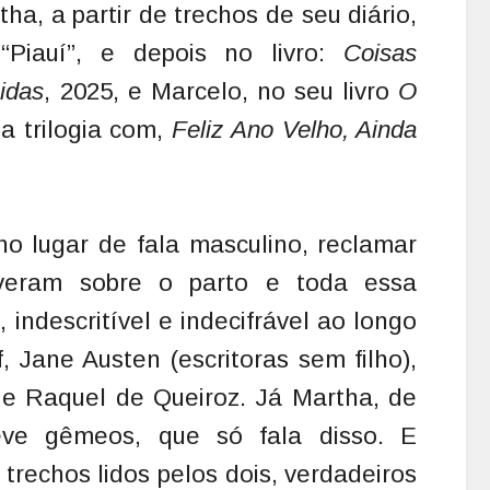
ha, a partir de trechos de seu diário,
“Piauí”, e depois no livro:
Coisas
idas
, 2025, e Marcelo, no seu livro
O
a trilogia com,
Feliz Ano Velho, Ainda
 lugar de fala masculino, reclamar
veram sobre o parto e toda essa
 indescritível e indecifrável ao longo
, Jane Austen (escritoras sem filho),
e Raquel de Queiroz. Já Martha, de
eve gêmeos, que só fala disso. E
 trechos lidos pelos dois, verdadeiros