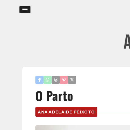
O Parto
ANA ADELAIDE PEIXOTO