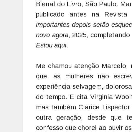
Bienal do Livro, São Paulo. Mart
publicado antes na Revista 
importantes depois serão esquec
novo agora
, 2025, completando 
Estou aqui
.
Me chamou atenção Marcelo, no
que, as mulheres não escre
experiência selvagem, dolorosa,
do tempo. E cita Virginia Woolf
mas também Clarice Lispector 
outra geração, desde que t
confesso que chorei ao ouvir os