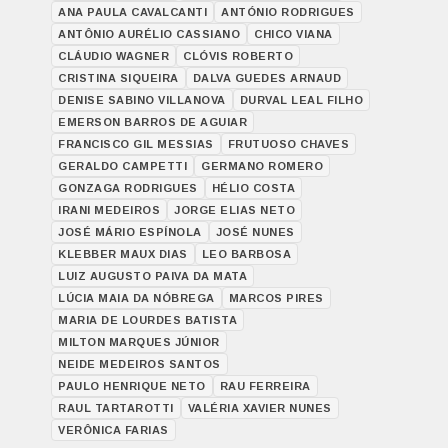
ANA PAULA CAVALCANTI
ANTÓNIO RODRIGUES
ANTÔNIO AURÉLIO CASSIANO
CHICO VIANA
CLÁUDIO WAGNER
CLÓVIS ROBERTO
CRISTINA SIQUEIRA
DALVA GUEDES ARNAUD
DENISE SABINO VILLANOVA
DURVAL LEAL FILHO
EMERSON BARROS DE AGUIAR
FRANCISCO GIL MESSIAS
FRUTUOSO CHAVES
GERALDO CAMPETTI
GERMANO ROMERO
GONZAGA RODRIGUES
HÉLIO COSTA
IRANI MEDEIROS
JORGE ELIAS NETO
JOSÉ MÁRIO ESPÍNOLA
JOSÉ NUNES
KLEBBER MAUX DIAS
LEO BARBOSA
LUIZ AUGUSTO PAIVA DA MATA
LÚCIA MAIA DA NÓBREGA
MARCOS PIRES
MARIA DE LOURDES BATISTA
MILTON MARQUES JÚNIOR
NEIDE MEDEIROS SANTOS
PAULO HENRIQUE NETO
RAU FERREIRA
RAUL TARTAROTTI
VALÉRIA XAVIER NUNES
VERÔNICA FARIAS