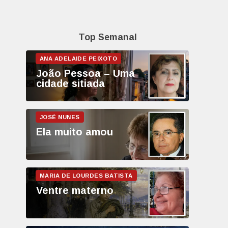
Top Semanal
João Pessoa – Uma
cidade sitiada
Ela muito amou
Ventre materno