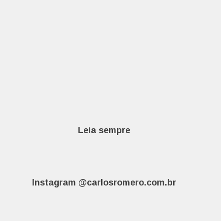
Leia sempre
Instagram @carlosromero.com.br