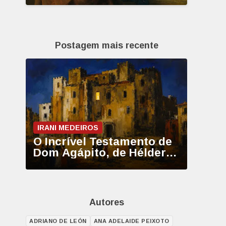
Postagem mais recente
IRANI MEDEIROS
O Incrível Testamento de
Dom Agápito, de Hélder
Moura
Autores
ADRIANO DE LEÓN
ANA ADELAIDE PEIXOTO