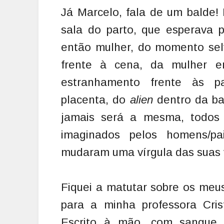
Já Marcelo, fala de um balde!
sala do parto, que esperava 
então mulher, do momento sel
frente à cena, da mulher 
estranhamento frente às pal
placenta, do
alien
dentro da bar
jamais será a mesma, todos
imaginados pelos homens/pa
mudaram uma vírgula das suas v
Fiquei a matutar sobre os meus 
para a minha professora Cris
Escrito à mão, com sangue,