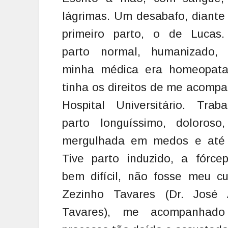
lágrimas. Um desabafo, diant
primeiro parto, o de Lucas.
parto normal, humanizado
minha médica era homeopat
tinha os direitos de me acomp
Hospital Universitário. Trab
parto longuíssimo, doloroso
mergulhada em medos e até 
Tive parto induzido, a fórce
bem difícil, não fosse meu c
Zezinho Tavares (Dr. José 
Tavares), me acompanhado