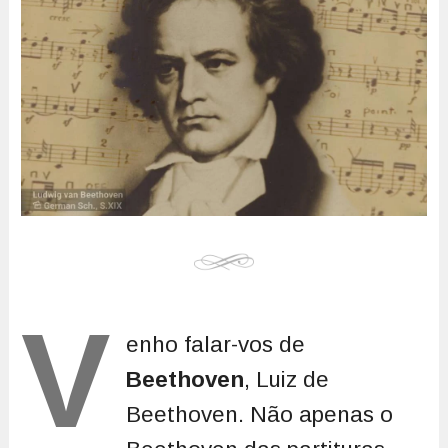
V
enho falar-vos de
Beethoven
, Luiz de
Beethoven. Não apenas o