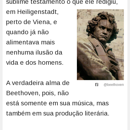
sublime testamento o que ele redigiu,
em Heiligenstadt,
perto de Viena, e
quando já não
alimentava mais
nenhuma ilusão da
vida e dos homens.
A verdadeira alma de
@beethoven
Beethoven, pois, não
está somente em sua música, mas
também em sua produção literária.