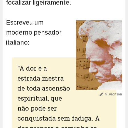
focalizar ligeiramente.
Escreveu um
moderno pensador
italiano:
“A dor é a
estrada mestra
de toda ascensão
N. Aronson
espiritual, que
não pode ser
conquistada sem fadiga. A