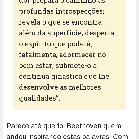
dor prepara o caminho às
profundas introspecções;
revela o que se encontra
além da superfície; desperta
o espírito que poderá,
fatalmente, adormecer no
bem estar; submete-o a
contínua ginástica que lhe
desenvolve as melhores
qualidades”.
Parece até que foi Beethoven quem
andou inspirando estas palavras! Com