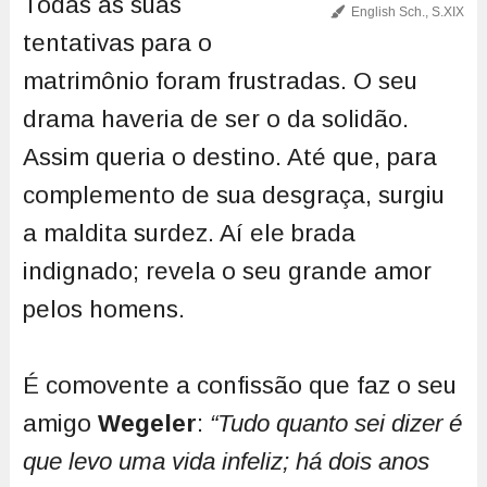
Todas as suas
English Sch., S.XIX
tentativas para o
matrimônio foram frustradas. O seu
drama haveria de ser o da solidão.
Assim queria o destino. Até que, para
complemento de sua desgraça, surgiu
a maldita surdez. Aí ele brada
indignado; revela o seu grande amor
pelos homens.
É comovente a confissão que faz o seu
amigo
Wegeler
:
“Tudo quanto sei dizer é
que levo uma vida infeliz; há dois anos