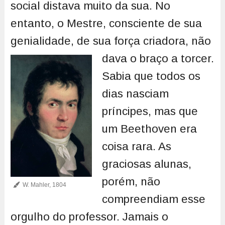
social distava muito da sua. No
entanto, o Mestre, consciente de sua
genialidade, de sua força criadora, não
dava o braço a torcer.
Sabia que todos os
dias nasciam
príncipes, mas que
um Beethoven era
coisa rara. As
graciosas alunas,
porém, não
W. Mahler, 1804
compreendiam esse
orgulho do professor. Jamais o