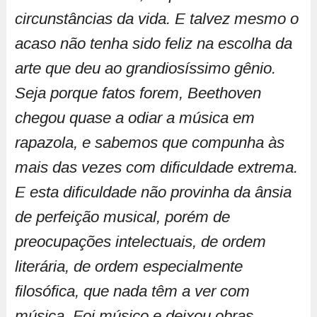
circunstâncias da vida. E talvez mesmo o
acaso não tenha sido feliz na escolha da
arte que deu ao grandiosíssimo gênio.
Seja porque fatos forem, Beethoven
chegou quase a odiar a música em
rapazola, e sabemos que compunha às
mais das vezes com dificuldade extrema.
E esta dificuldade não provinha da ânsia
de perfeição musical, porém de
preocupações intelectuais, de ordem
literária, de ordem especialmente
filosófica, que nada têm a ver com
música. Foi músico e deixou obras