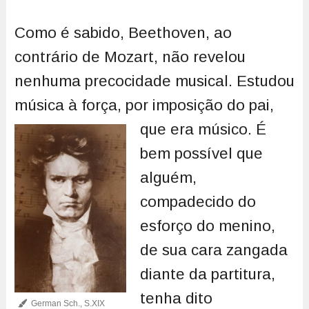
Como é sabido, Beethoven, ao
contrário de Mozart, não revelou
nenhuma precocidade musical. Estudou
música à força, por imposição do pai,
que era músico.
É
bem possível que
alguém,
compadecido do
esforço do menino,
de sua cara zangada
diante da partitura,
tenha dito
German Sch., S.XIX