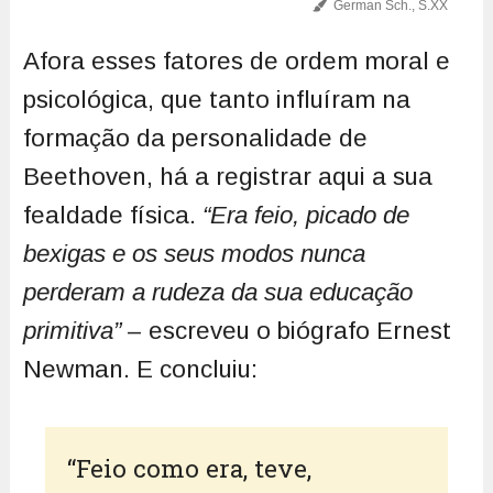
German Sch., S.XX
Afora esses fatores de ordem moral e
psicológica, que tanto influíram na
formação da personalidade de
Beethoven, há a registrar aqui a sua
fealdade física.
“Era feio, picado de
bexigas e os seus modos nunca
perderam a rudeza da sua educação
primitiva”
– escreveu o biógrafo Ernest
Newman. E concluiu:
“Feio como era, teve,