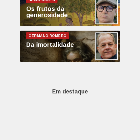
Os frutos da
generosidade
Da imortalidade
Em destaque