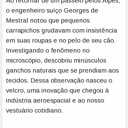
Ao retornar de um passeio pelos Alpes,
o engenheiro suíço Georges de
Mestral notou que pequenos
carrapichos grudavam com insistência
em suas roupas e no pelo de seu cão.
Investigando o fenômeno no
microscópio, descobriu minúsculos
ganchos naturais que se prendiam aos
tecidos. Dessa observação nasceu o
velcro, uma inovação que chegou à
indústria aeroespacial e ao nosso
vestuário cotidiano.