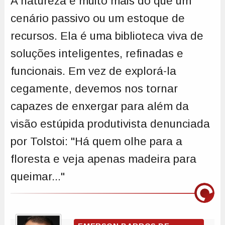
A natureza é muito mais do que um
cenário passivo ou um estoque de
recursos. Ela é uma biblioteca viva de
soluções inteligentes, refinadas e
funcionais. Em vez de explorá-la
cegamente, devemos nos tornar
capazes de enxergar para além da
visão estúpida produtivista denunciada
por Tolstoi: "Há quem olhe para a
floresta e veja apenas madeira para
queimar..."