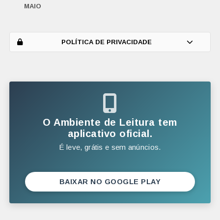
MAIO
ABRIL
MARÇO
POLÍTICA DE PRIVACIDADE
FEVEREIRO
JANEIRO
2025
DEZEMBRO
O Ambiente de Leitura tem
NOVEMBRO
aplicativo oficial.
É leve, grátis e sem anúncios.
OUTUBRO
SETEMBRO
AGOSTO
BAIXAR NO GOOGLE PLAY
JULHO
JUNHO