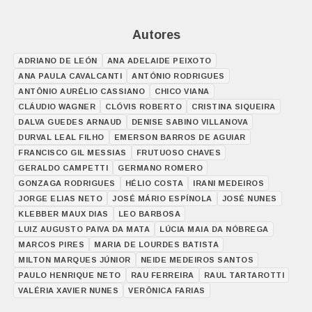
Autores
ADRIANO DE LEÓN
ANA ADELAIDE PEIXOTO
ANA PAULA CAVALCANTI
ANTÓNIO RODRIGUES
ANTÔNIO AURÉLIO CASSIANO
CHICO VIANA
CLÁUDIO WAGNER
CLÓVIS ROBERTO
CRISTINA SIQUEIRA
DALVA GUEDES ARNAUD
DENISE SABINO VILLANOVA
DURVAL LEAL FILHO
EMERSON BARROS DE AGUIAR
FRANCISCO GIL MESSIAS
FRUTUOSO CHAVES
GERALDO CAMPETTI
GERMANO ROMERO
GONZAGA RODRIGUES
HÉLIO COSTA
IRANI MEDEIROS
JORGE ELIAS NETO
JOSÉ MÁRIO ESPÍNOLA
JOSÉ NUNES
KLEBBER MAUX DIAS
LEO BARBOSA
LUIZ AUGUSTO PAIVA DA MATA
LÚCIA MAIA DA NÓBREGA
MARCOS PIRES
MARIA DE LOURDES BATISTA
MILTON MARQUES JÚNIOR
NEIDE MEDEIROS SANTOS
PAULO HENRIQUE NETO
RAU FERREIRA
RAUL TARTAROTTI
VALÉRIA XAVIER NUNES
VERÔNICA FARIAS