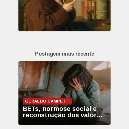
Postagem mais recente
GERALDO CAMPETTI
BETs, normose social e
reconstrução dos valores
permanentes