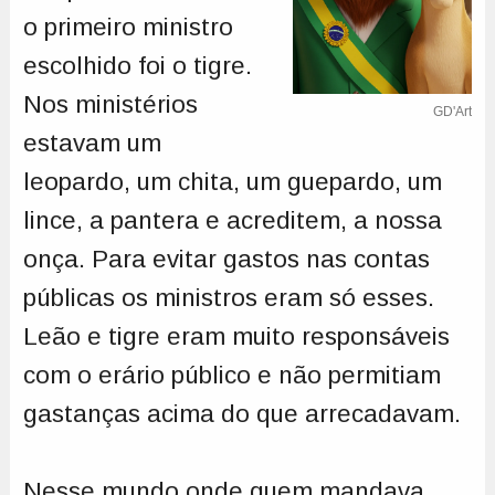
o primeiro ministro
escolhido foi o tigre.
Nos ministérios
GD'Art
estavam um
leopardo, um chita, um guepardo, um
lince, a pantera e acreditem, a nossa
onça. Para evitar gastos nas contas
públicas os ministros eram só esses.
Leão e tigre eram muito responsáveis
com o erário público e não permitiam
gastanças acima do que arrecadavam.
Nesse mundo onde quem mandava