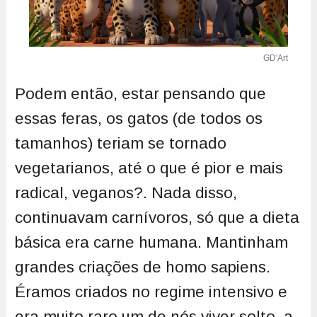
GD'Art
Podem então, estar pensando que
essas feras, os gatos (de todos os
tamanhos) teriam se tornado
vegetarianos, até o que é pior e mais
radical, veganos?. Nada disso,
continuavam carnívoros, só que a dieta
básica era carne humana. Mantinham
grandes criações de homo sapiens.
Éramos criados no regime intensivo e
era muito raro um de nós viver solto, a