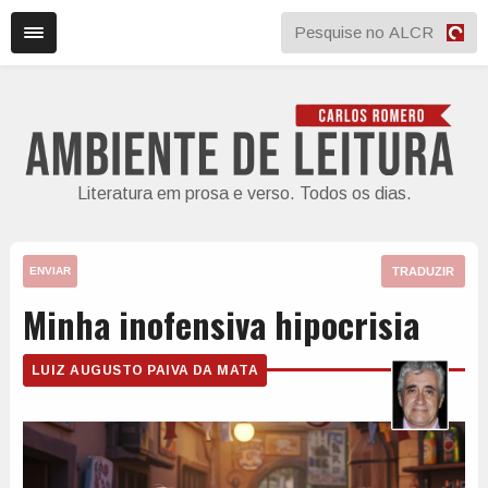
Literatura em prosa e verso. Todos os dias.
TRADUZIR
ENVIAR
Minha inofensiva hipocrisia
LUIZ AUGUSTO PAIVA DA MATA