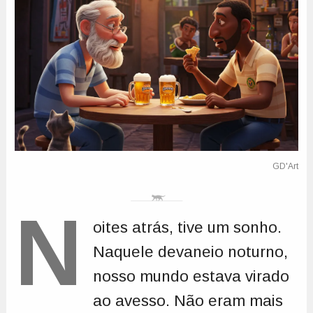
N
oites atrás, tive um sonho.
Naquele devaneio noturno,
nosso mundo estava virado
ao avesso. Não eram mais