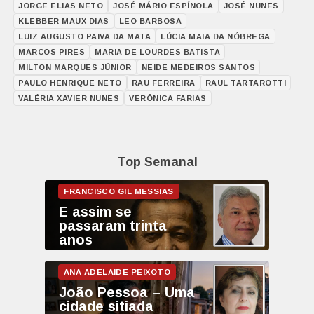
JORGE ELIAS NETO
JOSÉ MÁRIO ESPÍNOLA
JOSÉ NUNES
KLEBBER MAUX DIAS
LEO BARBOSA
LUIZ AUGUSTO PAIVA DA MATA
LÚCIA MAIA DA NÓBREGA
MARCOS PIRES
MARIA DE LOURDES BATISTA
MILTON MARQUES JÚNIOR
NEIDE MEDEIROS SANTOS
PAULO HENRIQUE NETO
RAU FERREIRA
RAUL TARTAROTTI
VALÉRIA XAVIER NUNES
VERÔNICA FARIAS
Top Semanal
E assim se
passaram trinta
anos
João Pessoa – Uma
cidade sitiada