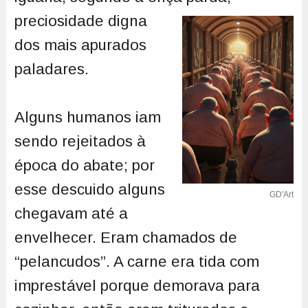
preciosidade digna
dos mais apurados
paladares.
Alguns humanos iam
sendo rejeitados à
época do abate; por
esse descuido alguns
GD'Art
chegavam até a
envelhecer. Eram chamados de
“pelancudos”. A carne era tida com
imprestável porque demorava para