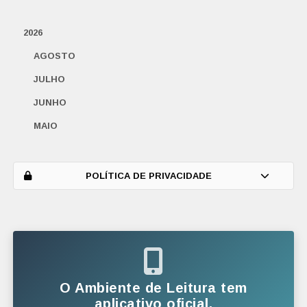
2026
AGOSTO
JULHO
JUNHO
MAIO
ABRIL
MARÇO
POLÍTICA DE PRIVACIDADE
FEVEREIRO
JANEIRO
2025
DEZEMBRO
O Ambiente de Leitura tem
NOVEMBRO
aplicativo oficial.