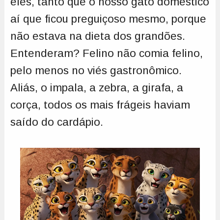
eles, tanto que o nosso gato doméstico
aí que ficou preguiçoso mesmo, porque
não estava na dieta dos grandões.
Entenderam? Felino não comia felino,
pelo menos no viés gastronômico.
Aliás, o impala, a zebra, a girafa, a
corça, todos os mais frágeis haviam
saído do cardápio.