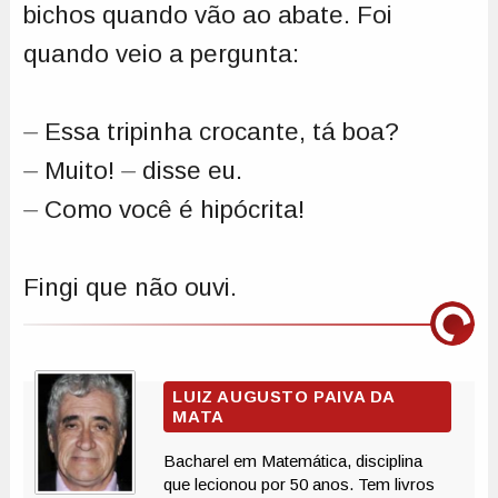
bichos quando vão ao abate. Foi
quando veio a pergunta:
⏤ Essa tripinha crocante, tá boa?
⏤ Muito! ⏤ disse eu.
⏤ Como você é hipócrita!
Fingi que não ouvi.