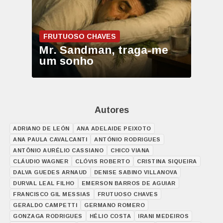
FRUTUOSO CHAVES
Mr. Sandman, traga-me
um sonho
Autores
ADRIANO DE LEÓN
ANA ADELAIDE PEIXOTO
ANA PAULA CAVALCANTI
ANTÓNIO RODRIGUES
ANTÔNIO AURÉLIO CASSIANO
CHICO VIANA
CLÁUDIO WAGNER
CLÓVIS ROBERTO
CRISTINA SIQUEIRA
DALVA GUEDES ARNAUD
DENISE SABINO VILLANOVA
DURVAL LEAL FILHO
EMERSON BARROS DE AGUIAR
FRANCISCO GIL MESSIAS
FRUTUOSO CHAVES
GERALDO CAMPETTI
GERMANO ROMERO
GONZAGA RODRIGUES
HÉLIO COSTA
IRANI MEDEIROS