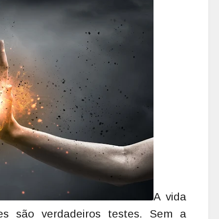
A
vida
es são verdadeiros testes. Sem a