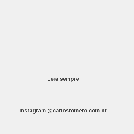
Leia sempre
Instagram @carlosromero.com.br