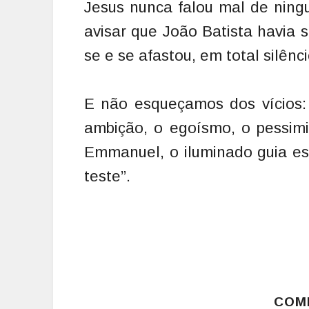
Jesus nunca falou mal de ning
avisar que João Batista havia 
se e se afastou, em total silênci
E não esqueçamos dos vícios: 
ambição, o egoísmo, o pessim
Emmanuel, o iluminado guia esp
teste”.
COM