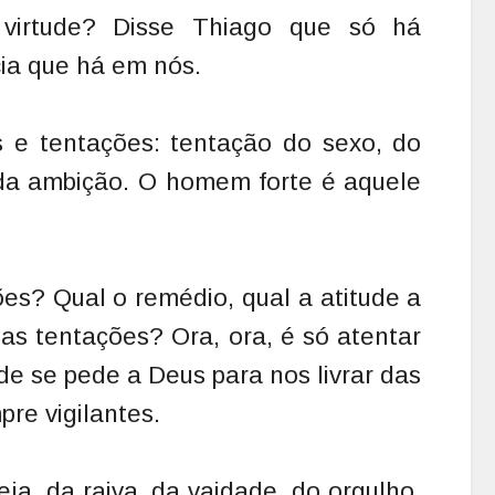
 virtude? Disse Thiago que só há
ia que há em nós.
 e tentações: tentação do sexo, do
, da ambição. O homem forte é aquele
ões? Qual o remédio, qual a atitude a
as tentações? Ora, ora, é só atentar
de se pede a Deus para nos livrar das
re vigilantes.
ja, da raiva, da vaidade, do orgulho.