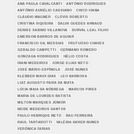
ANA PAULA CAVALCANTI
ANTÓNIO RODRIGUES
ANTÔNIO AURÉLIO CASSIANO
CHICO VIANA
CLÁUDIO WAGNER
CLÓVIS ROBERTO
CRISTINA SIQUEIRA
DALVA GUEDES ARNAUD
DENISE SABINO VILLANOVA
DURVAL LEAL FILHO
EMERSON BARROS DE AGUIAR
FRANCISCO GIL MESSIAS
FRUTUOSO CHAVES
GERALDO CAMPETTI
GERMANO ROMERO
GONZAGA RODRIGUES
HÉLIO COSTA
IRANI MEDEIROS
JORGE ELIAS NETO
JOSÉ MÁRIO ESPÍNOLA
JOSÉ NUNES
KLEBBER MAUX DIAS
LEO BARBOSA
LUIZ AUGUSTO PAIVA DA MATA
LÚCIA MAIA DA NÓBREGA
MARCOS PIRES
MARIA DE LOURDES BATISTA
MILTON MARQUES JÚNIOR
NEIDE MEDEIROS SANTOS
PAULO HENRIQUE NETO
RAU FERREIRA
RAUL TARTAROTTI
VALÉRIA XAVIER NUNES
VERÔNICA FARIAS