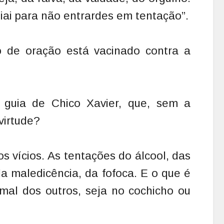
giai para não entrardes em tentação”.
de oração está vacinado contra a
 guia de Chico Xavier, que, sem a
virtude?
s vícios. As tentações do álcool, das
da maledicência, da fofoca. E o que é
 mal dos outros, seja no cochicho ou