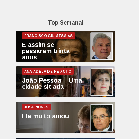
Top Semanal
E assim se
passaram trinta
anos
João Pessoa – Uma
cidade sitiada
Ela muito amou