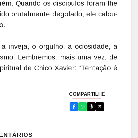
uém. Quando os discípulos foram lhe
sido brutalmente degolado, ele calou-
o.
a inveja, o orgulho, a ociosidade, a
ismo. Lembremos, mais uma vez, de
iritual de Chico Xavier: “Tentação é
ENTÁRIOS