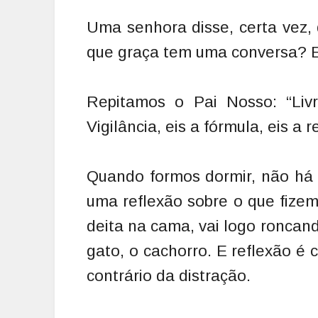
Uma senhora disse, certa vez,
que graça tem uma conversa? Ei
Repitamos o Pai Nosso: “Livr
Vigilância, eis a fórmula, eis a r
Quando formos dormir, não há
uma reflexão sobre o que fize
deita na cama, vai logo roncan
gato, o cachorro. E reflexão é 
contrário da distração.