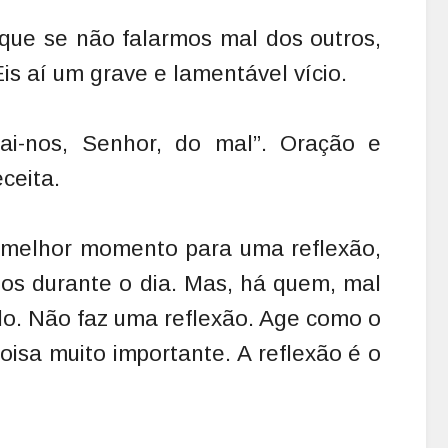
 que se não falarmos mal dos outros,
s aí um grave e lamentável vício.
ai-nos, Senhor, do mal”. Oração e
eceita.
 melhor momento para uma reflexão,
mos durante o dia. Mas, há quem, mal
do. Não faz uma reflexão. Age como o
coisa muito importante. A reflexão é o