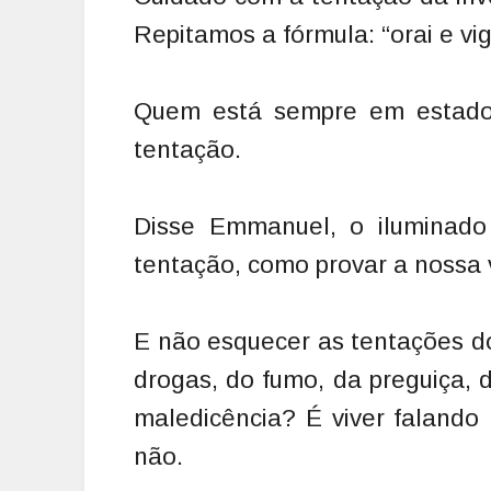
Repitamos a fórmula: “orai e vi
Quem está sempre em estado 
tentação.
Disse Emmanuel, o iluminado
tentação, como provar a nossa 
E não esquecer as tentações do
drogas, do fumo, da preguiça, 
maledicência? É viver falando
não.