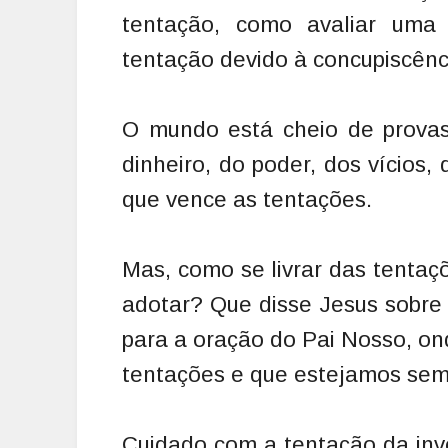
tentação, como avaliar uma
tentação devido à concupiscênc
O mundo está cheio de provas
dinheiro, do poder, dos vícios
que vence as tentações.
Mas, como se livrar das tentaç
adotar? Que disse Jesus sobre 
para a oração do Pai Nosso, on
tentações e que estejamos semp
Cuidado com a tentação da inve