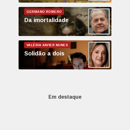
Da imortalidade
Solidão a dois
Em destaque