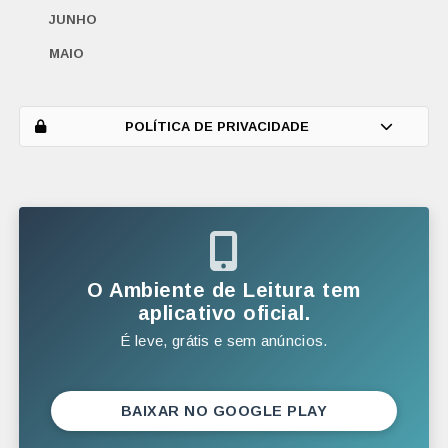
JUNHO
MAIO
ABRIL
MARÇO
POLÍTICA DE PRIVACIDADE
FEVEREIRO
JANEIRO
2025
DEZEMBRO
O Ambiente de Leitura tem
NOVEMBRO
aplicativo oficial.
É leve, grátis e sem anúncios.
OUTUBRO
SETEMBRO
AGOSTO
BAIXAR NO GOOGLE PLAY
JULHO