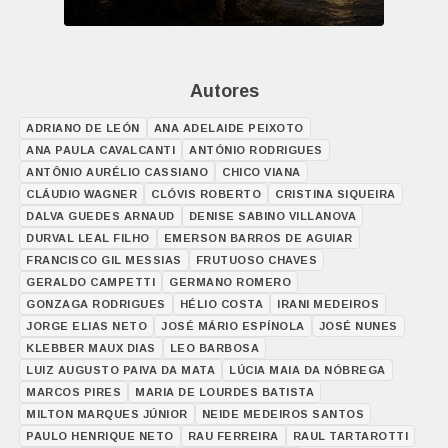
Autores
ADRIANO DE LEÓN
ANA ADELAIDE PEIXOTO
ANA PAULA CAVALCANTI
ANTÓNIO RODRIGUES
ANTÔNIO AURÉLIO CASSIANO
CHICO VIANA
CLÁUDIO WAGNER
CLÓVIS ROBERTO
CRISTINA SIQUEIRA
DALVA GUEDES ARNAUD
DENISE SABINO VILLANOVA
DURVAL LEAL FILHO
EMERSON BARROS DE AGUIAR
FRANCISCO GIL MESSIAS
FRUTUOSO CHAVES
GERALDO CAMPETTI
GERMANO ROMERO
GONZAGA RODRIGUES
HÉLIO COSTA
IRANI MEDEIROS
JORGE ELIAS NETO
JOSÉ MÁRIO ESPÍNOLA
JOSÉ NUNES
KLEBBER MAUX DIAS
LEO BARBOSA
LUIZ AUGUSTO PAIVA DA MATA
LÚCIA MAIA DA NÓBREGA
MARCOS PIRES
MARIA DE LOURDES BATISTA
MILTON MARQUES JÚNIOR
NEIDE MEDEIROS SANTOS
PAULO HENRIQUE NETO
RAU FERREIRA
RAUL TARTAROTTI