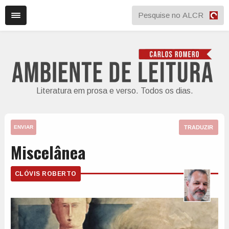
Literatura em prosa e verso. Todos os dias.
TRADUZIR
ENVIAR
Miscelânea
CLÓVIS ROBERTO