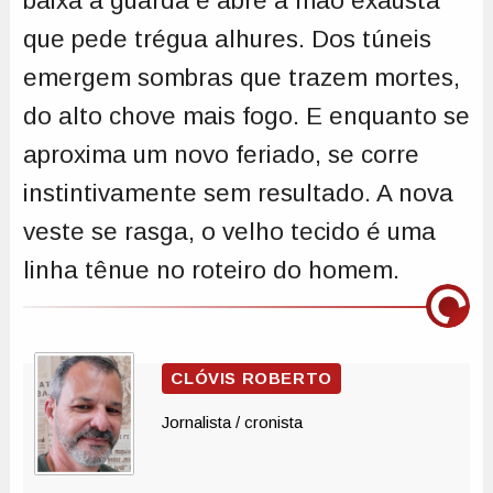
baixa a guarda e abre a mão exausta
que pede trégua alhures. Dos túneis
emergem sombras que trazem mortes,
do alto chove mais fogo. E enquanto se
aproxima um novo feriado, se corre
instintivamente sem resultado. A nova
veste se rasga, o velho tecido é uma
linha tênue no roteiro do homem.