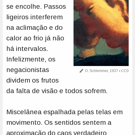
se encolhe. Passos
ligeiros interferem
na aclimação e do
calor ao frio já não
há intervalos.
Infelizmente, os
negacionistas
O. Schlemmer, 1937 ▪ CC0
dividem os frutos
da falta de visão e todos sofrem.
Miscelânea espalhada pelas telas em
movimento. Os sentidos sentem a
aproximação do caos verdadeiro