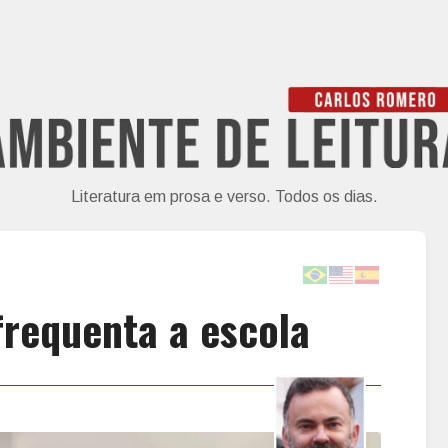
Literatura em prosa e verso. Todos os dias.
frequenta a escola