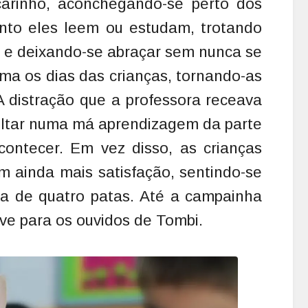
carinho, aconchegando-se perto dos
nto eles leem ou estudam, trotando
s e deixando-se abraçar sem nunca se
rma os dias das crianças, tornando-as
A distração que a professora receava
sultar numa má aprendizagem da parte
ontecer. Em vez disso, as crianças
m ainda mais satisfação, sentindo-se
ga de quatro patas. Até a campainha
ve para os ouvidos de Tombi.