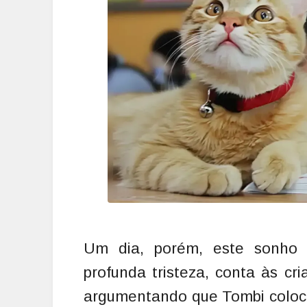
Um dia, porém, este sonho é
profunda tristeza, conta às cr
argumentando que Tombi coloca