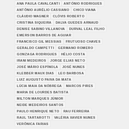
ANA PAULA CAVALCANTI
ANTÓNIO RODRIGUES
ANTÔNIO AURÉLIO CASSIANO
CHICO VIANA
CLÁUDIO WAGNER
CLÓVIS ROBERTO
CRISTINA SIQUEIRA
DALVA GUEDES ARNAUD
DENISE SABINO VILLANOVA
DURVAL LEAL FILHO
EMERSON BARROS DE AGUIAR
FRANCISCO GIL MESSIAS
FRUTUOSO CHAVES
GERALDO CAMPETTI
GERMANO ROMERO
GONZAGA RODRIGUES
HÉLIO COSTA
IRANI MEDEIROS
JORGE ELIAS NETO
JOSÉ MÁRIO ESPÍNOLA
JOSÉ NUNES
KLEBBER MAUX DIAS
LEO BARBOSA
LUIZ AUGUSTO PAIVA DA MATA
LÚCIA MAIA DA NÓBREGA
MARCOS PIRES
MARIA DE LOURDES BATISTA
MILTON MARQUES JÚNIOR
NEIDE MEDEIROS SANTOS
PAULO HENRIQUE NETO
RAU FERREIRA
RAUL TARTAROTTI
VALÉRIA XAVIER NUNES
VERÔNICA FARIAS