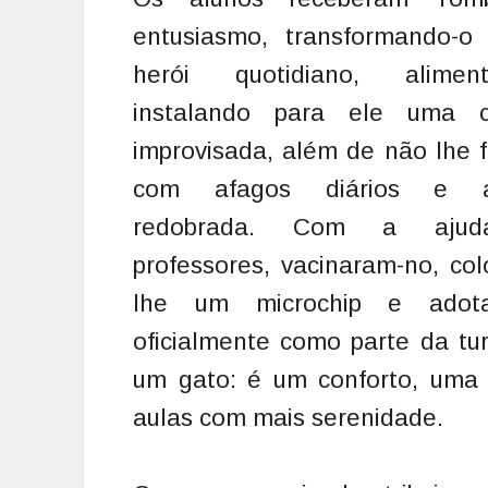
entusiasmo, transformando-o
herói quotidiano, aliment
instalando para ele uma 
improvisada, além de não lhe 
com afagos diários e a
redobrada. Com a aju
professores, vacinaram-no, co
lhe um microchip e adota
oficialmente como parte da tu
um gato: é um conforto, uma 
aulas com mais serenidade.