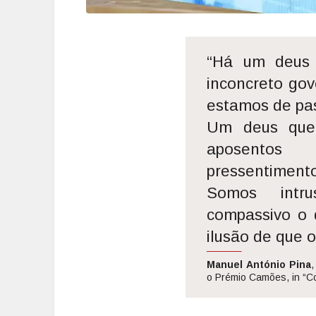
“Há um deus 
inconcreto go
estamos de pa
Um deus que 
aposentos
pressentimento
Somos intru
compassivo o 
ilusão de que 
Manuel António Pina
,
o Prémio Camões, in “C