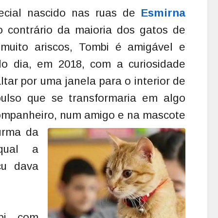
ecial nascido nas ruas de
Esmirna
Ao contrário da maioria dos gatos de
muito ariscos, Tombi é amigável e
lo dia, em 2018, com a curiosidade
altar por uma janela para o interior de
ulso que se transformaria em algo
companheiro,
num amigo e na mascote
turma da
qual a
cu dava
bi com