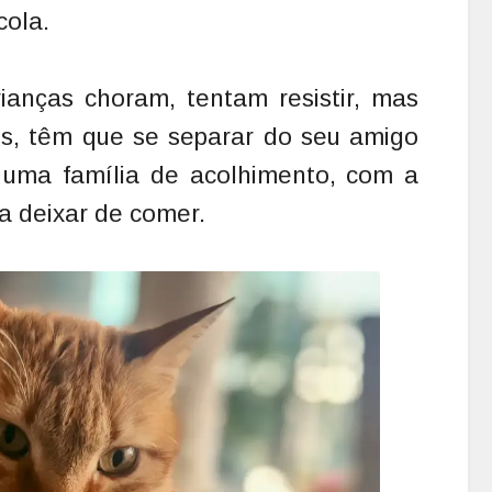
cola.
rianças choram, tentam resistir, mas
s, têm que se separar do seu amigo
 uma família de acolhimento, com a
 a deixar de comer.