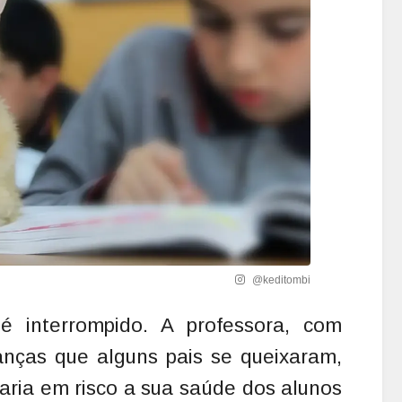
@keditombi
 interrompido. A professora, com
ianças que alguns pais se queixaram,
ria em risco a sua saúde dos alunos