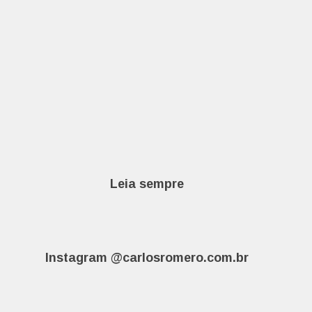
Leia sempre
Instagram @carlosromero.com.br