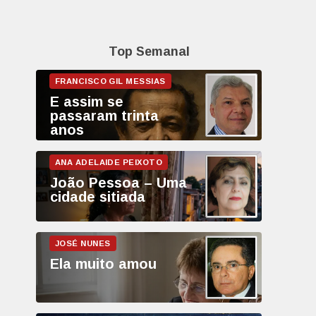
Top Semanal
E assim se
passaram trinta
anos
João Pessoa – Uma
cidade sitiada
Ela muito amou