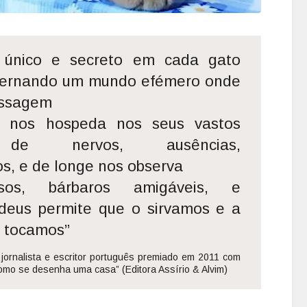
único e secreto em cada gato 
vernando um mundo efémero onde 
ssagem 

nos hospeda nos seus vastos 
 de nervos, ausências, 
s, e de longe nos observa 

sos, bárbaros amigáveis, e 
deus permite que o sirvamos e a 
o tocamos”
 jornalista e escritor português premiado em 2011 com 
omo se desenha uma casa” (Editora Assírio & Alvim)