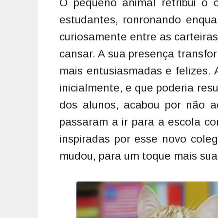
O pequeno animal retribui o 
estudantes, ronronando enqua
curiosamente entre as carteira
cansar. A sua presença transfo
mais entusiasmadas e felizes. 
inicialmente, e que poderia re
dos alunos, acabou por não ac
passaram a ir para a escola co
inspiradas por esse novo cole
mudou, para um toque mais sua