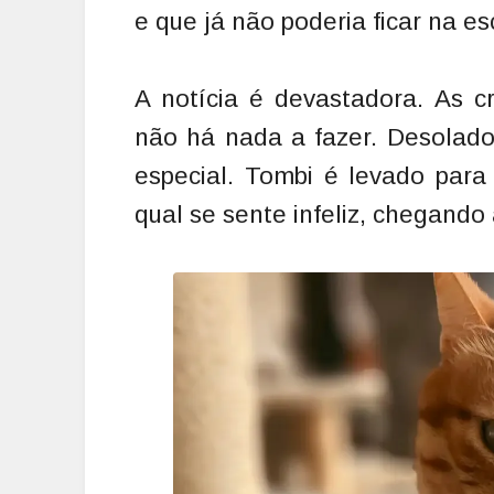
e que já não poderia ficar na es
A notícia é devastadora. As c
não há nada a fazer. Desolado
especial. Tombi é levado para
qual se sente infeliz, chegando