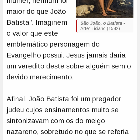
mulher, nenhum foi
maior do que João
Batista”. Imaginem
São João, o Batista
▪️
Arte: Ticiano (1542)
o valor que este
emblemático personagem do
Evangelho possui. Jesus jamais daria
um veredito deste sobre alguém sem o
devido merecimento.
Afinal, João Batista foi um pregador
judeu cujos ensinamentos muito se
sintonizavam com os do meigo
nazareno, sobretudo no que se referia