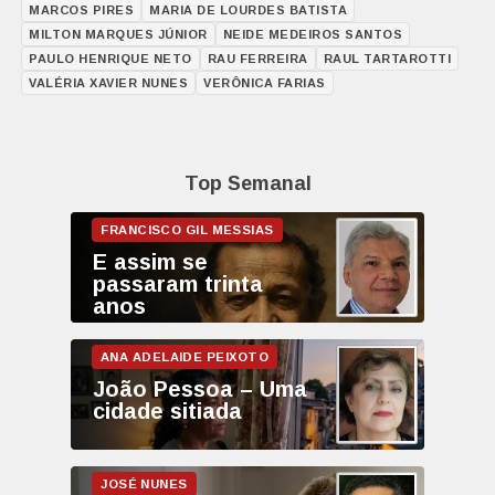
MARCOS PIRES
MARIA DE LOURDES BATISTA
MILTON MARQUES JÚNIOR
NEIDE MEDEIROS SANTOS
PAULO HENRIQUE NETO
RAU FERREIRA
RAUL TARTAROTTI
VALÉRIA XAVIER NUNES
VERÔNICA FARIAS
Top Semanal
E assim se
passaram trinta
anos
João Pessoa – Uma
cidade sitiada