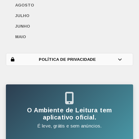
AGOSTO
JULHO
JUNHO
MAIO
ABRIL
MARÇO
POLÍTICA DE PRIVACIDADE
FEVEREIRO
JANEIRO
2025
DEZEMBRO
O Ambiente de Leitura tem
NOVEMBRO
aplicativo oficial.
É leve, grátis e sem anúncios.
OUTUBRO
SETEMBRO