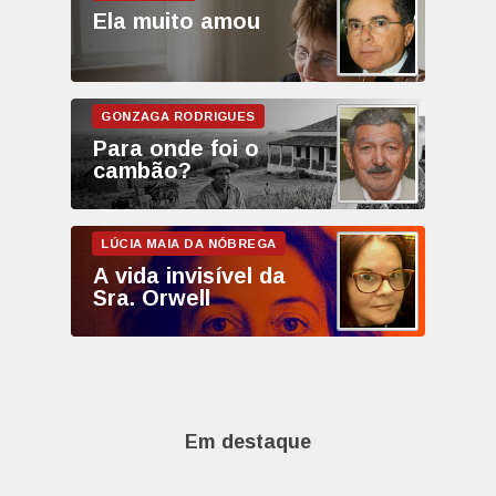
Ela muito amou
Para onde foi o
cambão?
A vida invisível da
Sra. Orwell
Em destaque