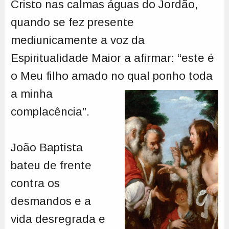
Cristo nas calmas águas do Jordão,
quando se fez presente
mediunicamente a voz da
Espiritualidade Maior a afirmar: “este é
o Meu filho amado no qual ponho
toda
a minha
complacência”.
João Baptista
bateu de frente
contra os
desmandos e a
vida desregrada e