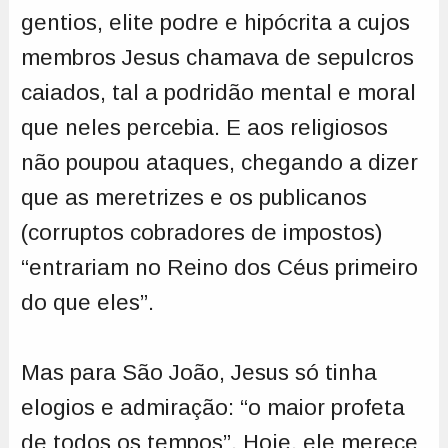
gentios, elite podre e hipócrita a cujos
membros Jesus chamava de sepulcros
caiados, tal a podridão mental e moral
que neles percebia. E aos religiosos
não poupou ataques, chegando a dizer
que as meretrizes e os publicanos
(corruptos cobradores de impostos)
“entrariam no Reino dos Céus primeiro
do que eles”.
Mas para São João, Jesus só tinha
elogios e admiração: “o maior profeta
de todos os tempos”. Hoje, ele merece