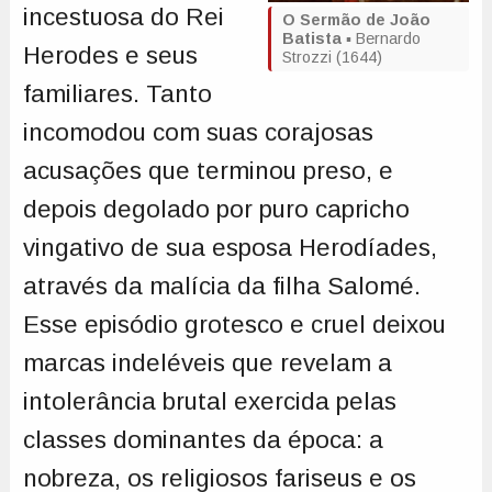
incestuosa do Rei
O Sermão de João
Batista
▪️ Bernardo
Herodes e seus
Strozzi (1644)
familiares. Tanto
incomodou com suas corajosas
acusações que terminou preso, e
depois degolado por puro capricho
vingativo de sua esposa Herodíades,
através da malícia da filha Salomé.
Esse episódio grotesco e cruel deixou
marcas indeléveis que revelam a
intolerância brutal exercida pelas
classes dominantes da época: a
nobreza, os religiosos fariseus e os