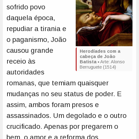
sofrido povo
daquela época,
repudiar a tirania e
o paganismo, João
causou grande
Herodíades com a
cabeça de João
receio às
Batista
▪️ Arte: Alonso
Berruguete (1514)
autoridades
romanas, que temiam quaisquer
mudanças no seu status de poder. E
assim, ambos foram presos e
assassinados. Um degolado e o outro
crucificado. Apenas por pregarem o
bem, o amor e a reforma dos