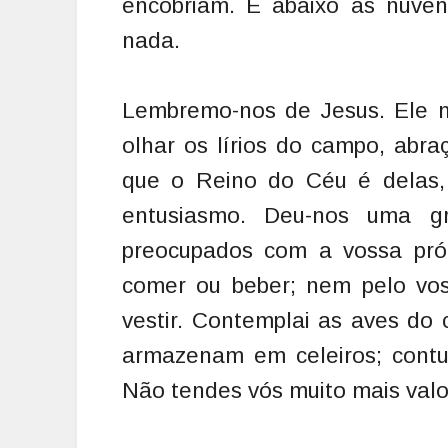
encobriam. E abaixo as nuve
nada.
Lembremo-nos de Jesus. Ele nu
olhar os lírios do campo, abr
que o Reino do Céu é delas, 
entusiasmo. Deu-nos uma gr
preocupados com a vossa próp
comer ou beber; nem pelo vos
vestir. Contemplai as aves do
armazenam em celeiros; contud
Não tendes vós muito mais valo