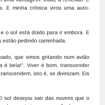
a. E minha crônica virou uma auto-
e o sol está doido para ir embora. E
s estão pedindo caminhada.
bado, que vimos gritando num avião
a é bela!”. Viver é bom, transcender
ranscendem, isto é, se divinizam. Eis
 sol desejou sair das nuvens que o