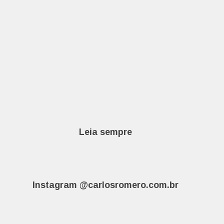
Leia sempre
Instagram @carlosromero.com.br