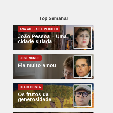
Top Semanal
João Pessoa – Uma
cidade sitiada
Ela muito amou
Os frutos da
generosidade