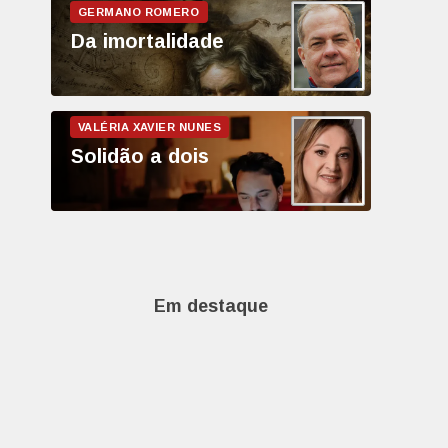
Da imortalidade
Solidão a dois
Em destaque