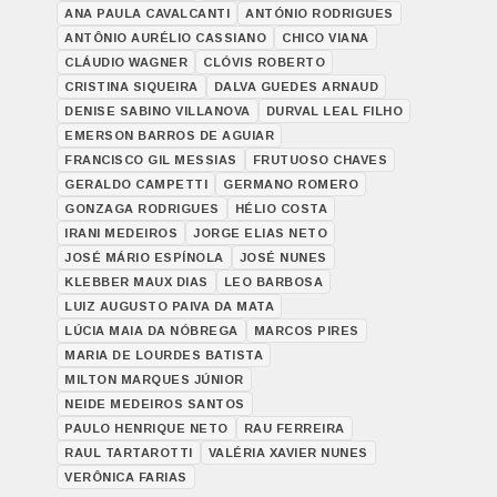
ANA PAULA CAVALCANTI
ANTÓNIO RODRIGUES
ANTÔNIO AURÉLIO CASSIANO
CHICO VIANA
CLÁUDIO WAGNER
CLÓVIS ROBERTO
CRISTINA SIQUEIRA
DALVA GUEDES ARNAUD
DENISE SABINO VILLANOVA
DURVAL LEAL FILHO
EMERSON BARROS DE AGUIAR
FRANCISCO GIL MESSIAS
FRUTUOSO CHAVES
GERALDO CAMPETTI
GERMANO ROMERO
GONZAGA RODRIGUES
HÉLIO COSTA
IRANI MEDEIROS
JORGE ELIAS NETO
JOSÉ MÁRIO ESPÍNOLA
JOSÉ NUNES
KLEBBER MAUX DIAS
LEO BARBOSA
LUIZ AUGUSTO PAIVA DA MATA
LÚCIA MAIA DA NÓBREGA
MARCOS PIRES
MARIA DE LOURDES BATISTA
MILTON MARQUES JÚNIOR
NEIDE MEDEIROS SANTOS
PAULO HENRIQUE NETO
RAU FERREIRA
RAUL TARTAROTTI
VALÉRIA XAVIER NUNES
VERÔNICA FARIAS