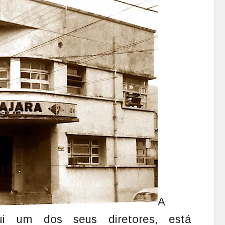
A
ui um dos seus diretores, está