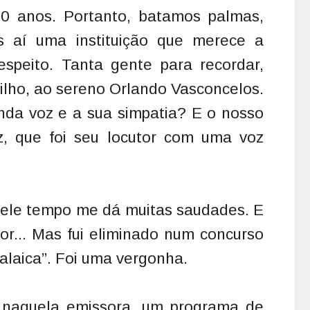
80 anos. Portanto, batamos palmas,
s aí uma instituição que merece a
speito. Tanta gente para recordar,
rilho, ao sereno Orlando Vasconcelos.
inda voz e a sua simpatia? E o nosso
, que foi seu locutor com uma voz
uele tempo me dá muitas saudades. E
or... Mas fui eliminado num concurso
alaica”. Foi uma vergonha.
 naquela emissora, um programa de