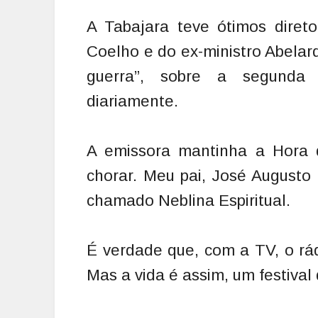
A Tabajara teve ótimos diret
Coelho e do ex-ministro Abelar
guerra”, sobre a segunda
diariamente.
A emissora mantinha a Hora 
chorar. Meu pai, José Augusto
chamado Neblina Espiritual.
É verdade que, com a TV, o rád
Mas a vida é assim, um festiva