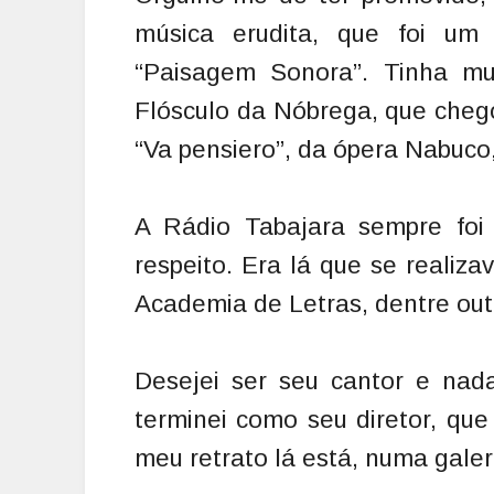
música erudita, que foi um
“Paisagem Sonora”. Tinha muit
Flósculo da Nóbrega, que chego
“Va pensiero”, da ópera Nabuco,
A Rádio Tabajara sempre foi 
respeito. Era lá que se realiz
Academia de Letras, dentre out
Desejei ser seu cantor e nad
terminei como seu diretor, qu
meu retrato lá está, numa galer