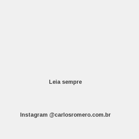
Leia sempre
Instagram @carlosromero.com.br