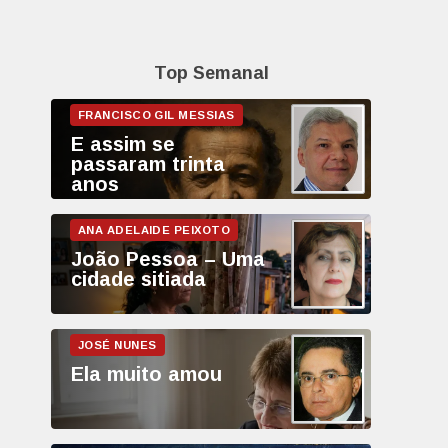
Top Semanal
E assim se
passaram trinta
anos
João Pessoa – Uma
cidade sitiada
Ela muito amou