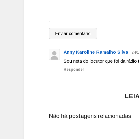
Enviar comentário
Anny Karoline Ramalho Silva
24/1
Sou neta do locutor que foi da rádio
Responder
LEI
Não há postagens relacionadas