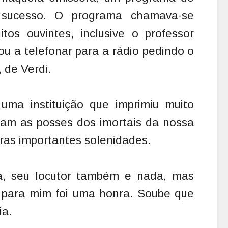
 sucesso. O programa chamava-se
os ouvintes, inclusive o professor
u a telefonar para a rádio pedindo o
 de Verdi.
uma instituição que imprimiu muito
avam as posses dos imortais da nossa
ras importantes solenidades.
a, seu locutor também e nada, mas
e para mim foi uma honra. Soube que
ia.