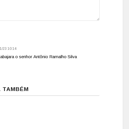
1/23 10:14
 tabajara o senhor Antônio Ramalho Silva
A TAMBÉM