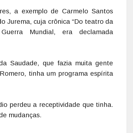
ores, a exemplo de Carmelo Santos
do Jurema, cuja crônica “Do teatro da
 Guerra Mundial, era declamada
da Saudade, que fazia muita gente
 Romero, tinha um programa espírita
io perdeu a receptividade que tinha.
l de mudanças.