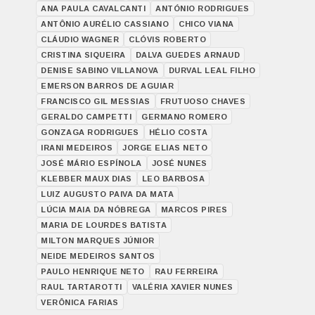
ANA PAULA CAVALCANTI
ANTÓNIO RODRIGUES
ANTÔNIO AURÉLIO CASSIANO
CHICO VIANA
CLÁUDIO WAGNER
CLÓVIS ROBERTO
CRISTINA SIQUEIRA
DALVA GUEDES ARNAUD
DENISE SABINO VILLANOVA
DURVAL LEAL FILHO
EMERSON BARROS DE AGUIAR
FRANCISCO GIL MESSIAS
FRUTUOSO CHAVES
GERALDO CAMPETTI
GERMANO ROMERO
GONZAGA RODRIGUES
HÉLIO COSTA
IRANI MEDEIROS
JORGE ELIAS NETO
JOSÉ MÁRIO ESPÍNOLA
JOSÉ NUNES
KLEBBER MAUX DIAS
LEO BARBOSA
LUIZ AUGUSTO PAIVA DA MATA
LÚCIA MAIA DA NÓBREGA
MARCOS PIRES
MARIA DE LOURDES BATISTA
MILTON MARQUES JÚNIOR
NEIDE MEDEIROS SANTOS
PAULO HENRIQUE NETO
RAU FERREIRA
RAUL TARTAROTTI
VALÉRIA XAVIER NUNES
VERÔNICA FARIAS