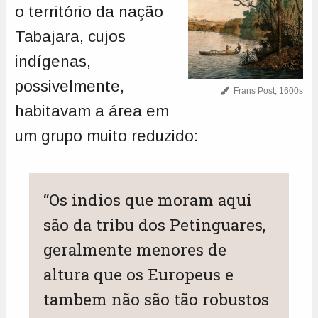
o território da nação
Tabajara, cujos
indígenas,
possivelmente,
Frans Post, 1600s
habitavam a área em
um grupo muito reduzido:
“Os indios que moram aqui
são da tribu dos Petinguares,
geralmente menores de
altura que os Europeus e
tambem não são tão robustos