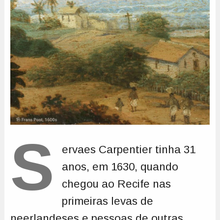
S
ervaes Carpentier tinha 31
anos, em 1630, quando
chegou ao Recife nas
primeiras levas de
neerlandeses e pessoas de outras