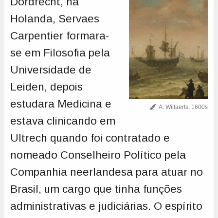
Dordrecht, na
Holanda, Servaes
Carpentier formara-
se em Filosofia pela
Universidade de
Leiden, depois
estudara Medicina e
A. Willaerts, 1600s
estava clinicando em
Ultrech quando foi contratado e
nomeado Conselheiro Político pela
Companhia neerlandesa para atuar no
Brasil, um cargo que tinha funções
administrativas e judiciárias. O espírito