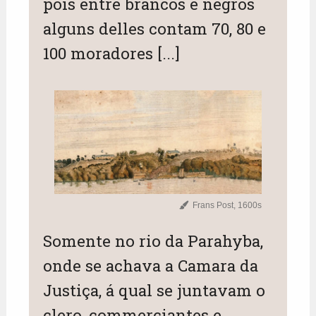
pois entre brancos e negros
alguns delles contam 70, 80 e
100 moradores [...]
Frans Post, 1600s
Somente no rio da Parahyba,
onde se achava a Camara da
Justiça, á qual se juntavam o
clero, commerciantes e