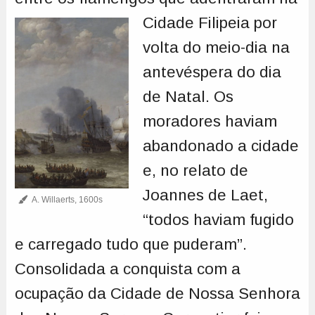
Cidade Filipeia
por
volta do meio-dia na
antevéspera do dia
de Natal. Os
moradores haviam
abandonado a cidade
e, no relato de
Joannes de Laet,
A. Willaerts, 1600s
“todos haviam fugido
e carregado tudo que puderam”.
Consolidada a conquista com a
ocupação da Cidade de Nossa Senhora