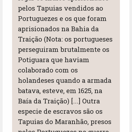
pelos Tapuias vendidos ao
Portuguezes e os que foram
aprisionados na Bahia da
Traição (Nota: os portugueses
perseguiram brutalmente os
Potiguara que haviam
colaborado com os
holandeses quando a armada
batava, esteve, em 1625, na
Baía da Traição) [...] Outra
especie de escravos são os
Tapuias do Maranhão, presos
pelos Portuguezes na guerra