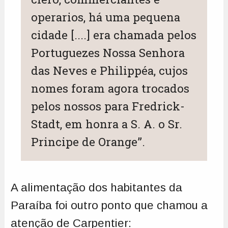
operarios, há uma pequena
cidade [....] era chamada pelos
Portuguezes Nossa Senhora
das Neves e Philippéa, cujos
nomes foram agora trocados
pelos nossos para Fredrick-
Stadt, em honra a S. A. o Sr.
Principe de Orange”.
A alimentação dos habitantes da
Paraíba foi outro ponto que chamou a
atenção de Carpentier: