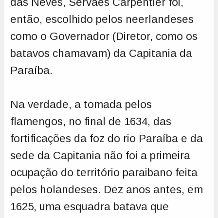
das Neves, Servaes Carpentier foi,
então, escolhido pelos neerlandeses
como o Governador (Diretor, como os
batavos chamavam) da Capitania da
Paraíba.
Na verdade, a tomada pelos
flamengos, no final de 1634, das
fortificações da foz do rio Paraíba e da
sede da Capitania não foi a primeira
ocupação do território paraibano feita
pelos holandeses. Dez anos antes, em
1625, uma esquadra batava que