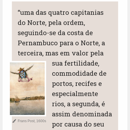
“uma das quatro capitanias
do Norte, pela ordem,
seguindo-se da costa de
Pernambuco para o Norte, a
terceira, mas em valor pela
sua fertilidade,
commodidade de
portos, recifes e
especialmente
rios, a segunda, é
assim denominada
Frans Post, 1600s
por causa do seu