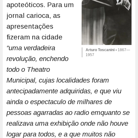
apoteóticos. Para um
jornal carioca, as
apresentações
fizeram na cidade
“uma verdadeira
Arturo Toscanini
▪ 1867—
1957
revolução, enchendo
todo o Theatro
Municipal, cujas localidades foram
antecipadamente adquiridas, e que viu
ainda o espectaculo de milhares de
pessoas agarradas ao radio emquanto se
realizava uma exhibição onde não houve
logar para todos, e a que muitos não