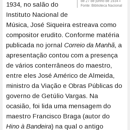
de 27 de junho de 1934 ▪
1934, no salão do
Fonte: Biblioteca Nacional
Instituto Nacional de
Música, José Siqueira estreava como
compositor erudito. Conforme matéria
publicada no jornal
Correio da Manhã
, a
apresentação contou com a presença
de vários conterrâneos do maestro,
entre eles José Américo de Almeida,
ministro da Viação e Obras Públicas do
governo de Getúlio Vargas. Na
ocasião, foi lida uma mensagem do
maestro Francisco Braga (autor do
Hino à Bandeira
) na qual o antigo