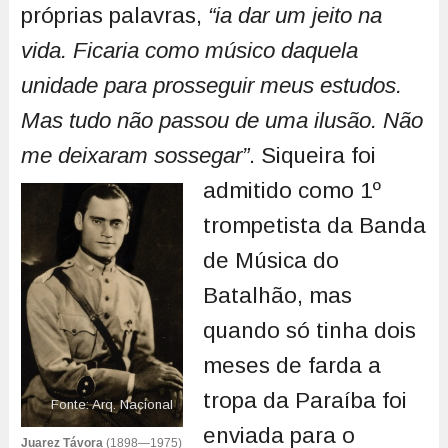
próprias palavras,
“ia dar um jeito na
vida. Ficaria como músico daquela
unidade para prosseguir meus estudos.
Mas tudo não passou de uma ilusão. Não
me deixaram sossegar”
.
Siqueira foi
admitido como 1º
trompetista da Banda
de Música do
Batalhão, mas
quando só tinha dois
meses de farda a
tropa da Paraíba foi
Fonte: Arq. Nacional
enviada para o
Juarez Távora
(1898—1975)