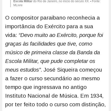
Escola Militar
do Rio de Janeiro, no inicio do século XX. ▪ Fonte:
MLivre
O compositor paraibano reconhecia a
importância do Exército para a sua
vida:
“Devo muito ao Exército, porque foi
graças às facilidades que tive, como
músico de primeira classe da Banda da
Escola Militar, que pude completar os
meus estudos”
. José Siqueira começou
a fazer o curso secundário ao mesmo
tempo que ingressava no antigo
Instituto Nacional de Música. Em 1934,
por ter feito todo o curso com distinção,