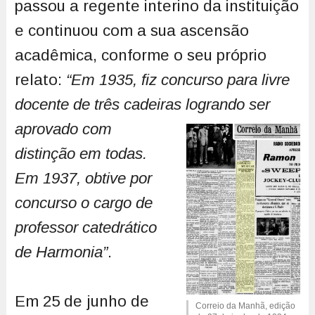
passou a regente interino da instituição
e continuou com a sua ascensão
acadêmica, conforme o seu próprio
relato:
“Em 1935, fiz concurso para livre
docente de três cadeiras logrando
ser
aprovado com
distinção em todas.
Em 1937, obtive por
concurso o cargo de
professor catedrático
de Harmonia”
.
Em 25 de junho de
Correio da Manhã, edição