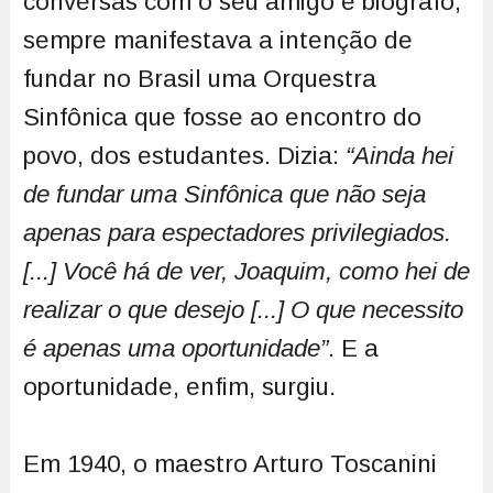
conversas com o seu amigo e biógrafo,
sempre manifestava a intenção de
fundar no Brasil uma Orquestra
Sinfônica que fosse ao encontro do
povo, dos estudantes. Dizia:
“Ainda hei
de fundar uma Sinfônica que não seja
apenas para espectadores privilegiados.
[...] Você há de ver, Joaquim, como hei de
realizar o que desejo [...] O que necessito
é apenas uma oportunidade”
. E a
oportunidade, enfim, surgiu.
Em 1940, o maestro Arturo Toscanini