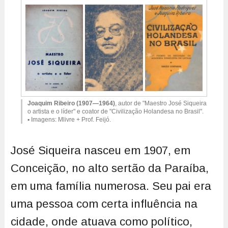
Joaquim Ribeiro
(1907—1964)
, autor de "Maestro José Siqueira
o artista e o líder" e coator de "Civilização Holandesa no Brasil".
▪ Imagens: Mlivre + Prof. Feijó.
José Siqueira nasceu em 1907, em
Conceição, no alto sertão da Paraíba,
em uma família numerosa. Seu pai era
uma pessoa com certa influência na
cidade, onde atuava como político,