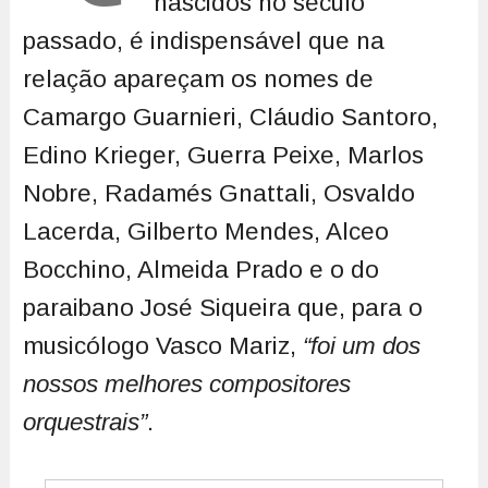
nascidos no século
passado, é indispensável que na
relação apareçam os nomes de
Camargo Guarnieri, Cláudio Santoro,
Edino Krieger, Guerra Peixe, Marlos
Nobre, Radamés Gnattali, Osvaldo
Lacerda, Gilberto Mendes, Alceo
Bocchino, Almeida Prado e o do
paraibano José Siqueira que, para o
musicólogo Vasco Mariz,
“foi um dos
nossos melhores compositores
orquestrais”
.