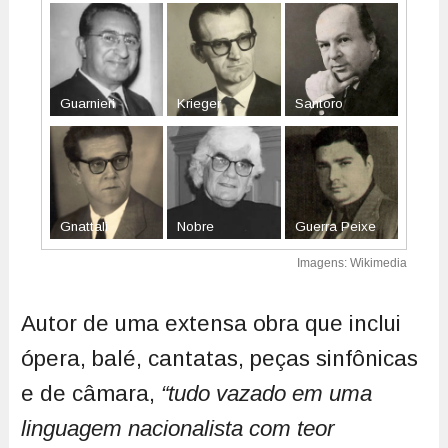
Guarnieri
Krieger
Santoro
Gnattali
Nobre
Guerra Peixe
Imagens: Wikimedia
Autor de uma extensa obra que inclui
ópera, balé, cantatas, peças sinfônicas
e de câmara,
“tudo vazado em uma
linguagem nacionalista com teor