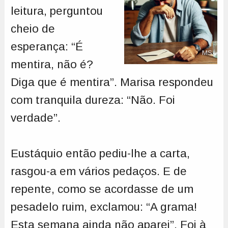
leitura, perguntou
cheio de
esperança: “É
MS
mentira, não é?
Diga que é mentira”. Marisa respondeu
com tranquila dureza: “Não. Foi
verdade”.
Eustáquio então pediu-lhe a carta,
rasgou-a em vários pedaços. E de
repente, como se acordasse de um
pesadelo ruim, exclamou: “A grama!
Esta semana ainda não aparei”. Foi à