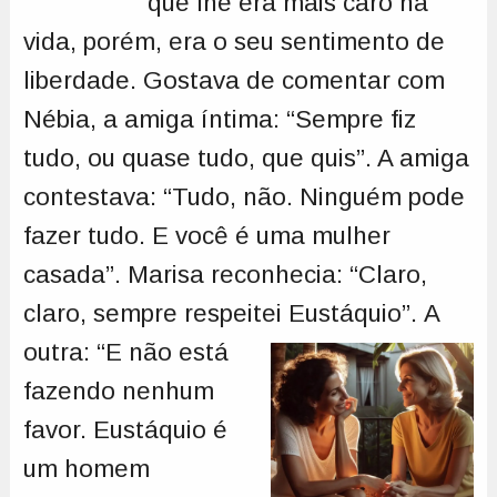
que lhe era mais caro na
vida, porém, era o seu sentimento de
liberdade. Gostava de comentar com
Nébia, a amiga íntima: “Sempre fiz
tudo, ou quase tudo, que quis”. A amiga
contestava: “Tudo, não. Ninguém pode
fazer tudo. E você é uma mulher
casada”. Marisa reconhecia: “Claro,
claro, sempre respeitei Eustáquio”.
A
outra: “E não está
fazendo nenhum
favor. Eustáquio é
um homem