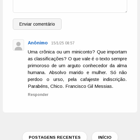
Enviar comentário
Anônimo
15/1/25 08:57
Uma crônica ou um miniconto? Que importam
as classificações? O que vale é o texto sempre
primoroso de um arguto conhecedor da alma
humana. Absolvo marido e mulher. Só não
perdoo o urso, pela cafajeste indiscrição.
Parabéns, Chico. Francisco Gil Messias.
Responder
POSTAGENS RECENTES
INÍCIO