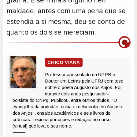
grama. E sem mais orgulho nem
maldade, antes com uma pena que se
estendia a si mesma, deu-se conta de
quanto os dois se mereciam.