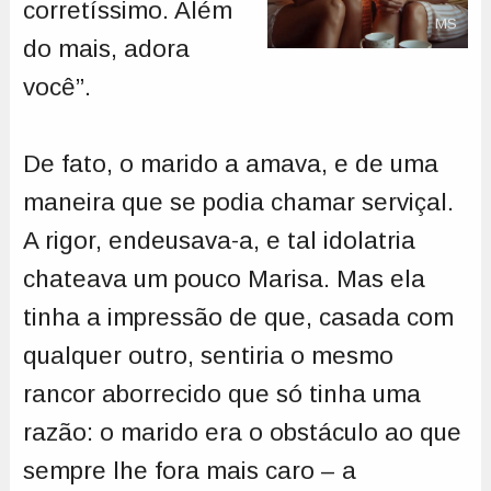
corretíssimo. Além
MS
do mais, adora
você”.
De fato, o marido a amava, e de uma
maneira que se podia chamar serviçal.
A rigor, endeusava-a, e tal idolatria
chateava um pouco Marisa. Mas ela
tinha a impressão de que, casada com
qualquer outro, sentiria o mesmo
rancor aborrecido que só tinha uma
razão: o marido era o obstáculo ao que
sempre lhe fora mais caro – a