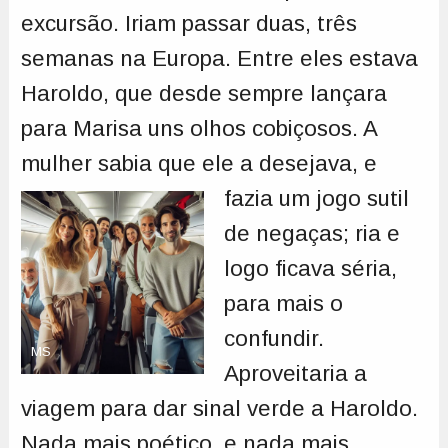
excursão. Iriam passar duas, três
semanas na Europa. Entre eles estava
Haroldo, que desde sempre lançara
para Marisa uns olhos cobiçosos. A
mulher sabia que ele a desejava,
e
fazia um jogo sutil
de negaças; ria e
logo ficava séria,
para mais o
confundir.
MS
Aproveitaria a
viagem para dar sinal verde a Haroldo.
Nada mais poético, e nada mais