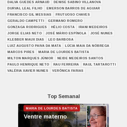
DALVA GUEDES ARNAUD
DENISE SABINO VILLANOVA
DURVAL LEAL FILHO
EMERSON BARROS DE AGUIAR
FRANCISCO GIL MESSIAS
FRUTUOSO CHAVES
GERALDO CAMPETTI
GERMANO ROMERO
GONZAGA RODRIGUES
HÉLIO COSTA
IRANI MEDEIROS
JORGE ELIAS NETO
JOSÉ MÁRIO ESPÍNOLA
JOSÉ NUNES
KLEBBER MAUX DIAS
LEO BARBOSA
LUIZ AUGUSTO PAIVA DA MATA
LÚCIA MAIA DA NÓBREGA
MARCOS PIRES
MARIA DE LOURDES BATISTA
MILTON MARQUES JÚNIOR
NEIDE MEDEIROS SANTOS
PAULO HENRIQUE NETO
RAU FERREIRA
RAUL TARTAROTTI
VALÉRIA XAVIER NUNES
VERÔNICA FARIAS
Top Semanal
Ventre materno