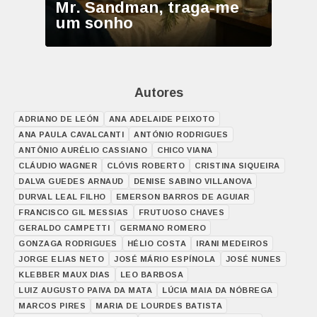
Mr. Sandman, traga-me
um sonho
Autores
ADRIANO DE LEÓN
ANA ADELAIDE PEIXOTO
ANA PAULA CAVALCANTI
ANTÓNIO RODRIGUES
ANTÔNIO AURÉLIO CASSIANO
CHICO VIANA
CLÁUDIO WAGNER
CLÓVIS ROBERTO
CRISTINA SIQUEIRA
DALVA GUEDES ARNAUD
DENISE SABINO VILLANOVA
DURVAL LEAL FILHO
EMERSON BARROS DE AGUIAR
FRANCISCO GIL MESSIAS
FRUTUOSO CHAVES
GERALDO CAMPETTI
GERMANO ROMERO
GONZAGA RODRIGUES
HÉLIO COSTA
IRANI MEDEIROS
JORGE ELIAS NETO
JOSÉ MÁRIO ESPÍNOLA
JOSÉ NUNES
KLEBBER MAUX DIAS
LEO BARBOSA
LUIZ AUGUSTO PAIVA DA MATA
LÚCIA MAIA DA NÓBREGA
MARCOS PIRES
MARIA DE LOURDES BATISTA