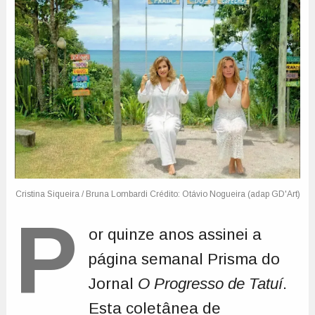
P
or quinze anos assinei a
página semanal Prisma do
Jornal
O Progresso de Tatuí
.
Esta coletânea de