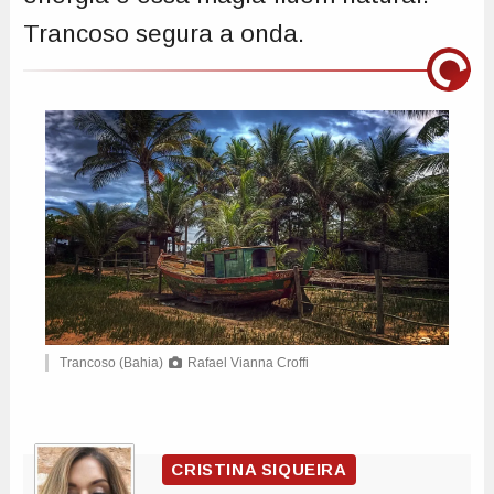
Trancoso segura a onda.
Trancoso (Bahia)
Rafael Vianna Croffi