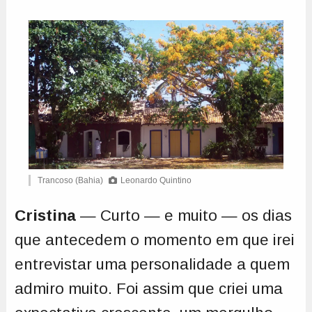
Trancoso (Bahia)
Leonardo Quintino
Cristina
— Curto — e muito — os dias
que antecedem o momento em que irei
entrevistar uma personalidade a quem
admiro muito. Foi assim que criei uma