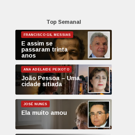
Top Semanal
E assim se
passaram trinta
anos
João Pessoa – Uma
cidade sitiada
Ela muito amou