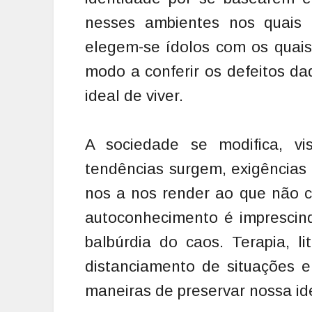
nesses ambientes nos quais a
elegem-se ídolos com os quais
modo a conferir os defeitos d
ideal de viver.
A sociedade se modifica, vis
tendências surgem, exigências 
nos a nos render ao que não c
autoconhecimento é imprescin
balbúrdia do caos. Terapia, li
distanciamento de situações 
maneiras de preservar nossa id