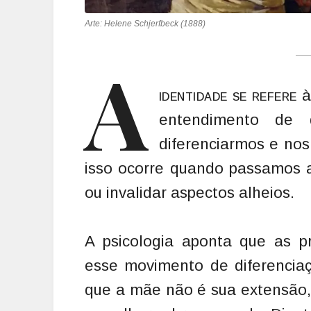
A
identidade se refere
à
entendimento d
diferenciarmos e nos
isso ocorre quando passamos a
ou invalidar aspectos alheios.
A psicologia aponta que as 
esse movimento de diferenciaç
que a mãe não é sua extensão,