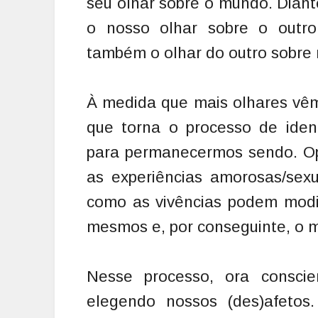
seu olhar sobre o mundo. Dian
o nosso olhar sobre o outro
também o olhar do outro sobre 
À medida que mais olhares vêm
que torna o processo de ident
para permanecermos sendo. Opo
as experiências amorosas/sexu
como as vivências podem modi
mesmos e, por conseguinte, o 
Nesse processo, ora conscie
elegendo nossos (des)afetos