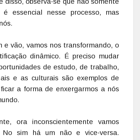
te disso, observa-se que não somente
 é essencial nesse processo, mas
nós.
 e vão, vamos nos transformando, o
ificação dinâmico. É preciso mudar
rtunidades de estudo, de trabalho,
ais e as culturais são exemplos de
ficar a forma de enxergarmos a nós
mundo.
nte, ora inconscientemente vamos
. No sim há um não e vice-versa.