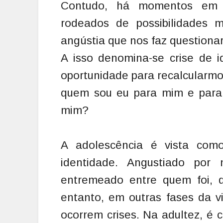
Contudo, há momentos em q
rodeados de possibilidades m
angústia que nos faz question
A isso denomina-se crise de 
oportunidade para recalcularmo
quem sou eu para mim e para 
mim?
A adolescência é vista com
identidade. Angustiado por 
entremeado entre quem foi, 
entanto, em outras fases da 
ocorrem crises. Na adultez, é 