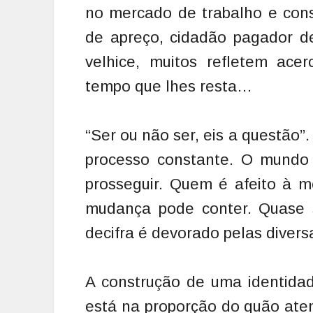
no mercado de trabalho e cons
de apreço, cidadão pagador de
velhice, muitos refletem ace
tempo que lhes resta…
“Ser ou não ser, eis a questão”. 
processo constante. O mundo 
prosseguir. Quem é afeito à 
mudança pode conter. Quase
decifra é devorado pelas diver
A construção de uma identidad
está na proporção do quão ate