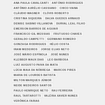
ANA PAULA CAVALCANTI
ANTÓNIO RODRIGUES
ANTÔNIO AURÉLIO CASSIANO
CHICO VIANA
CLÁUDIO WAGNER
CLÓVIS ROBERTO
CRISTINA SIQUEIRA
DALVA GUEDES ARNAUD
DENISE SABINO VILLANOVA
DURVAL LEAL FILHO
EMERSON BARROS DE AGUIAR
FRANCISCO GIL MESSIAS
FRUTUOSO CHAVES
GERALDO CAMPETTI
GERMANO ROMERO
GONZAGA RODRIGUES
HÉLIO COSTA
IRANI MEDEIROS
JORGE ELIAS NETO
JOSÉ MÁRIO ESPÍNOLA
JOSÉ NUNES
KLEBBER MAUX DIAS
LEO BARBOSA
LUIZ AUGUSTO PAIVA DA MATA
LÚCIA MAIA DA NÓBREGA
MARCOS PIRES
MARIA DE LOURDES BATISTA
MILTON MARQUES JÚNIOR
NEIDE MEDEIROS SANTOS
PAULO HENRIQUE NETO
RAU FERREIRA
RAUL TARTAROTTI
VALÉRIA XAVIER NUNES
VERÔNICA FARIAS