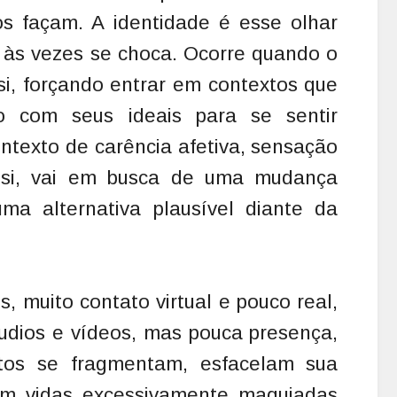
s façam. A identidade é esse olhar
e às vezes se choca. Ocorre quando o
si, forçando entrar em contextos que
o com seus ideais para se sentir
texto de carência afetiva, sensação
si, vai em busca de uma mudança
a alternativa plausível diante da
s, muito contato virtual e pouco real,
udios e vídeos, mas pouca presença,
itos se fragmentam, esfacelam sua
em vidas excessivamente maquiadas