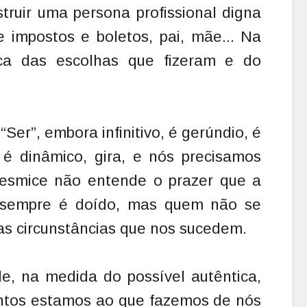
truir uma persona profissional digna
 impostos e boletos, pai, mãe... Na
rca das escolhas que fizeram e do
“Ser”, embora infinitivo, é gerúndio, é
é dinâmico, gira, e nós precisamos
mesmice não entende o prazer que a
 sempre é doído, mas quem não se
sas circunstâncias que nos sucedem.
e, na medida do possível autêntica,
ntos estamos ao que fazemos de nós