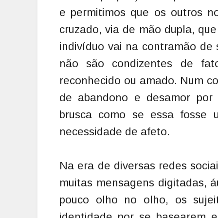
e permitimos que os outros no
cruzado, via de mão dupla, qu
indivíduo vai na contramão de 
não são condizentes de fat
reconhecido ou amado. Num con
de abandono e desamor por 
brusca como se essa fosse um
necessidade de afeto.
Na era de diversas redes sociai
muitas mensagens digitadas, á
pouco olho no olho, os suje
identidade por se basearem 