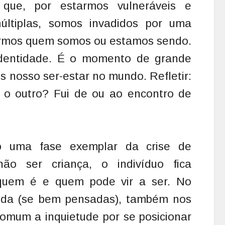
ue, por estarmos vulneráveis e
últiplas, somos invadidos por uma
armos quem somos ou estamos sendo.
identidade. É o momento de grande
s nosso ser-estar no mundo. Refletir:
o outro? Fui de ou ao encontro de
o uma fase exemplar da crise de
não ser criança, o indivíduo fica
quem é e quem pode vir a ser. No
vida (se bem pensadas), também nos
comum a inquietude por se posicionar