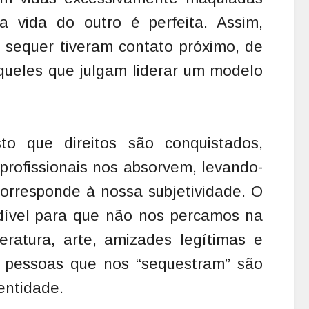
 vida do outro é perfeita. Assim,
 sequer tiveram contato próximo, de
aqueles que julgam liderar um modelo
to que direitos são conquistados,
profissionais nos absorvem, levando-
orresponde à nossa subjetividade. O
dível para que não nos percamos na
teratura, arte, amizades legítimas e
e pessoas que nos “sequestram” são
entidade.