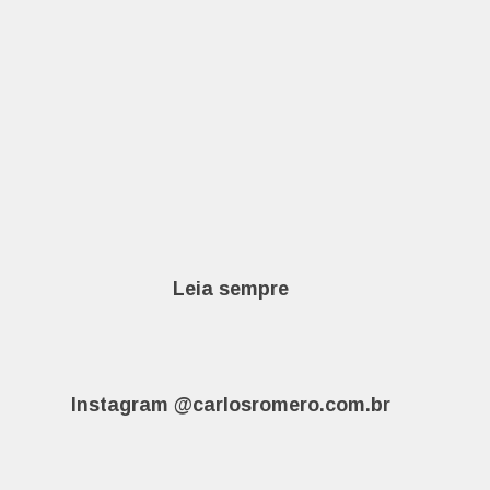
Leia sempre
Instagram @carlosromero.com.br