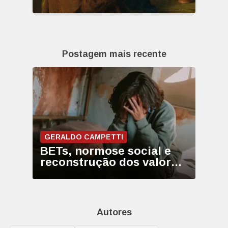
Postagem mais recente
GERALDO CAMPETTI
BETs, normose social e
reconstrução dos valores
permanentes
Autores