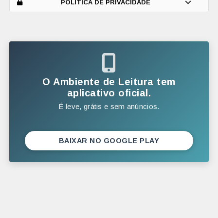
POLÍTICA DE PRIVACIDADE
FEVEREIRO
JANEIRO
2025
DEZEMBRO
O Ambiente de Leitura tem
NOVEMBRO
aplicativo oficial.
É leve, grátis e sem anúncios.
OUTUBRO
SETEMBRO
AGOSTO
BAIXAR NO GOOGLE PLAY
JULHO
JUNHO
MAIO
ABRIL