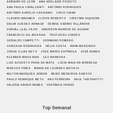
ADRIANO DE LEÓN
ANA ADELAIDE PEIXOTO
ANA PAULA CAVALCANTI
ANTÓNIO RODRIGUES
ANTÔNIO AURÉLIO CASSIANO
CHICO VIANA
CLÁUDIO WAGNER
CLÓVIS ROBERTO
CRISTINA SIQUEIRA
DALVA GUEDES ARNAUD
DENISE SABINO VILLANOVA
DURVAL LEAL FILHO
EMERSON BARROS DE AGUIAR
FRANCISCO GIL MESSIAS
FRUTUOSO CHAVES
GERALDO CAMPETTI
GERMANO ROMERO
GONZAGA RODRIGUES
HÉLIO COSTA
IRANI MEDEIROS
JORGE ELIAS NETO
JOSÉ MÁRIO ESPÍNOLA
JOSÉ NUNES
KLEBBER MAUX DIAS
LEO BARBOSA
LUIZ AUGUSTO PAIVA DA MATA
LÚCIA MAIA DA NÓBREGA
MARCOS PIRES
MARIA DE LOURDES BATISTA
MILTON MARQUES JÚNIOR
NEIDE MEDEIROS SANTOS
PAULO HENRIQUE NETO
RAU FERREIRA
RAUL TARTAROTTI
VALÉRIA XAVIER NUNES
VERÔNICA FARIAS
Top Semanal