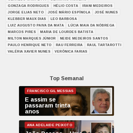
GONZAGA RODRIGUES
HÉLIO COSTA
IRANI MEDEIROS
JORGE ELIAS NETO
JOSÉ MÁRIO ESPÍNOLA
JOSÉ NUNES
KLEBBER MAUX DIAS
LEO BARBOSA
LUIZ AUGUSTO PAIVA DA MATA
LÚCIA MAIA DA NÓBREGA
MARCOS PIRES
MARIA DE LOURDES BATISTA
MILTON MARQUES JÚNIOR
NEIDE MEDEIROS SANTOS
PAULO HENRIQUE NETO
RAU FERREIRA
RAUL TARTAROTTI
VALÉRIA XAVIER NUNES
VERÔNICA FARIAS
Top Semanal
E assim se
passaram trinta
anos