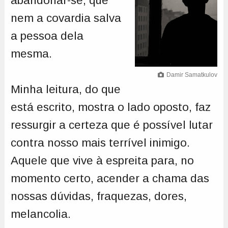
abandonar-se, que
nem a covardia salva
a pessoa dela
mesma.
Damir Samatkulov
Minha leitura, do que
está escrito, mostra o lado oposto, faz
ressurgir a certeza que é possível lutar
contra nosso mais terrível inimigo.
Aquele que vive à espreita para, no
momento certo, acender a chama das
nossas dúvidas, fraquezas, dores,
melancolia.