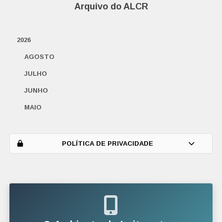
Arquivo do ALCR
2026
AGOSTO
JULHO
JUNHO
MAIO
ABRIL
MARÇO
POLÍTICA DE PRIVACIDADE
FEVEREIRO
JANEIRO
2025
DEZEMBRO