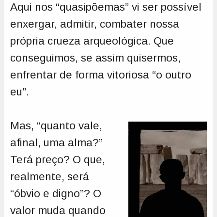
Aqui nos “quasipōemas” vi ser possível
enxergar, admitir, combater nossa
própria crueza arqueológica. Que
conseguimos, se assim quisermos,
enfrentar de forma vitoriosa “o outro
eu”.
Mas, “quanto vale,
afinal, uma alma?”
Terá preço? O que,
realmente, será
“óbvio e digno”? O
valor muda quando