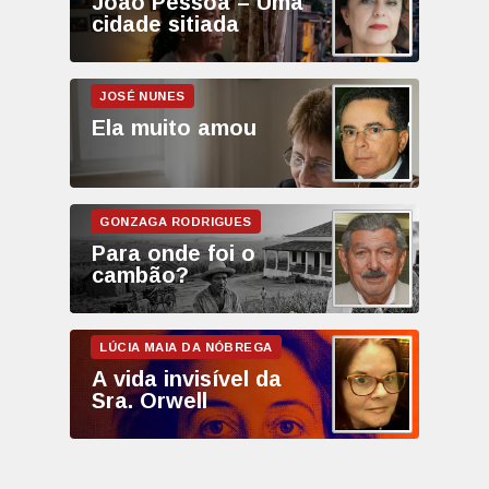
João Pessoa – Uma
cidade sitiada
Ela muito amou
Para onde foi o
cambão?
A vida invisível da
Sra. Orwell