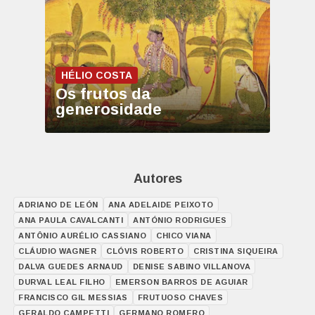
HÉLIO COSTA
Os frutos da
generosidade
Autores
ADRIANO DE LEÓN
ANA ADELAIDE PEIXOTO
ANA PAULA CAVALCANTI
ANTÓNIO RODRIGUES
ANTÔNIO AURÉLIO CASSIANO
CHICO VIANA
CLÁUDIO WAGNER
CLÓVIS ROBERTO
CRISTINA SIQUEIRA
DALVA GUEDES ARNAUD
DENISE SABINO VILLANOVA
DURVAL LEAL FILHO
EMERSON BARROS DE AGUIAR
FRANCISCO GIL MESSIAS
FRUTUOSO CHAVES
GERALDO CAMPETTI
GERMANO ROMERO