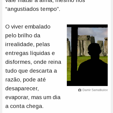
vale matar a alma, mesmo nos
“angustiados tempo”.
O viver embalado
pelo brilho da
irrealidade, pelas
entregas líquidas e
disformes, onde reina
tudo que descarta a
razão, pode até
desaparecer,
Damir Samatkulov
evaporar, mas um dia
a conta chega.