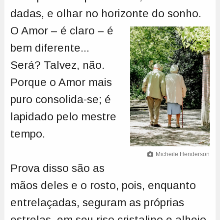
dadas, e olhar no horizonte do
sonho.
O Amor – é claro – é
bem diferente...
Será? Talvez, não.
Porque o Amor mais
puro consolida-se; é
lapidado pelo mestre
tempo.
Micheile Henderson
Prova disso são as
mãos deles e o rosto, pois, enquanto
entrelaçadas, seguram as próprias
estrelas, em seu riso cristalino e alheio