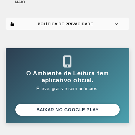
MAIO
ABRIL
MARÇO
POLÍTICA DE PRIVACIDADE
FEVEREIRO
JANEIRO
2025
DEZEMBRO
O Ambiente de Leitura tem
NOVEMBRO
aplicativo oficial.
É leve, grátis e sem anúncios.
OUTUBRO
SETEMBRO
AGOSTO
BAIXAR NO GOOGLE PLAY
JULHO
JUNHO