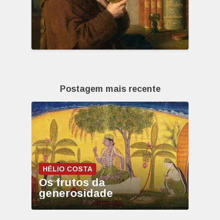
Postagem mais recente
HÉLIO COSTA
Os frutos da
generosidade