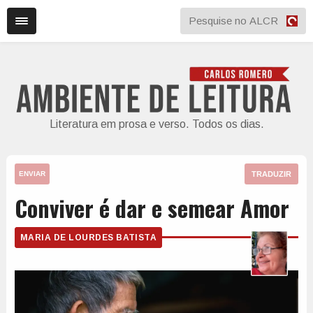
Literatura em prosa e verso. Todos os dias.
TRADUZIR
ENVIAR
Conviver é dar e semear Amor
MARIA DE LOURDES BATISTA