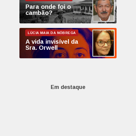
Para onde foi o
cambão?
A vida invisível da
Sra. Orwell
Em destaque