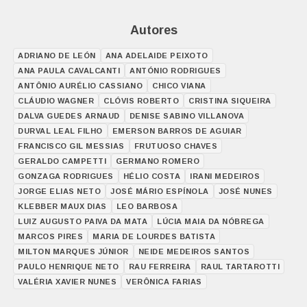
Autores
ADRIANO DE LEÓN
ANA ADELAIDE PEIXOTO
ANA PAULA CAVALCANTI
ANTÓNIO RODRIGUES
ANTÔNIO AURÉLIO CASSIANO
CHICO VIANA
CLÁUDIO WAGNER
CLÓVIS ROBERTO
CRISTINA SIQUEIRA
DALVA GUEDES ARNAUD
DENISE SABINO VILLANOVA
DURVAL LEAL FILHO
EMERSON BARROS DE AGUIAR
FRANCISCO GIL MESSIAS
FRUTUOSO CHAVES
GERALDO CAMPETTI
GERMANO ROMERO
GONZAGA RODRIGUES
HÉLIO COSTA
IRANI MEDEIROS
JORGE ELIAS NETO
JOSÉ MÁRIO ESPÍNOLA
JOSÉ NUNES
KLEBBER MAUX DIAS
LEO BARBOSA
LUIZ AUGUSTO PAIVA DA MATA
LÚCIA MAIA DA NÓBREGA
MARCOS PIRES
MARIA DE LOURDES BATISTA
MILTON MARQUES JÚNIOR
NEIDE MEDEIROS SANTOS
PAULO HENRIQUE NETO
RAU FERREIRA
RAUL TARTAROTTI
VALÉRIA XAVIER NUNES
VERÔNICA FARIAS