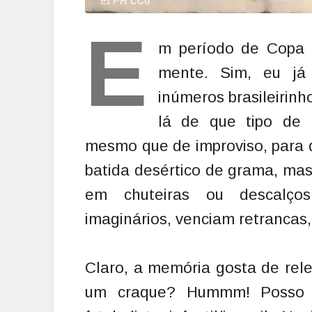
E
m período de Copa
mente. Sim, eu já
inúmeros brasileirin
lá de que tipo de m
mesmo que de improviso, para 
batida desértico de grama, mas
em chuteiras ou descalços
imaginários, venciam retrancas,
Claro, a memória gosta de rel
um craque? Hummm! Posso d