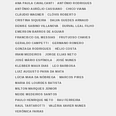
ANA PAULA CAVALCANTI
ANTÓNIO RODRIGUES
ANTÔNIO AURÉLIO CASSIANO
CHICO VIANA
CLÁUDIO WAGNER
CLÓVIS ROBERTO
CRISTINA SIQUEIRA
DALVA GUEDES ARNAUD
DENISE SABINO VILLANOVA
DURVAL LEAL FILHO
EMERSON BARROS DE AGUIAR
FRANCISCO GIL MESSIAS
FRUTUOSO CHAVES
GERALDO CAMPETTI
GERMANO ROMERO
GONZAGA RODRIGUES
HÉLIO COSTA
IRANI MEDEIROS
JORGE ELIAS NETO
JOSÉ MÁRIO ESPÍNOLA
JOSÉ NUNES
KLEBBER MAUX DIAS
LEO BARBOSA
LUIZ AUGUSTO PAIVA DA MATA
LÚCIA MAIA DA NÓBREGA
MARCOS PIRES
MARIA DE LOURDES BATISTA
MILTON MARQUES JÚNIOR
NEIDE MEDEIROS SANTOS
PAULO HENRIQUE NETO
RAU FERREIRA
RAUL TARTAROTTI
VALÉRIA XAVIER NUNES
VERÔNICA FARIAS