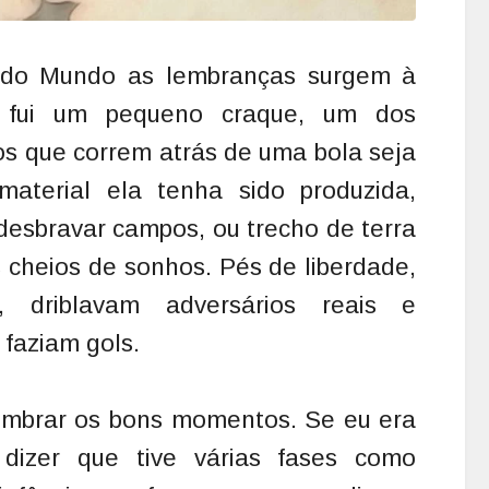
 do Mundo as lembranças surgem à
 fui um pequeno craque, um dos
hos que correm atrás de uma bola seja
aterial ela tenha sido produzida,
desbravar campos, ou trecho de terra
 cheios de sonhos. Pés de liberdade,
, driblavam adversários reais e
 faziam gols.
embrar os bons momentos. Se eu era
izer que tive várias fases como