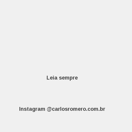
Leia sempre
Instagram @carlosromero.com.br