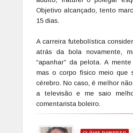
Objetivo alcançado, tento ma
15 dias.
A carreira futebolística consid
atrás da bola novamente, 
“apanhar” da pelota. A mente
mas o corpo físico meio que 
cérebro. No caso, é melhor não 
a televisão e me saio melh
comentarista boleiro.