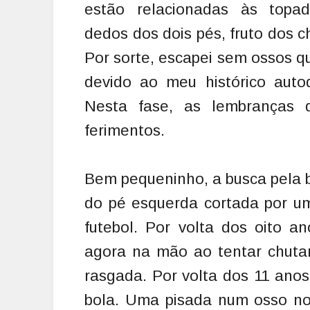
estão relacionadas às topa
dedos dos dois pés, fruto dos 
Por sorte, escapei sem ossos q
devido ao meu histórico autod
Nesta fase, as lembranças 
ferimentos.
Bem pequeninho, a busca pela b
do pé esquerda cortada por um
futebol. Por volta dos oito a
agora na mão ao tentar chutar
rasgada. Por volta dos 11 ano
bola. Uma pisada num osso no