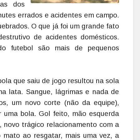
das dos
chutes errados e acidentes em campo.
uebrados. O que já foi um grande fato
estrutivo de acidentes domésticos.
do futebol são mais de pequenos
ola que saiu de jogo resultou na sola
a lata. Sangue, lágrimas e nada de
nos, um novo corte (não da equipe),
 uma bola. Gol feito, mão esquerda
s, novo trágico relacionamento com a
 mato ao resgatar, mais uma vez, a