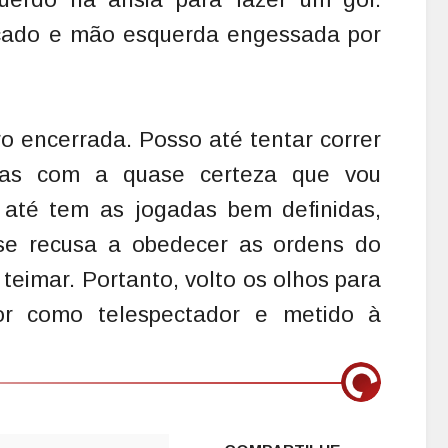
rcado e mão esquerda engessada por
ero encerrada. Posso até tentar correr
mas com a quase certeza que vou
 até tem as jogadas bem definidas,
se recusa a obedecer as ordens do
teimar. Portanto, volto os olhos para
or como telespectador e metido à