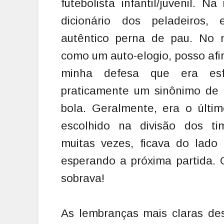
futebolista infantil/juvenil. 
dicionário dos peladeiros,
autêntico perna de pau. No 
como um auto-elogio, posso af
minha defesa que era esf
praticamente um sinônimo de 
bola. Geralmente, era o últi
escolhido na divisão dos ti
muitas vezes, ficava do lado
esperando a próxima partida. 
sobrava!
As lembranças mais claras de