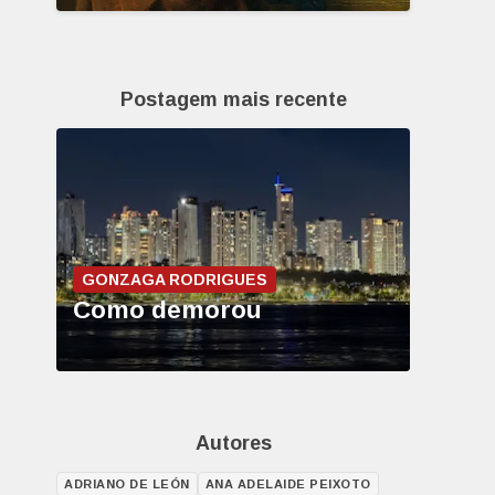
Postagem mais recente
GONZAGA RODRIGUES
Como demorou
Autores
ADRIANO DE LEÓN
ANA ADELAIDE PEIXOTO