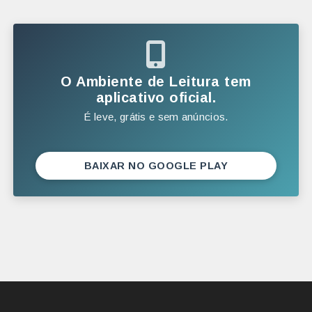
JANEIRO
2025
DEZEMBRO
O Ambiente de Leitura tem
NOVEMBRO
aplicativo oficial.
É leve, grátis e sem anúncios.
OUTUBRO
SETEMBRO
AGOSTO
BAIXAR NO GOOGLE PLAY
JULHO
JUNHO
MAIO
ABRIL
MARÇO
FEVEREIRO