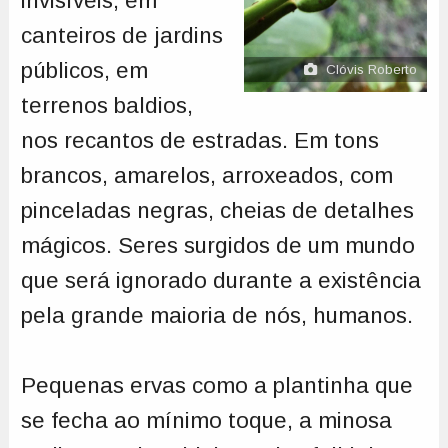
invisíveis, em
canteiros de jardins
públicos, em
Clóvis Roberto
terrenos baldios,
nos recantos de estradas. Em tons
brancos, amarelos, arroxeados, com
pinceladas negras, cheias de detalhes
mágicos. Seres surgidos de um mundo
que será ignorado durante a existência
pela grande maioria de nós, humanos.
Pequenas ervas como a plantinha que
se fecha ao mínimo toque, a minosa