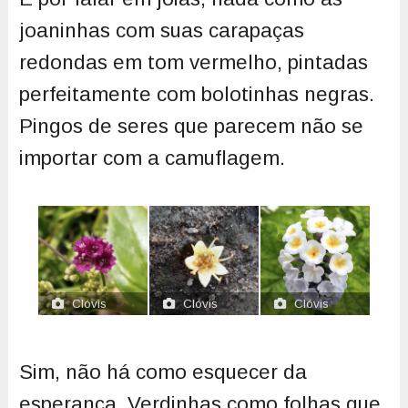
joaninhas com suas carapaças
redondas em tom vermelho, pintadas
perfeitamente com bolotinhas negras.
Pingos de seres que parecem não se
importar com a camuflagem.
Clóvis
Clóvis
Clóvis
Roberto
Roberto
Roberto
Sim, não há como esquecer da
esperança. Verdinhas como folhas que