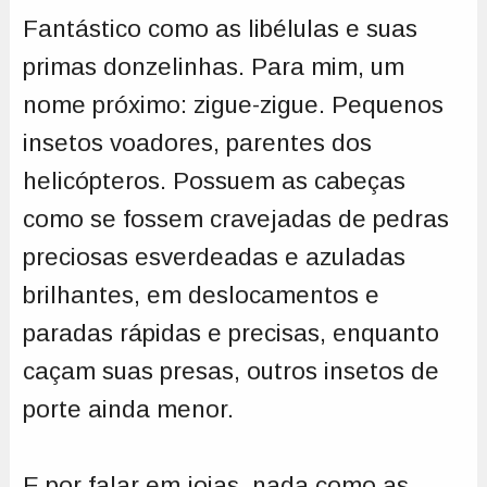
Fantástico como as libélulas e suas
primas donzelinhas. Para mim, um
nome próximo: zigue-zigue. Pequenos
insetos voadores, parentes dos
helicópteros. Possuem as cabeças
como se fossem cravejadas de pedras
preciosas esverdeadas e azuladas
brilhantes, em deslocamentos e
paradas rápidas e precisas, enquanto
caçam suas presas, outros insetos de
porte ainda menor.
E por falar em joias, nada como as