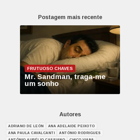
Postagem mais recente
FRUTUOSO CHAVES
Mr. Sandman, traga-me
um sonho
Autores
ADRIANO DE LEÓN
ANA ADELAIDE PEIXOTO
ANA PAULA CAVALCANTI
ANTÓNIO RODRIGUES
ANTÔNIO AURÉLIO CASSIANO
CHICO VIANA