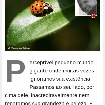
P
erceptível pequeno mundo
gigante onde muitas vezes
ignoramos sua existência.
Passamos ao seu lado, por
cima dele, inacreditavelmente nem
reparamos sua grandeza e beleza. E