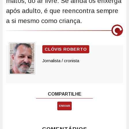
matos, do ar livre. Se ainda os enxerga
após adulto, é que reencontra sempre
a si mesmo como criança.
ENVIAR