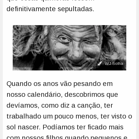
definitivamente sepultadas.
WJ Solha
Quando os anos vão pesando em
nosso calendário, descobrimos que
devíamos, como diz a canção, ter
trabalhado um pouco menos, ter visto o
sol nascer. Podíamos ter ficado mais
com nossos filhos quando pequenos e