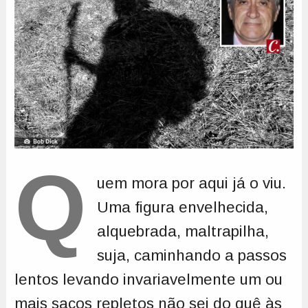
Q
uem mora por aqui já o viu.
Uma figura envelhecida,
alquebrada, maltrapilha,
suja, caminhando a passos
lentos levando invariavelmente um ou
mais sacos repletos não sei do quê às