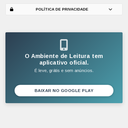
MARÇO
POLÍTICA DE PRIVACIDADE
FEVEREIRO
JANEIRO
2025
DEZEMBRO
O Ambiente de Leitura tem
NOVEMBRO
aplicativo oficial.
É leve, grátis e sem anúncios.
OUTUBRO
SETEMBRO
AGOSTO
BAIXAR NO GOOGLE PLAY
JULHO
JUNHO
MAIO