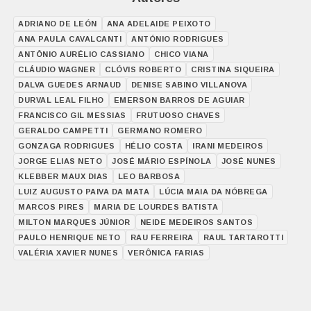
ADRIANO DE LEÓN
ANA ADELAIDE PEIXOTO
ANA PAULA CAVALCANTI
ANTÓNIO RODRIGUES
ANTÔNIO AURÉLIO CASSIANO
CHICO VIANA
CLÁUDIO WAGNER
CLÓVIS ROBERTO
CRISTINA SIQUEIRA
DALVA GUEDES ARNAUD
DENISE SABINO VILLANOVA
DURVAL LEAL FILHO
EMERSON BARROS DE AGUIAR
FRANCISCO GIL MESSIAS
FRUTUOSO CHAVES
GERALDO CAMPETTI
GERMANO ROMERO
GONZAGA RODRIGUES
HÉLIO COSTA
IRANI MEDEIROS
JORGE ELIAS NETO
JOSÉ MÁRIO ESPÍNOLA
JOSÉ NUNES
KLEBBER MAUX DIAS
LEO BARBOSA
LUIZ AUGUSTO PAIVA DA MATA
LÚCIA MAIA DA NÓBREGA
MARCOS PIRES
MARIA DE LOURDES BATISTA
MILTON MARQUES JÚNIOR
NEIDE MEDEIROS SANTOS
PAULO HENRIQUE NETO
RAU FERREIRA
RAUL TARTAROTTI
VALÉRIA XAVIER NUNES
VERÔNICA FARIAS