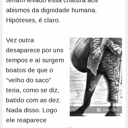
teriam levado essa criatura aos
abismos da dignidade humana.
Hipóteses, é claro.
Vez outra
desaparece por uns
tempos e aí surgem
boatos de que o
“velho do saco”
teria, como se diz,
batido com as dez.
Nada disso. Logo
Bob Dick
ele reaparece