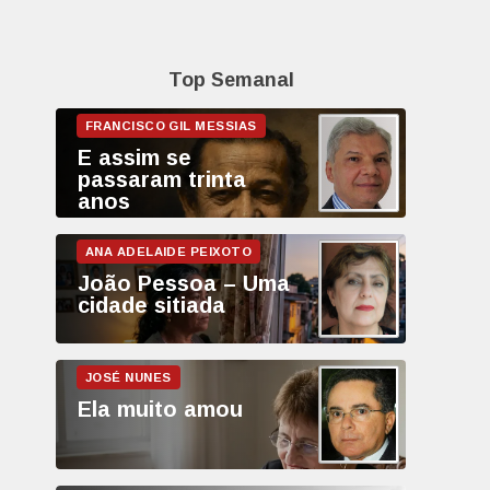
Top Semanal
E assim se
passaram trinta
anos
João Pessoa – Uma
cidade sitiada
Ela muito amou