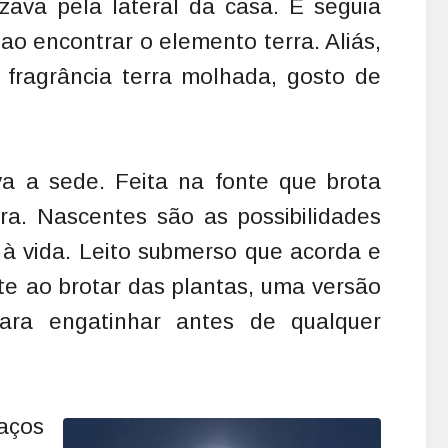
izava pela lateral da casa. E seguia
 ao encontrar o elemento terra. Aliás,
fragrância terra molhada, gosto de
 a sede. Feita na fonte que brota
rra. Nascentes são as possibilidades
 à vida. Leito submerso que acorda e
te ao brotar das plantas, uma versão
para engatinhar antes de qualquer
aços