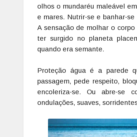
olhos o mundaréu maleável em 
e mares. Nutrir-se e banhar-se
A sensação de molhar o corpo 
ter surgido no planeta place
quando era semante.
Proteção água é a parede qu
passagem, pede respeito, bloq
encoleriza-se. Ou abre-se 
ondulações, suaves, sorridentes