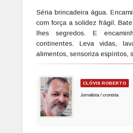
Séria brincadeira água. Encam
com força a solidez frágil. Bat
lhes segredos. E encamin
continentes. Leva vidas, lav
alimentos, sensoriza espíritos,