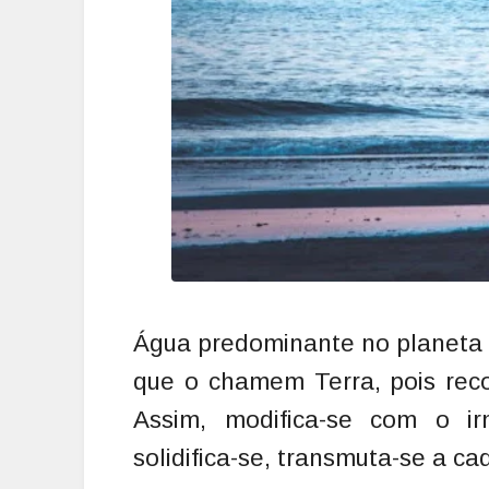
Água predominante no planeta 
que o chamem Terra, pois rec
Assim, modifica-se com o irmã
solidifica-se, transmuta-se a ca