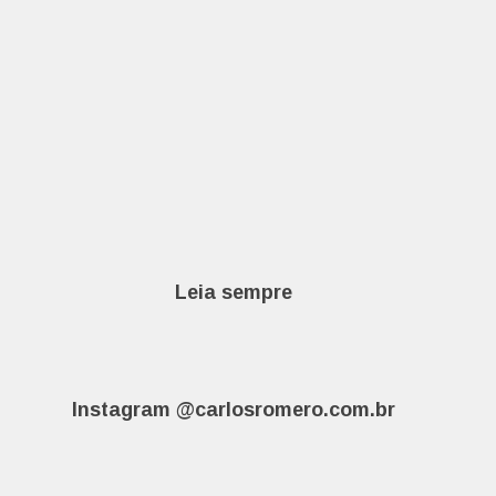
Leia sempre
Instagram @carlosromero.com.br