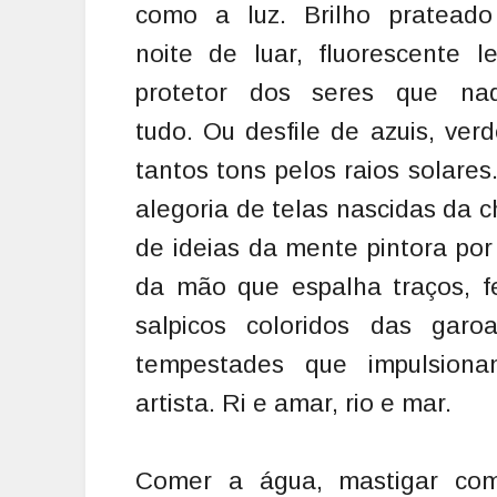
como a luz. Brilho pratead
noite de luar, fluorescente l
protetor dos seres que na
tudo. Ou desfile de azuis, ver
tantos tons pelos raios solares
alegoria de telas nascidas da 
de ideias da mente pintora por
da mão que espalha traços, fe
salpicos coloridos das garo
tempestades que impulsion
artista. Ri e amar, rio e mar.
Comer a água, mastigar co