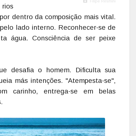
Filipe Resmini
rios
 por dentro da composição mais vital.
pelo lado interno. Reconhecer-se de
nta água. Consciência de ser peixe
e desafia o homem. Dificulta sua
ueia más intenções. "Atempesta-se",
com carinho, entrega-se em belas
.