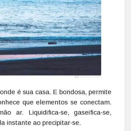
Daniel Olah
onde é sua casa. E bondosa, permite
onhece que elementos se conectam.
o ar. Liquidifica-se, gaseifica-se,
da instante ao precipitar-se.