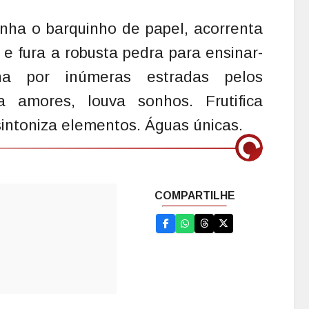
inha o barquinho de papel, acorrenta
e e fura a robusta pedra para ensinar-
ha por inúmeras estradas pelos
a amores, louva sonhos. Frutifica
 sintoniza elementos. Águas únicas.