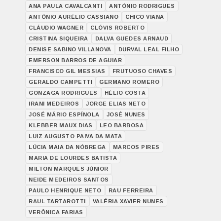
ANA PAULA CAVALCANTI
ANTÓNIO RODRIGUES
ANTÔNIO AURÉLIO CASSIANO
CHICO VIANA
CLÁUDIO WAGNER
CLÓVIS ROBERTO
CRISTINA SIQUEIRA
DALVA GUEDES ARNAUD
DENISE SABINO VILLANOVA
DURVAL LEAL FILHO
EMERSON BARROS DE AGUIAR
FRANCISCO GIL MESSIAS
FRUTUOSO CHAVES
GERALDO CAMPETTI
GERMANO ROMERO
GONZAGA RODRIGUES
HÉLIO COSTA
IRANI MEDEIROS
JORGE ELIAS NETO
JOSÉ MÁRIO ESPÍNOLA
JOSÉ NUNES
KLEBBER MAUX DIAS
LEO BARBOSA
LUIZ AUGUSTO PAIVA DA MATA
LÚCIA MAIA DA NÓBREGA
MARCOS PIRES
MARIA DE LOURDES BATISTA
MILTON MARQUES JÚNIOR
NEIDE MEDEIROS SANTOS
PAULO HENRIQUE NETO
RAU FERREIRA
RAUL TARTAROTTI
VALÉRIA XAVIER NUNES
VERÔNICA FARIAS