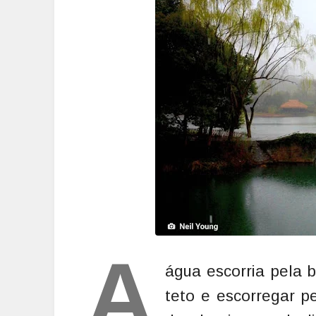
A
água escorria pela 
teto e escorregar pe