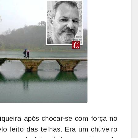
biqueira após chocar-se com força no
lo leito das telhas. Era um chuveiro