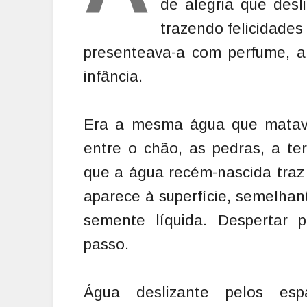
de alegria que desl
trazendo felicidades
presenteava-a com perfume, a 
infância.
Era a mesma água que matava
entre o chão, as pedras, a te
que a água recém-nascida traz
aparece à superfície, semelhan
semente líquida. Despertar 
passo.
Água deslizante pelos esp