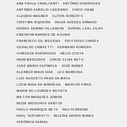
ANA PAULA CAVALCANTI
ANTÓNIO RODRIGUES
ANTÔNIO AURÉLIO CASSIANO
CHICO VIANA
CLÁUDIO WAGNER
CLÓVIS ROBERTO
CRISTINA SIQUEIRA
DALVA GUEDES ARNAUD
DENISE SABINO VILLANOVA
DURVAL LEAL FILHO
EMERSON BARROS DE AGUIAR
FRANCISCO GIL MESSIAS
FRUTUOSO CHAVES
GERALDO CAMPETTI
GERMANO ROMERO
GONZAGA RODRIGUES
HÉLIO COSTA
IRANI MEDEIROS
JORGE ELIAS NETO
JOSÉ MÁRIO ESPÍNOLA
JOSÉ NUNES
KLEBBER MAUX DIAS
LEO BARBOSA
LUIZ AUGUSTO PAIVA DA MATA
LÚCIA MAIA DA NÓBREGA
MARCOS PIRES
MARIA DE LOURDES BATISTA
MILTON MARQUES JÚNIOR
NEIDE MEDEIROS SANTOS
PAULO HENRIQUE NETO
RAU FERREIRA
RAUL TARTAROTTI
VALÉRIA XAVIER NUNES
VERÔNICA FARIAS