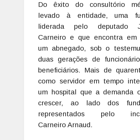
Do êxito do consultório m
levado à entidade, uma f
liderada pelo deputado J
Carneiro e que encontra em
um abnegado, sob o testem
duas gerações de funcionári
beneficiários. Mais de quare
como servidor em tempo inte
um hospital que a demanda o
crescer, ao lado dos fund
representados pelo inca
Carneiro Arnaud.