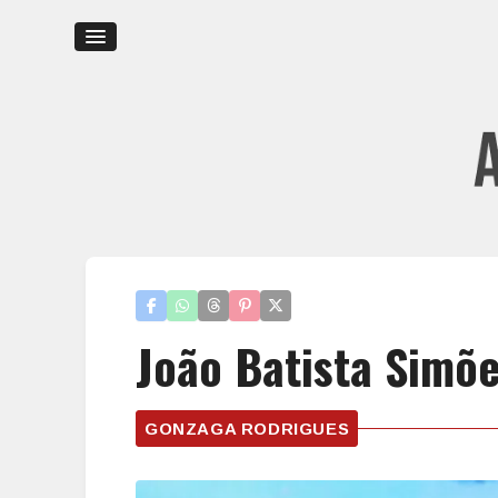
João Batista Simõ
GONZAGA RODRIGUES