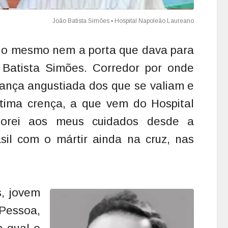
é o mesmo nem a porta que dava para
 Batista Simões. Corredor por onde
rança angustiada dos que se valiam e
tima crença, a que vem do Hospital
porei aos meus cuidados desde a
l com o mártir ainda na cruz, nas
s, jovem
essoa,