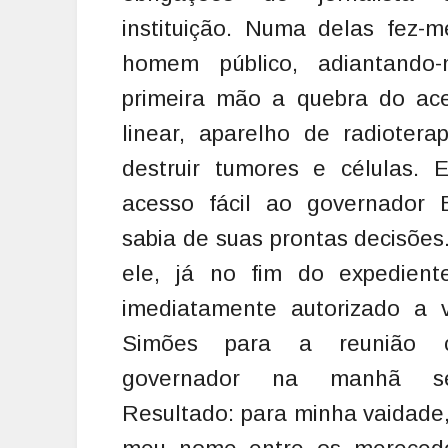
instituição. Numa delas fez-m
homem público, adiantand
primeira mão a quebra do ace
linear, aparelho de radiotera
destruir tumores e células. 
acesso fácil ao governador B
sabia de suas prontas decisões.
ele, já no fim do expediente
imediatamente autorizado a v
Simões para a reunião
governador na manhã seg
Resultado: para minha vaidade