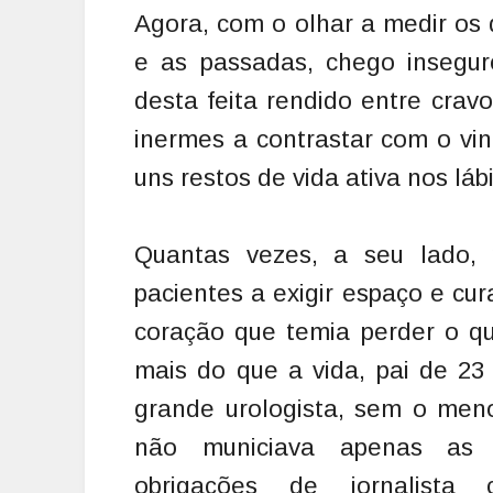
Agora, com o olhar a medir os
e as passadas, chego insegur
desta feita rendido entre cra
inermes a contrastar com o vin
uns restos de vida ativa nos láb
Quantas vezes, a seu lado, p
pacientes a exigir espaço e cu
coração que temia perder o qu
mais do que a vida, pai de 23 f
grande urologista, sem o men
não municiava apenas as 
obrigações de jornalista