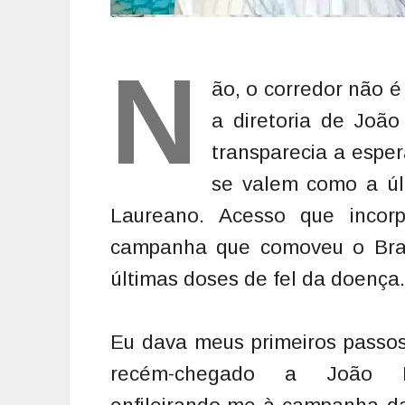
N
ão, o corredor não 
a diretoria de João
transparecia a espe
se valem como a úl
Laureano. Acesso que incor
campanha que comoveu o Brasi
últimas doses de fel da doença.
Eu dava meus primeiros passo
recém-chegado a João P