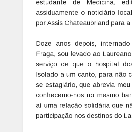
estudante de Medicina, edi
assiduamente o noticiário loc
por Assis Chateaubriand para a
Doze anos depois, internado 
Fraga, sou levado ao Laureano
serviço de que o hospital do
Isolado a um canto, para não 
se estagiário, que abrevia me
conhecemo-nos no mesmo barco,
aí uma relação solidária que 
participação nos destinos do L