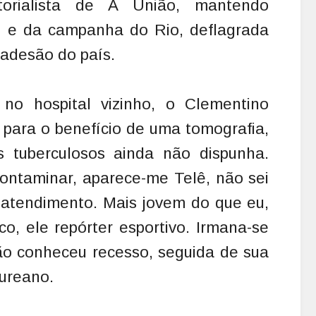
torialista de A União, mantendo
al e da campanha do Rio, deflagrada
 adesão do país.
no hospital vizinho, o Clementino
 para o benefício de uma tomografia,
s tuberculosos ainda não dispunha.
contaminar, aparece-me Telê, não sei
u atendimento. Mais jovem do que eu,
 ele repórter esportivo. Irmana-se
não conheceu recesso, seguida de sua
aureano.