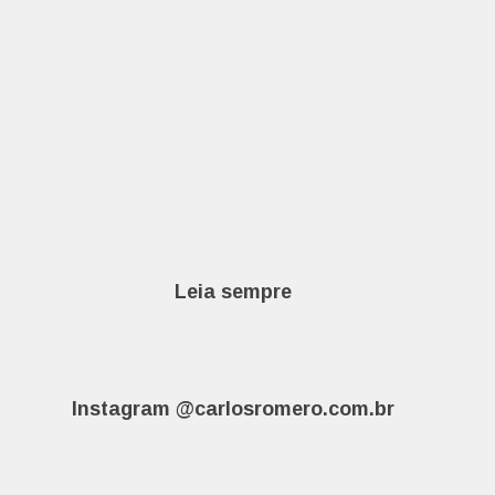
Leia sempre
Instagram @carlosromero.com.br