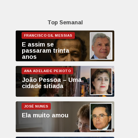
Top Semanal
E assim se
passaram trinta
anos
João Pessoa – Uma
cidade sitiada
Ela muito amou