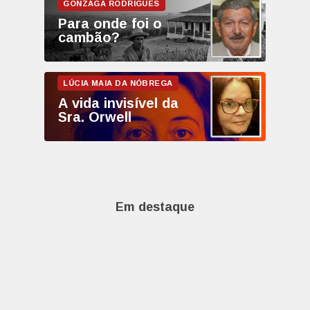
Para onde foi o
cambão?
A vida invisível da
Sra. Orwell
Em destaque