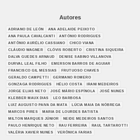
Autores
ADRIANO DE LEÓN
ANA ADELAIDE PEIXOTO
ANA PAULA CAVALCANTI
ANTÓNIO RODRIGUES
ANTÔNIO AURÉLIO CASSIANO
CHICO VIANA
CLÁUDIO WAGNER
CLÓVIS ROBERTO
CRISTINA SIQUEIRA
DALVA GUEDES ARNAUD
DENISE SABINO VILLANOVA
DURVAL LEAL FILHO
EMERSON BARROS DE AGUIAR
FRANCISCO GIL MESSIAS
FRUTUOSO CHAVES
GERALDO CAMPETTI
GERMANO ROMERO
GONZAGA RODRIGUES
HÉLIO COSTA
IRANI MEDEIROS
JORGE ELIAS NETO
JOSÉ MÁRIO ESPÍNOLA
JOSÉ NUNES
KLEBBER MAUX DIAS
LEO BARBOSA
LUIZ AUGUSTO PAIVA DA MATA
LÚCIA MAIA DA NÓBREGA
MARCOS PIRES
MARIA DE LOURDES BATISTA
MILTON MARQUES JÚNIOR
NEIDE MEDEIROS SANTOS
PAULO HENRIQUE NETO
RAU FERREIRA
RAUL TARTAROTTI
VALÉRIA XAVIER NUNES
VERÔNICA FARIAS