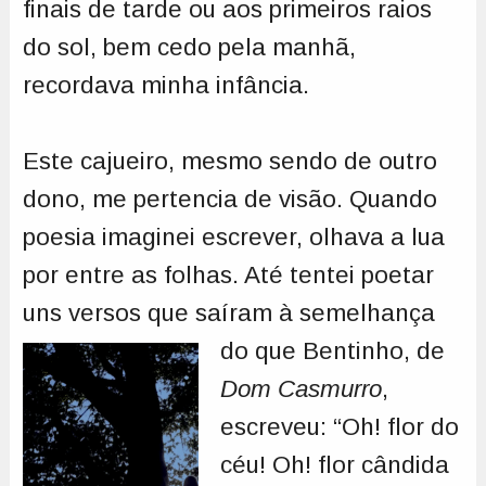
finais de tarde ou aos primeiros raios
do sol, bem cedo pela manhã,
recordava minha infância.
Este cajueiro, mesmo sendo de outro
dono, me pertencia de visão. Quando
poesia imaginei escrever, olhava a lua
por entre as folhas. Até tentei poetar
uns versos que saíram à
semelhança
do que Bentinho, de
Dom Casmurro
,
escreveu: “Oh! flor do
céu! Oh! flor cândida