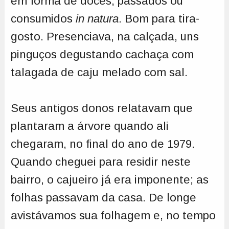
em forma de doces, passados ou
consumidos
in natura
. Bom para tira-
gosto. Presenciava, na calçada, uns
pinguços degustando cachaça com
talagada de caju melado com sal.
Seus antigos donos relatavam que
plantaram a árvore quando ali
chegaram, no final do ano de 1979.
Quando cheguei para residir neste
bairro, o cajueiro já era imponente; as
folhas passavam da casa. De longe
avistávamos sua folhagem e, no tempo