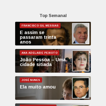
Top Semanal
E assim se
passaram trinta
anos
João Pessoa – Uma
cidade sitiada
Ela muito amou