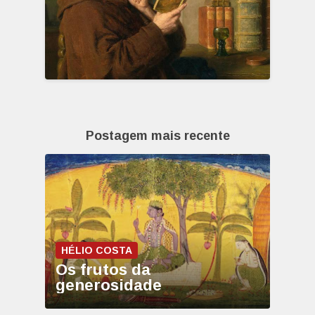
Postagem mais recente
HÉLIO COSTA
Os frutos da
generosidade