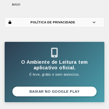
MAIO
ABRIL
MARÇO
POLÍTICA DE PRIVACIDADE
FEVEREIRO
JANEIRO
2025
DEZEMBRO
O Ambiente de Leitura tem
NOVEMBRO
aplicativo oficial.
É leve, grátis e sem anúncios.
OUTUBRO
SETEMBRO
AGOSTO
BAIXAR NO GOOGLE PLAY
JULHO
JUNHO