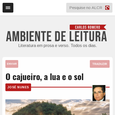
Literatura em prosa e verso. Todos os dias.
TRADUZIR
ENVIAR
O cajueiro, a lua e o sol
JOSÉ NUNES