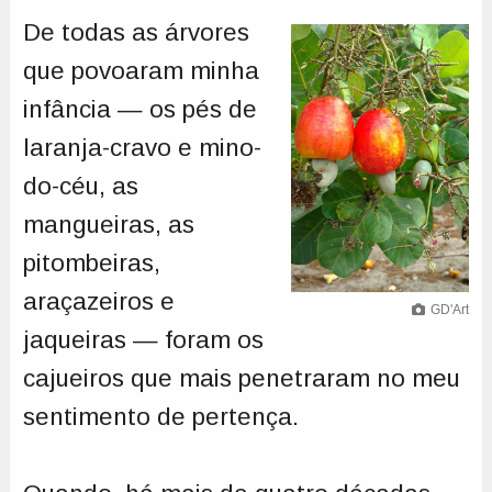
De todas as árvores
que povoaram minha
infância — os pés de
laranja-cravo e mino-
do-céu, as
mangueiras, as
pitombeiras,
araçazeiros e
GD'Art
jaqueiras — foram os
cajueiros que mais penetraram no meu
sentimento de pertença.