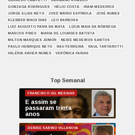
GONZAGA RODRIGUES
HÉLIO COSTA
IRANI MEDEIROS
JORGE ELIAS NETO
JOSÉ MÁRIO ESPÍNOLA
JOSÉ NUNES
KLEBBER MAUX DIAS
LEO BARBOSA
LUIZ AUGUSTO PAIVA DA MATA
LÚCIA MAIA DA NÓBREGA
MARCOS PIRES
MARIA DE LOURDES BATISTA
MILTON MARQUES JÚNIOR
NEIDE MEDEIROS SANTOS
PAULO HENRIQUE NETO
RAU FERREIRA
RAUL TARTAROTTI
VALÉRIA XAVIER NUNES
VERÔNICA FARIAS
Top Semanal
E assim se
passaram trinta
anos