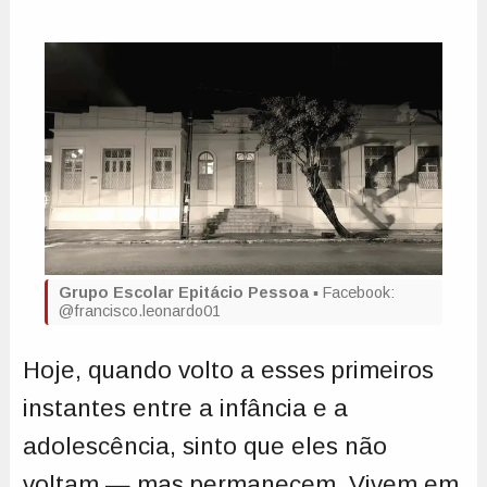
Grupo Escolar Epitácio Pessoa
▪️ Facebook:
@francisco.leonardo01
Hoje, quando volto a esses primeiros
instantes entre a infância e a
adolescência, sinto que eles não
voltam — mas permanecem. Vivem em