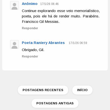
Anônimo
17/1/26 06:46
Continue explorando esse veio memorialístico,
poeta, pois ele há de render muito. Parabéns.
Francisco Gil Messias.
Responder
Poeta Raniery Abrantes
17/1/26 06:59
Obrigado, Gil.
Responder
POSTAGENS RECENTES
INÍCIO
POSTAGENS ANTIGAS