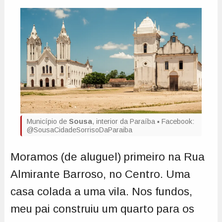
Município de
Sousa
, interior da Paraíba ▪️ Facebook:
@SousaCidadeSorrisoDaParaiba
Moramos (de aluguel) primeiro na Rua
Almirante Barroso, no Centro. Uma
casa colada a uma vila. Nos fundos,
meu pai construiu um quarto para os