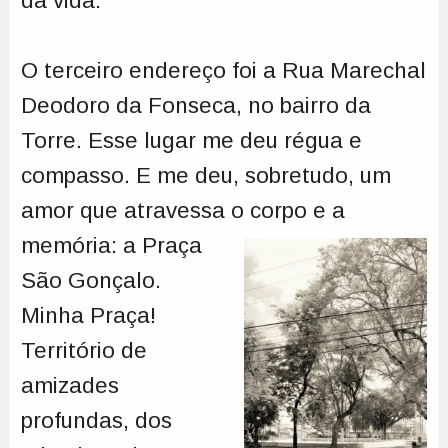
da vida.
O terceiro endereço foi a Rua Marechal
Deodoro da Fonseca, no bairro da
Torre. Esse lugar me deu régua e
compasso. E me deu, sobretudo, um
amor que atravessa o
corpo e a
memória: a Praça
São Gonçalo.
Minha Praça!
Território de
amizades
profundas, dos