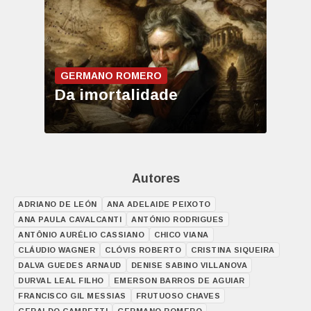
GERMANO ROMERO
Da imortalidade
Autores
ADRIANO DE LEÓN
ANA ADELAIDE PEIXOTO
ANA PAULA CAVALCANTI
ANTÓNIO RODRIGUES
ANTÔNIO AURÉLIO CASSIANO
CHICO VIANA
CLÁUDIO WAGNER
CLÓVIS ROBERTO
CRISTINA SIQUEIRA
DALVA GUEDES ARNAUD
DENISE SABINO VILLANOVA
DURVAL LEAL FILHO
EMERSON BARROS DE AGUIAR
FRANCISCO GIL MESSIAS
FRUTUOSO CHAVES
GERALDO CAMPETTI
GERMANO ROMERO