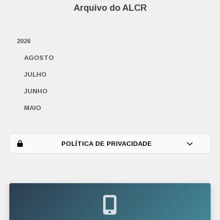
Arquivo do ALCR
2026
AGOSTO
JULHO
JUNHO
MAIO
ABRIL
MARÇO
POLÍTICA DE PRIVACIDADE
FEVEREIRO
JANEIRO
2025
DEZEMBRO