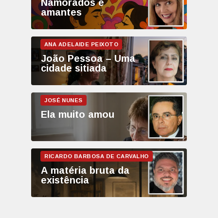
Namorados e
amantes
João Pessoa – Uma
cidade sitiada
Ela muito amou
A matéria bruta da
existência