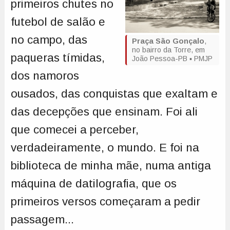
primeiros chutes no
futebol de salão e
no campo, das
Praça São Gonçalo
,
no bairro da Torre, em
paqueras tímidas,
João Pessoa-PB ▪️ PMJP
dos namoros
ousados, das conquistas que exaltam e
das decepções que ensinam. Foi ali
que comecei a perceber,
verdadeiramente, o mundo. E foi na
biblioteca de minha mãe, numa antiga
máquina de datilografia, que os
primeiros versos começaram a pedir
passagem...