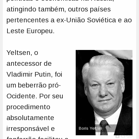
atingindo também, outros países
pertencentes a ex-União Soviética e ao
Leste Europeu.
Yeltsen, o
antecessor de
Vladimir Putin, foi
um beberrão pró-
Ocidente. Por seu
procedimento
absolutamente
irresponsável e
Boris Yeltsin
CPSU