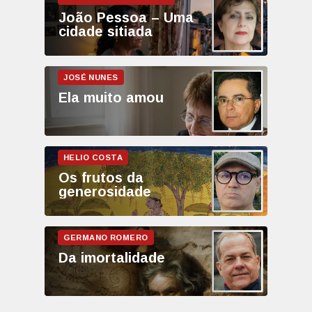
João Pessoa – Uma
cidade sitiada
Ela muito amou
Os frutos da
generosidade
Da imortalidade