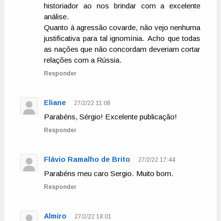
historiador ao nos brindar com a excelente
análise.
Quanto à agressão covarde, não vejo nenhuma
justificativa para tal ignomínia. Acho que todas
as nações que não concordam deveriam cortar
relações com a Rússia.
Responder
Eliane
27/2/22 11:08
Parabéns, Sérgio! Excelente publicação!
Responder
Flávio Ramalho de Brito
27/2/22 17:44
Parabéns meu caro Sergio. Muito bom.
Responder
Almiro
27/2/22 18:01