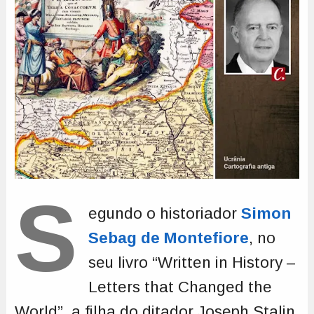
S
egundo o historiador
Simon
Sebag de Montefiore
, no
seu livro “Written in History –
Letters that Changed the
World”, a filha do ditador Joseph Stalin,