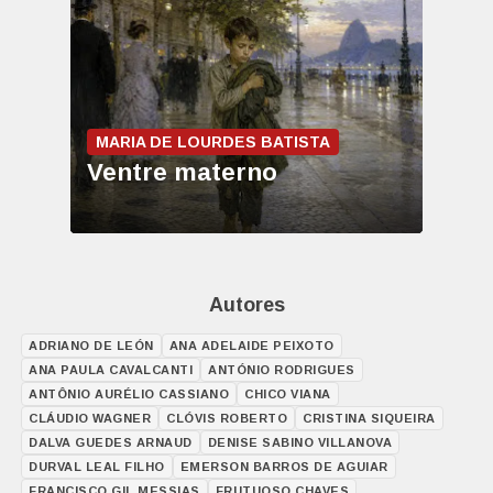
MARIA DE LOURDES BATISTA
Ventre materno
Autores
ADRIANO DE LEÓN
ANA ADELAIDE PEIXOTO
ANA PAULA CAVALCANTI
ANTÓNIO RODRIGUES
ANTÔNIO AURÉLIO CASSIANO
CHICO VIANA
CLÁUDIO WAGNER
CLÓVIS ROBERTO
CRISTINA SIQUEIRA
DALVA GUEDES ARNAUD
DENISE SABINO VILLANOVA
DURVAL LEAL FILHO
EMERSON BARROS DE AGUIAR
FRANCISCO GIL MESSIAS
FRUTUOSO CHAVES