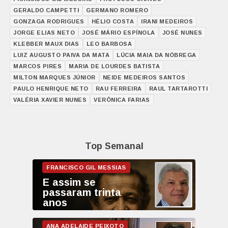
GERALDO CAMPETTI
GERMANO ROMERO
GONZAGA RODRIGUES
HÉLIO COSTA
IRANI MEDEIROS
JORGE ELIAS NETO
JOSÉ MÁRIO ESPÍNOLA
JOSÉ NUNES
KLEBBER MAUX DIAS
LEO BARBOSA
LUIZ AUGUSTO PAIVA DA MATA
LÚCIA MAIA DA NÓBREGA
MARCOS PIRES
MARIA DE LOURDES BATISTA
MILTON MARQUES JÚNIOR
NEIDE MEDEIROS SANTOS
PAULO HENRIQUE NETO
RAU FERREIRA
RAUL TARTAROTTI
VALÉRIA XAVIER NUNES
VERÔNICA FARIAS
Top Semanal
E assim se
passaram trinta
anos