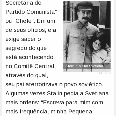
Secretária do
Partido Comunista”
ou “Chefe”. Em um
de seus ofícios, ela
exige saber o
segredo do que
está acontecendo
no Comitê Central,
Stalin e a filha Svetlana
CC0
através do qual,
seu pai aterrorizava o povo soviético.
Algumas vezes Stalin pedia a Svetlana
mais ordens: “Escreva para mim com
mais frequência, minha Pequena