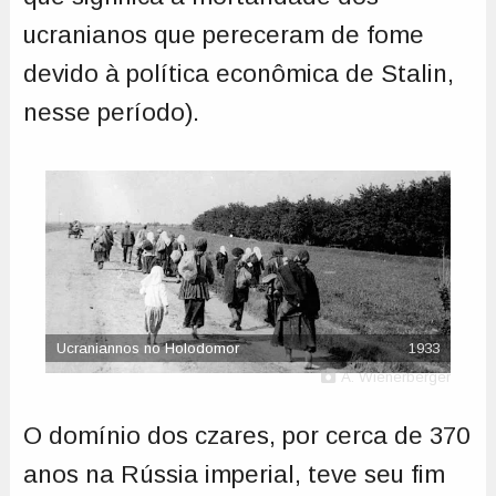
ucranianos que pereceram de fome
devido à política econômica de Stalin,
nesse período).
Ucraniannos no Holodomor
1933
A. Wienerberger
O domínio dos czares, por cerca de 370
anos na Rússia imperial, teve seu fim