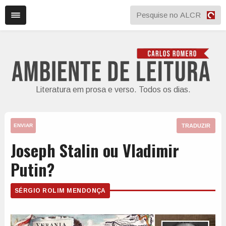
Literatura em prosa e verso. Todos os dias.
TRADUZIR
ENVIAR
Joseph Stalin ou Vladimir
Putin?
SÉRGIO ROLIM MENDONÇA