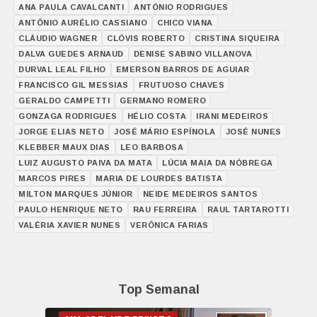
ANA PAULA CAVALCANTI
ANTÓNIO RODRIGUES
ANTÔNIO AURÉLIO CASSIANO
CHICO VIANA
CLÁUDIO WAGNER
CLÓVIS ROBERTO
CRISTINA SIQUEIRA
DALVA GUEDES ARNAUD
DENISE SABINO VILLANOVA
DURVAL LEAL FILHO
EMERSON BARROS DE AGUIAR
FRANCISCO GIL MESSIAS
FRUTUOSO CHAVES
GERALDO CAMPETTI
GERMANO ROMERO
GONZAGA RODRIGUES
HÉLIO COSTA
IRANI MEDEIROS
JORGE ELIAS NETO
JOSÉ MÁRIO ESPÍNOLA
JOSÉ NUNES
KLEBBER MAUX DIAS
LEO BARBOSA
LUIZ AUGUSTO PAIVA DA MATA
LÚCIA MAIA DA NÓBREGA
MARCOS PIRES
MARIA DE LOURDES BATISTA
MILTON MARQUES JÚNIOR
NEIDE MEDEIROS SANTOS
PAULO HENRIQUE NETO
RAU FERREIRA
RAUL TARTAROTTI
VALÉRIA XAVIER NUNES
VERÔNICA FARIAS
Top Semanal