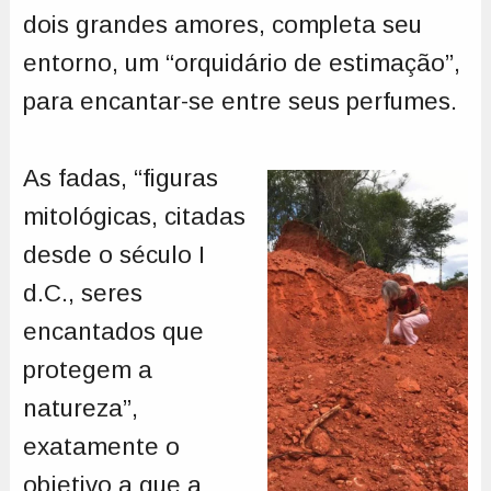
dois grandes amores, completa seu
entorno, um “orquidário de estimação”,
para encantar-se entre seus perfumes.
As fadas, “figuras
mitológicas, citadas
desde o século I
d.C., seres
encantados que
protegem a
natureza”,
exatamente o
objetivo a que a