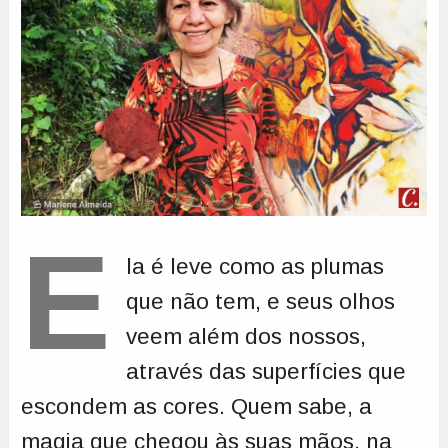
E
la é leve como as plumas
que não tem, e seus olhos
veem além dos nossos,
através das superfícies que
escondem as cores. Quem sabe, a
magia que chegou às suas mãos, na