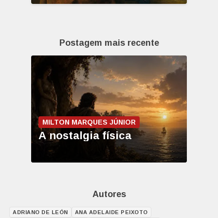
Postagem mais recente
MILTON MARQUES JÚNIOR
A nostalgia física
Autores
ADRIANO DE LEÓN
ANA ADELAIDE PEIXOTO