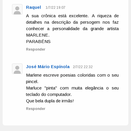
Raquel
1/7/22 19:07
A sua crônica está excelente. A riqueza de
detalhes na descrição da persogem nos faz
conhecer a personalidade da grande artista
MARLENE.
PARABÉNS
Responder
José Mário Espínola
2/7/22 22:32
Marlene escreve poesias coloridas com o seu
pincel.
Marluce "pinta" com muita elegância o seu
teclado do computador.
Que bela dupla de irmãs!
Responder