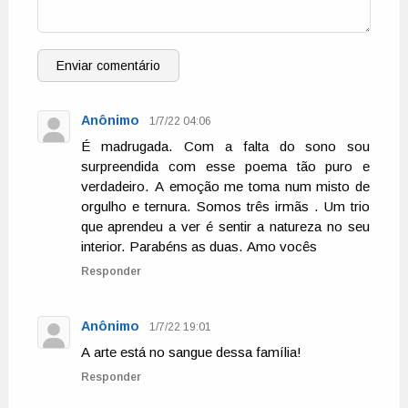
Enviar comentário
Anônimo
1/7/22 04:06
É madrugada. Com a falta do sono sou
surpreendida com esse poema tão puro e
verdadeiro. A emoção me toma num misto de
orgulho e ternura. Somos três irmãs . Um trio
que aprendeu a ver é sentir a natureza no seu
interior. Parabéns as duas. Amo vocês
Responder
Anônimo
1/7/22 19:01
A arte está no sangue dessa família!
Responder