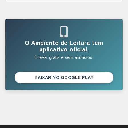
FEVEREIRO
JANEIRO
2025
DEZEMBRO
O Ambiente de Leitura tem
NOVEMBRO
aplicativo oficial.
É leve, grátis e sem anúncios.
OUTUBRO
SETEMBRO
AGOSTO
BAIXAR NO GOOGLE PLAY
JULHO
JUNHO
MAIO
ABRIL
MARÇO