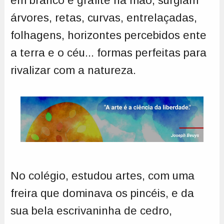
em branco e grafite na mão, surgiam
árvores, retas, curvas, entrelaçadas,
folhagens, horizontes percebidos ente
a terra e o céu... formas perfeitas para
rivalizar com a natureza.
No colégio, estudou artes, com uma
freira que dominava os pincéis, e da
sua bela escrivaninha de cedro,