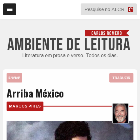
Literatura em prosa e verso. Todos os dias.
TRADUZIR
ENVIAR
Arriba México
MARCOS PIRES