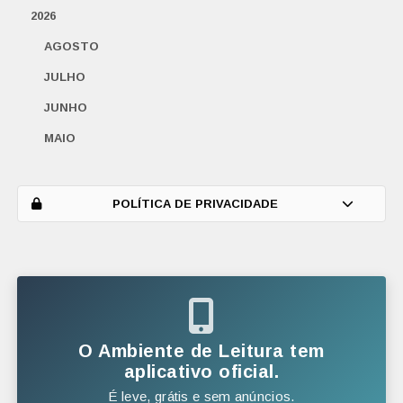
2026
AGOSTO
JULHO
JUNHO
MAIO
ABRIL
MARÇO
POLÍTICA DE PRIVACIDADE
FEVEREIRO
JANEIRO
2025
DEZEMBRO
O Ambiente de Leitura tem
NOVEMBRO
aplicativo oficial.
É leve, grátis e sem anúncios.
OUTUBRO