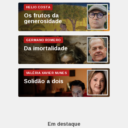
Os frutos da
generosidade
Da imortalidade
Solidão a dois
Em destaque