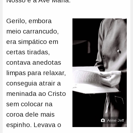
Nosso e a Ave Maria.
Gerilo, embora
meio carrancudo,
era simpático em
certas tiradas,
contava anedotas
limpas para relaxar,
conseguia atrair a
meninada ao Cristo
sem colocar na
coroa dele mais
Anne Jeff
espinho. Levava o