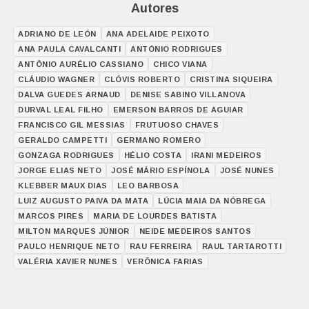
Autores
ADRIANO DE LEÓN
ANA ADELAIDE PEIXOTO
ANA PAULA CAVALCANTI
ANTÓNIO RODRIGUES
ANTÔNIO AURÉLIO CASSIANO
CHICO VIANA
CLÁUDIO WAGNER
CLÓVIS ROBERTO
CRISTINA SIQUEIRA
DALVA GUEDES ARNAUD
DENISE SABINO VILLANOVA
DURVAL LEAL FILHO
EMERSON BARROS DE AGUIAR
FRANCISCO GIL MESSIAS
FRUTUOSO CHAVES
GERALDO CAMPETTI
GERMANO ROMERO
GONZAGA RODRIGUES
HÉLIO COSTA
IRANI MEDEIROS
JORGE ELIAS NETO
JOSÉ MÁRIO ESPÍNOLA
JOSÉ NUNES
KLEBBER MAUX DIAS
LEO BARBOSA
LUIZ AUGUSTO PAIVA DA MATA
LÚCIA MAIA DA NÓBREGA
MARCOS PIRES
MARIA DE LOURDES BATISTA
MILTON MARQUES JÚNIOR
NEIDE MEDEIROS SANTOS
PAULO HENRIQUE NETO
RAU FERREIRA
RAUL TARTAROTTI
VALÉRIA XAVIER NUNES
VERÔNICA FARIAS