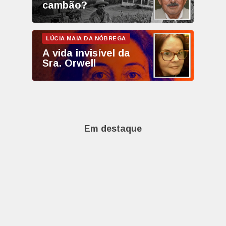
cambão?
A vida invisível da
Sra. Orwell
Em destaque