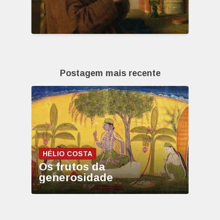
Postagem mais recente
HÉLIO COSTA
Os frutos da
generosidade