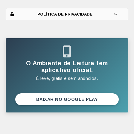
ABRIL
MARÇO
POLÍTICA DE PRIVACIDADE
FEVEREIRO
JANEIRO
2025
DEZEMBRO
O Ambiente de Leitura tem
NOVEMBRO
aplicativo oficial.
É leve, grátis e sem anúncios.
OUTUBRO
SETEMBRO
AGOSTO
BAIXAR NO GOOGLE PLAY
JULHO
JUNHO
MAIO