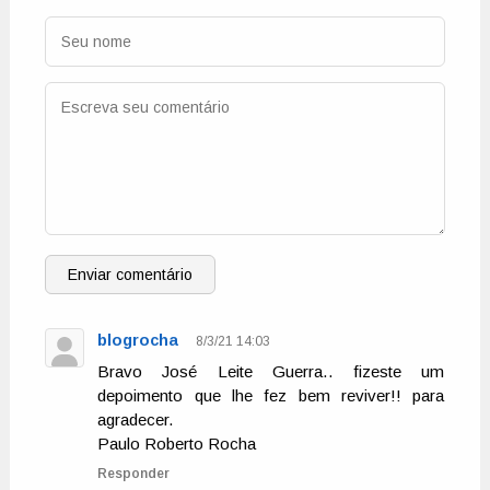
Enviar comentário
blogrocha
8/3/21 14:03
Bravo José Leite Guerra.. fizeste um
depoimento que lhe fez bem reviver!! para
agradecer.
Paulo Roberto Rocha
Responder